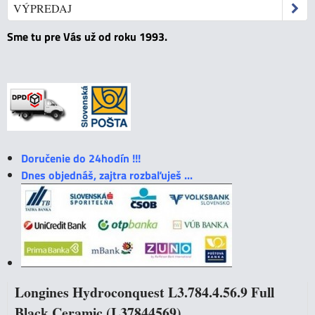
VÝPREDAJ
Sme tu pre Vás už od roku 1993.
Doručenie do 24hodín !!!
Dnes objednáš, zajtra rozbaľuješ ...
Longines Hydroconquest L3.784.4.56.9 Full
Black Ceramic (L37844569)