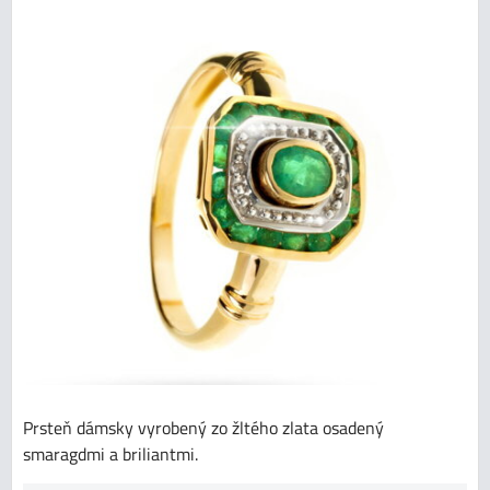
Prsteň dámsky vyrobený zo žltého zlata osadený
smaragdmi a briliantmi.