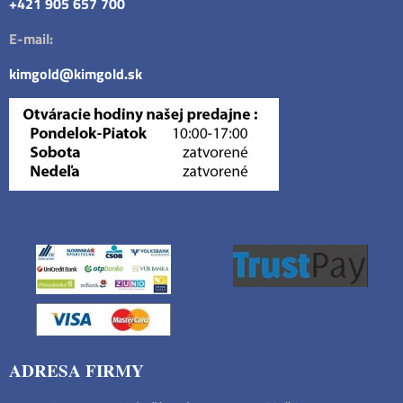
+421 905 657 700
E-mail:
kimgold@kimgold.sk
ADRESA FIRMY