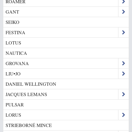
ROAMER
GANT
SEIKO
FESTINA
LOTUS
NAUTICA
GROVANA
LIU•JO
DANIEL WELLINGTON
JACQUES LEMANS
PULSAR
LORUS
STRIEBORNÉ MINCE