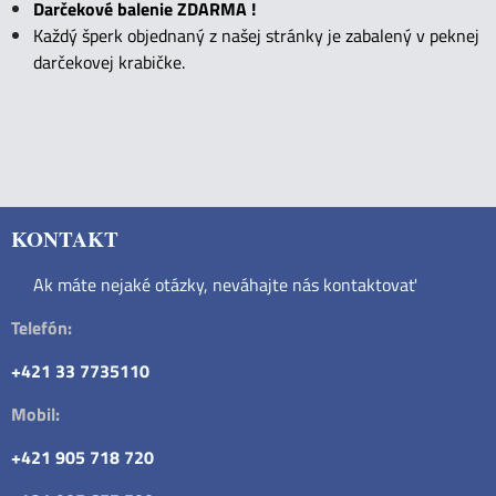
Darčekové balenie ZDARMA !
Každý šperk objednaný z našej stránky je zabalený v peknej
darčekovej krabičke.
KONTAKT
Ak máte nejaké otázky, neváhajte nás kontaktovať
Telefón:
+421 33 7735110
Mobil:
+421 905 718 720