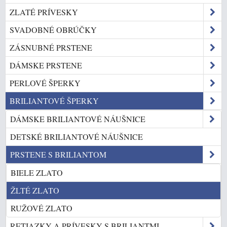
ZLATÉ PRÍVESKY
SVADOBNÉ OBRÚČKY
ZÁSNUBNÉ PRSTENE
DÁMSKE PRSTENE
PERLOVÉ ŠPERKY
BRILIANTOVÉ ŠPERKY
DÁMSKE BRILIANTOVÉ NÁUŠNICE
DETSKÉ BRILIANTOVÉ NÁUŠNICE
PRSTENE S BRILIANTOM
BIELE ZLATO
ŽLTÉ ZLATO
RUŽOVÉ ZLATO
RETIAZKY A PRÍVESKY S BRILIANTMI