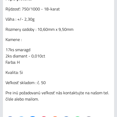
Rýdzosť: 750/1000 - 18-karat
Váha : +/- 2,30g
Rozmery ozdoby : 10,60mm x 9,50mm
Kamene :
17ks smaragd
2ks diamant - 0,010ct
Farba: H
Kvalita: Si
Veľkosť skladom : č. 50
Pre inú požadovanú veľkosť nás kontaktujte na našom tel.
čísle alebo mailom.