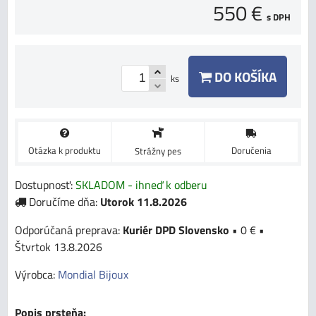
550 €
s DPH
DO KOŠÍKA
ks
Otázka k produktu
Doručenia
Strážny pes
Dostupnosť:
SKLADOM - ihneď k odberu
Doručíme dňa:
Utorok
11.8.2026
Kuriér DPD Slovensko
•
0 €
•
Štvrtok
13.8.2026
Výrobca:
Mondial Bijoux
Popis prsteňa: