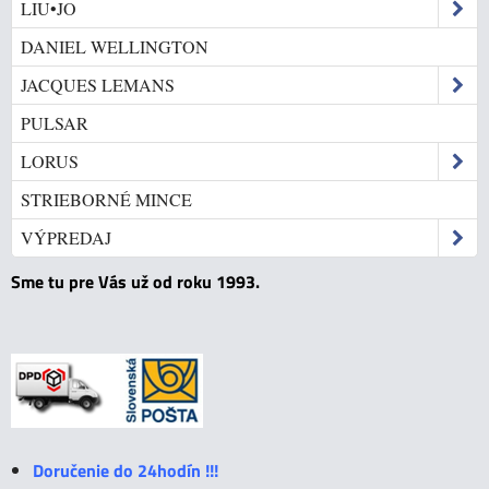
LIU•JO
DANIEL WELLINGTON
JACQUES LEMANS
PULSAR
LORUS
STRIEBORNÉ MINCE
VÝPREDAJ
Sme tu pre Vás už od roku 1993.
Doručenie do 24hodín !!!