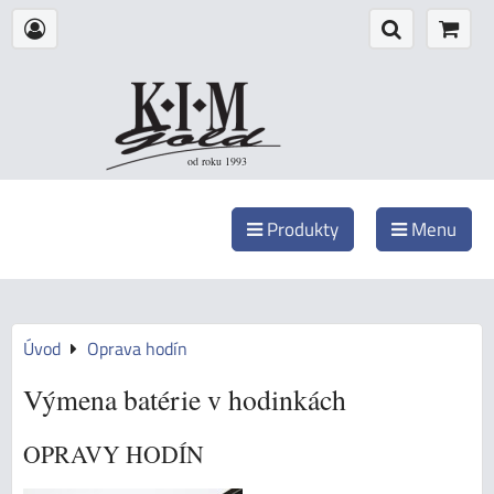
od roku 1993
Produkty
Menu
Úvod
Oprava hodín
Výmena batérie v hodinkách
OPRAVY HODÍN