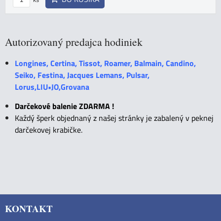
Autorizovaný predajca hodiniek
Longines, Certina, Tissot, Roamer, Balmain, Candino,
Seiko, Festina, Jacques Lemans, Pulsar,
Lorus,LIU•JO,Grovana
Darčekové balenie ZDARMA !
Každý šperk objednaný z našej stránky je zabalený v peknej
darčekovej krabičke.
KONTAKT