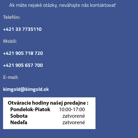
Ak máte nejaké otázky, neváhajte nás kontaktovať
Telefón:
+421 33 7735110
Mobil:
+421 905 718 720
+421 905 657 700
E-mail:
kimgold@kimgold.sk