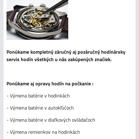
Ponúkame kompletný záručný aj pozáručný hodinársky
servis hodín všetkých u nás zakúpených značiek.
Ponúkame aj opravy hodín na počkanie :
- Výmena batérie v hodinkách
- Výmena batérie v autokľúčoch
- Výmena batérie v diaľkových ovládačoch
- Výmena remienkov na hodinkách