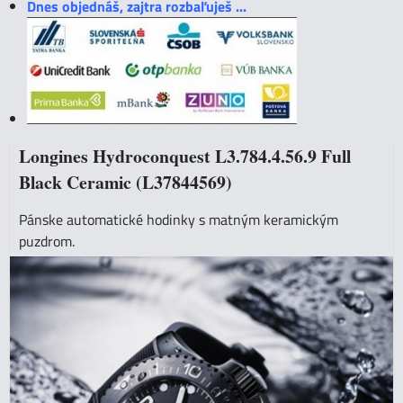
Dnes objednáš, zajtra rozbaľuješ ...
Longines Hydroconquest L3.784.4.56.9 Full
Black Ceramic (L37844569)
Pánske automatické hodinky s matným keramickým
puzdrom.