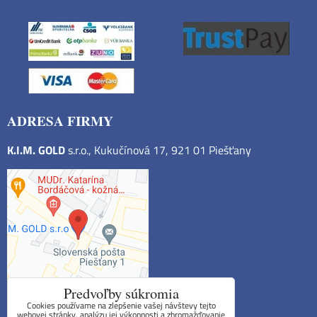
ADRESA FIRMY
K.I.M. GOLD
s.r.o., Kukučínová 17, 921 01 Piešťany
Predvoľby súkromia
Cookies používame na zlepšenie vašej návštevy tejto
webovej stránky, analýzu jej výkonnosti a zhromažďovanie