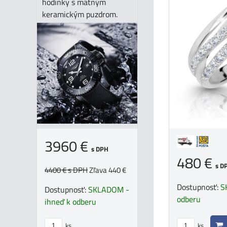
hodinky s matným
keramickým puzdrom.
3960 €
s DPH
480 €
s D
4400 €
s DPH
Zľava 440 €
Dostupnosť:
S
Dostupnosť:
SKLADOM -
odberu
ihneď k odberu
ks
ks