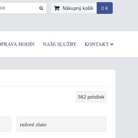
Nákupný košík
0 €
OPRAVA HODÍN
NAŠE SLUŽBY
KONTAKT
562
položiek
ružové zlato