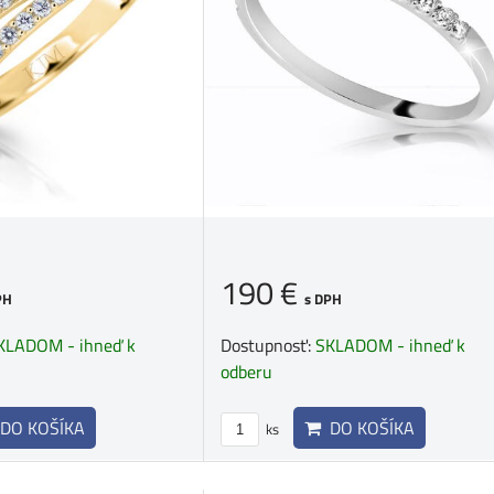
190 €
PH
s DPH
KLADOM - ihneď k
Dostupnosť:
SKLADOM - ihneď k
odberu
DO KOŠÍKA
DO KOŠÍKA
ks