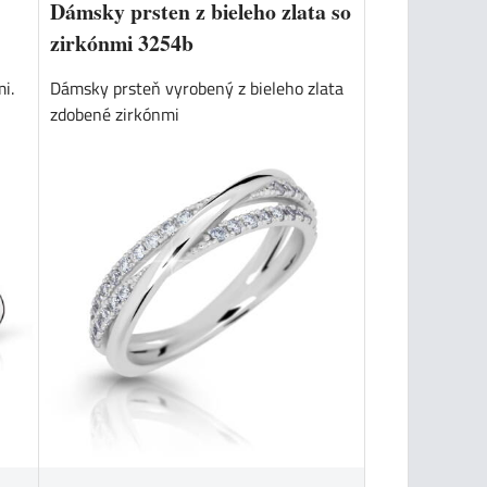
Dámsky prsten z bieleho zlata so
zirkónmi 3254b
i.
Dámsky prsteň vyrobený z bieleho zlata
zdobené zirkónmi