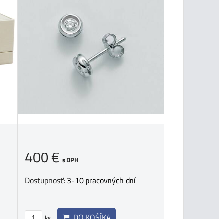
400 €
s DPH
Dostupnosť:
3-10 pracovných dní
DO KOŠÍKA
ks