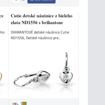
ce
Cutie detské náušnice z bieleho
zlata ND1556 s briliantom
ého
DIAMANTOVÉ detské náušnice Cutie
ND1556, Detské náušnice pre...