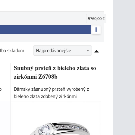
5760,00 €
Iba skladom
Najpredávanejšie
Snubný prsteň z bieleho zlata so
zirkónmi Z6708b
o
Dámsky zásnubný prsteň vyrobený z
bieleho zlata zdobený zirkónmi