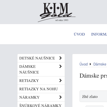
od roku 1993
ÚVOD
INFORM
DETSKÉ NAUŠNICE
Úvod
Dámske 
DÁMSKE
NÁUŠNICE
Dámske pr
RETIAZKY
RETIAZKY NA NOHU
žlté zlato
NÁRAMKY
ŠNÚRKOVÉ NÁRAMKY