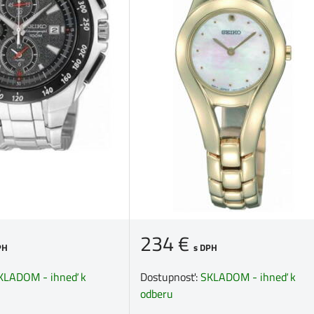
234 €
PH
s DPH
KLADOM - ihneď k
Dostupnosť:
SKLADOM - ihneď k
odberu