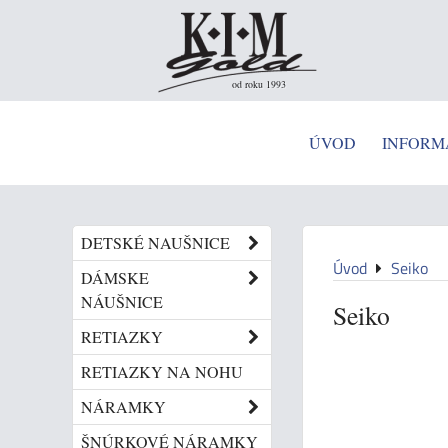
od roku 1993
ÚVOD
INFORM
DETSKÉ NAUŠNICE
Úvod
Seiko
DÁMSKE
NÁUŠNICE
Seiko
RETIAZKY
RETIAZKY NA NOHU
NÁRAMKY
ŠNÚRKOVÉ NÁRAMKY