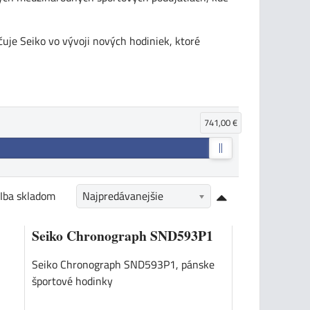
uje Seiko vo vývoji nových hodiniek, ktoré
741,00 €
Iba skladom
Najpredávanejšie
Seiko Chronograph SND593P1
Seiko Chronograph SND593P1, pánske
športové hodinky