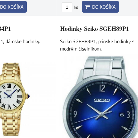
DO KOŠÍKA
DO KOŠÍKA
ks
84P1
Hodinky Seiko SGEH89P1
1, dámske hodinky.
Seiko SGEH89P1, pánske hodinky s
modrým číselníkom.