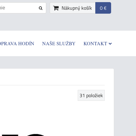
Nákupný košík
0 €
OPRAVA HODÍN
NAŠE SLUŽBY
KONTAKT
31
položiek