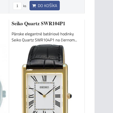
DO KOŠÍKA
ks
Seiko Quartz SWR104P1
Pánske elegantné batériové hodinky
Seiko Quartz SWR104P1 na čiernom...