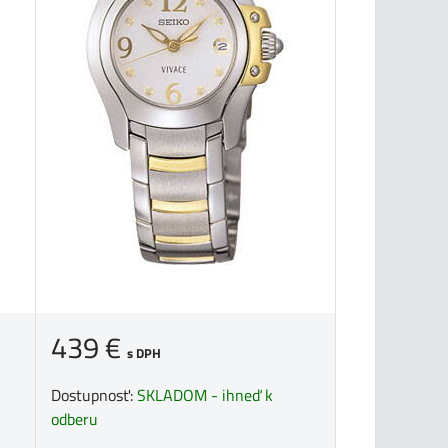
439 €
s DPH
Dostupnosť:
SKLADOM - ihneď k
odberu