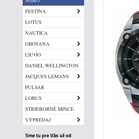
SEIKO
FESTINA
LOTUS
NAUTICA
GROVANA
LIU•JO
DANIEL WELLINGTON
JACQUES LEMANS
PULSAR
LORUS
STRIEBORNÉ MINCE
VÝPREDAJ
Sme tu pre Vás už od