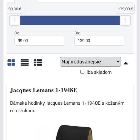
99,00 €
139,00 €
Od:
Do:
Iba skladom
Mriežka
Zoznam
Tabuľka
Jacques Lemans 1-1948E
Dámske hodinky Jacques Lemans 1-1948E s koženým
remienkom.