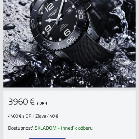
3960 €
s DPH
4400 €
s DPH
Zľava 440 €
Dostupnosť:
SKLADOM - ihneď k odberu