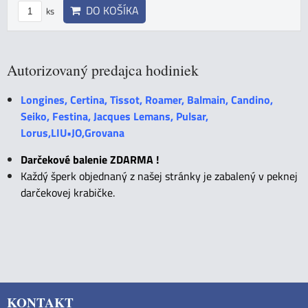
DO KOŠÍKA
ks
Autorizovaný predajca hodiniek
Longines, Certina, Tissot, Roamer, Balmain, Candino,
Seiko, Festina, Jacques Lemans, Pulsar,
Lorus,LIU•JO,Grovana
Darčekové balenie ZDARMA !
Každý šperk objednaný z našej stránky je zabalený v peknej
darčekovej krabičke.
KONTAKT