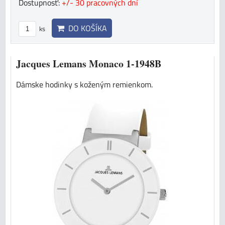
Dostupnosť:
+/- 30 pracovných dní
DO KOŠÍKA
ks
Jacques Lemans Monaco 1-1948B
Dámske hodinky s koženým remienkom.