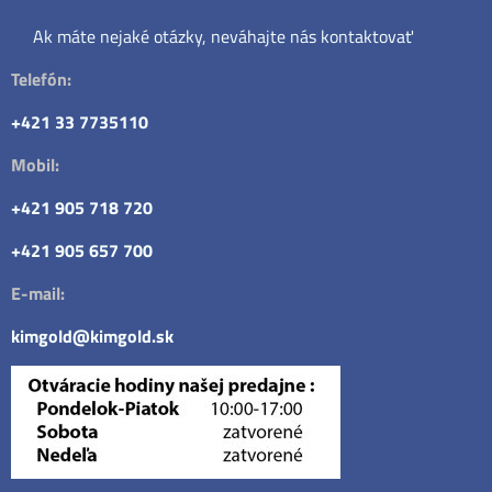
Ak máte nejaké otázky, neváhajte nás kontaktovať
Telefón:
+421 33 7735110
Mobil:
+421 905 718 720
+421 905 657 700
E-mail:
kimgold@kimgold.sk