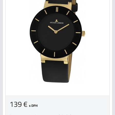
139 €
s DPH