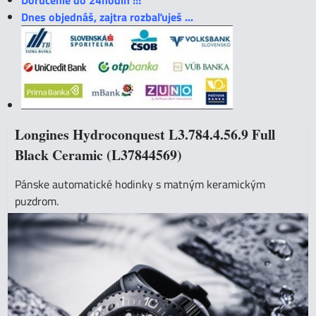
Doručenie do 24hodín !!!
Dnes objednáš, zajtra rozbaľuješ ...
Longines Hydroconquest L3.784.4.56.9 Full
Black Ceramic (L37844569)
Pánske automatické hodinky s matným keramickým
puzdrom.