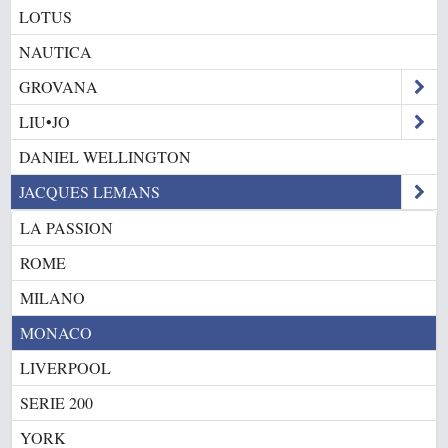
LOTUS
NAUTICA
GROVANA
LIU•JO
DANIEL WELLINGTON
JACQUES LEMANS
LA PASSION
ROME
MILANO
MONACO
LIVERPOOL
SERIE 200
YORK