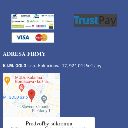
ADRESA FIRMY
K.I.M. GOLD
s.r.o., Kukučínová 17, 921 01 Piešťany
Predvoľby súkromia