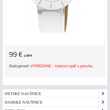
99 €
s DPH
Dostupnosť:
VYPREDANÉ - čoskoro opäť v ponuke
DETSKÉ NAUŠNICE
DÁMSKE NÁUŠNICE