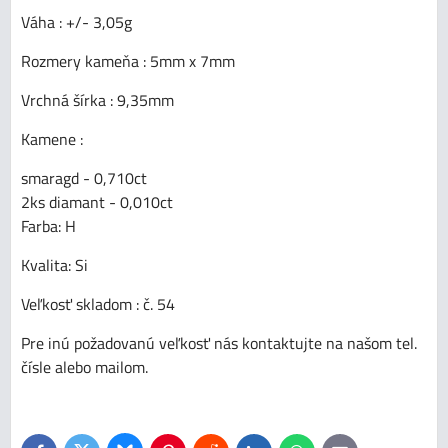
Váha : +/- 3,05g
Rozmery kameňa : 5mm x 7mm
Vrchná šírka : 9,35mm
Kamene :
smaragd - 0,710ct
2ks diamant - 0,010ct
Farba: H
Kvalita: Si
Veľkosť skladom : č. 54
Pre inú požadovanú veľkosť nás kontaktujte na našom tel.
čísle alebo mailom.