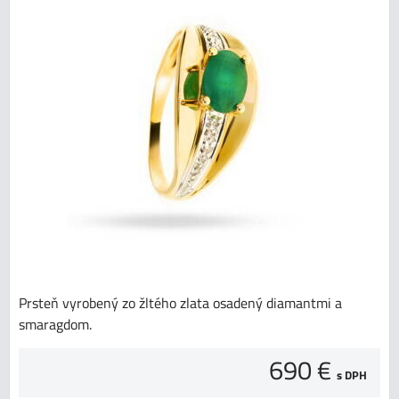
Prsteň vyrobený zo žltého zlata osadený diamantmi a
smaragdom.
690 €
s DPH