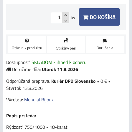
DO KOŠÍKA
ks
Otázka k produktu
Doručenia
Strážny pes
Dostupnosť:
SKLADOM - ihneď k odberu
Doručíme dňa:
Utorok
11.8.2026
Kuriér DPD Slovensko
•
0 €
•
Štvrtok
13.8.2026
Výrobca:
Mondial Bijoux
Popis prsteňa:
Rýdzosť: 750/1000 - 18-karat