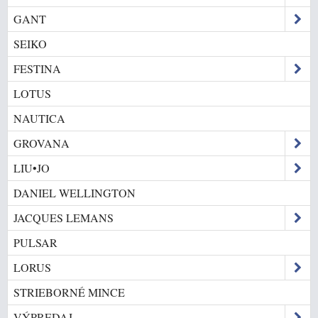
GANT
SEIKO
FESTINA
LOTUS
NAUTICA
GROVANA
LIU•JO
DANIEL WELLINGTON
JACQUES LEMANS
PULSAR
LORUS
STRIEBORNÉ MINCE
VÝPREDAJ