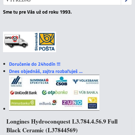
Sme tu pre Vás už od roku 1993.
Doručenie do 24hodín !!!
Dnes objednáš, zajtra rozbaľuješ ...
Longines Hydroconquest L3.784.4.56.9 Full
Black Ceramic (L37844569)