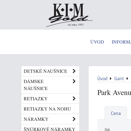
od roku 1993
ÚVOD
INFORM
DETSKÉ NAUŠNICE
Úvod
Gant
DÁMSKE
NÁUŠNICE
Park Aven
RETIAZKY
RETIAZKY NA NOHU
Cena
NÁRAMKY
ŠNÚRKOVÉ NÁRAMKY
Od: