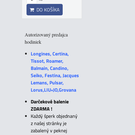
DO KOŠÍKA
Autorizovaný predajca
hodiniek
Longines, Certina,
Tissot, Roamer,
Balmain, Candino,
Seiko, Festina, Jacques
Lemans, Pulsar,
Lorus,LIU•JO,Grovana
Darčekové balenie
ZDARMA !
Každý šperk objednaný
z našej stránky je
zabalený v peknej