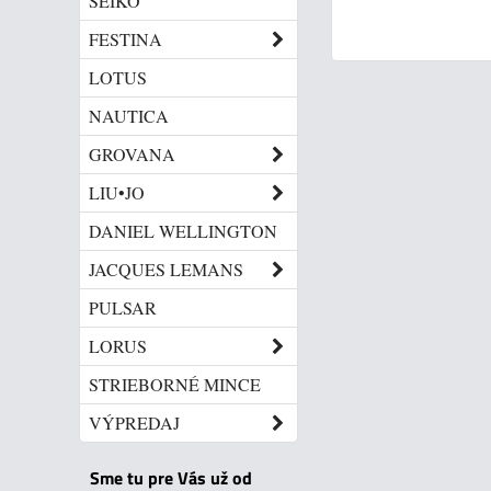
SEIKO
FESTINA
LOTUS
NAUTICA
GROVANA
LIU•JO
DANIEL WELLINGTON
JACQUES LEMANS
PULSAR
LORUS
STRIEBORNÉ MINCE
VÝPREDAJ
Sme tu pre Vás už od