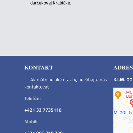
darčekovej krabičke.
KONTAKT
ADRES
Ak máte nejaké otázky, neváhajte nás
K.I.M. G
kontaktovať
Telefón:
+421 33 7735110
Mobil: