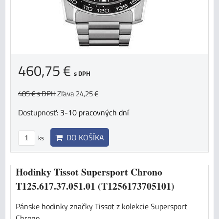
460,75 €
s DPH
485 €
s DPH
Zľava 24,25 €
Dostupnosť:
3-10 pracovných dní
DO KOŠÍKA
ks
Hodinky Tissot Supersport Chrono
T125.617.37.051.01 (T1256173705101)
Pánske hodinky značky Tissot z kolekcie Supersport
Chrono