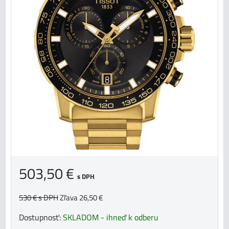
503,50 €
s DPH
530 €
s DPH
Zľava 26,50 €
Dostupnosť:
SKLADOM - ihneď k odberu