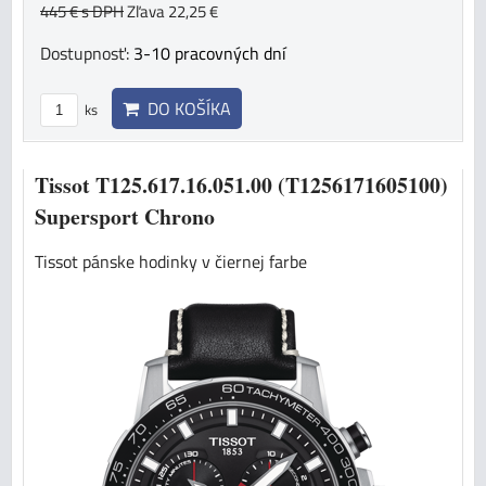
445 €
s DPH
Zľava 22,25 €
Dostupnosť:
3-10 pracovných dní
DO KOŠÍKA
ks
Tissot T125.617.16.051.00 (T1256171605100)
Supersport Chrono
Tissot pánske hodinky v čiernej farbe