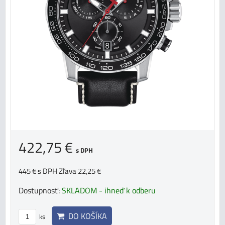
422,75 €
s DPH
445 €
s DPH
Zľava 22,25 €
Dostupnosť:
SKLADOM - ihneď k odberu
DO KOŠÍKA
ks