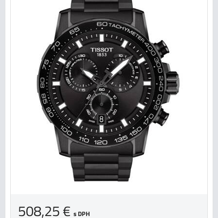
508,25 €
s DPH