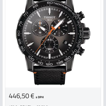
446,50 €
s DPH