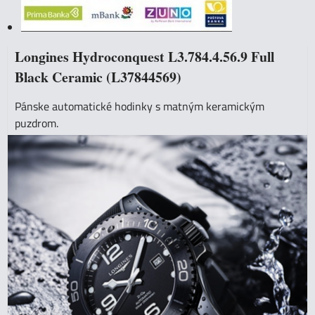
Longines Hydroconquest L3.784.4.56.9 Full
Black Ceramic (L37844569)
Pánske automatické hodinky s matným keramickým
puzdrom.