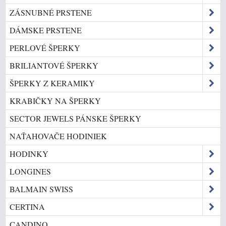
ZÁSNUBNÉ PRSTENE
DÁMSKE PRSTENE
PERLOVÉ ŠPERKY
BRILIANTOVÉ ŠPERKY
ŠPERKY Z KERAMIKY
KRABIČKY NA ŠPERKY
SECTOR JEWELS PÁNSKE ŠPERKY
NAŤAHOVAČE HODINIEK
HODINKY
LONGINES
BALMAIN SWISS
CERTINA
CANDINO