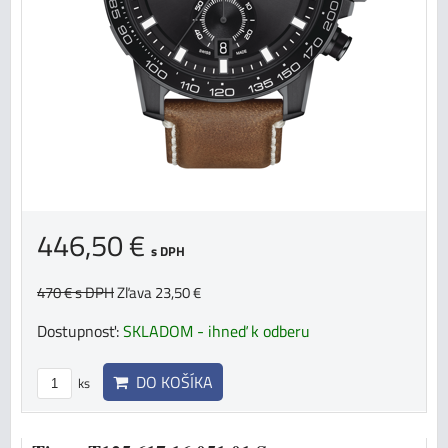
446,50 €
s DPH
470 €
s DPH
Zľava 23,50 €
Dostupnosť:
SKLADOM - ihneď k odberu
DO KOŠÍKA
ks