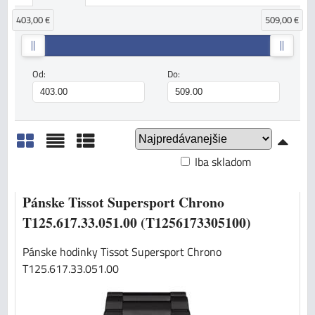
403,00 €
509,00 €
Od:
Do:
Iba skladom
Mriežka
Zoznam
Tabuľka
Pánske Tissot Supersport Chrono
T125.617.33.051.00 (T1256173305100)
Pánske hodinky Tissot Supersport Chrono
T125.617.33.051.00