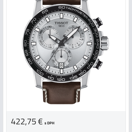
422,75 €
s DPH