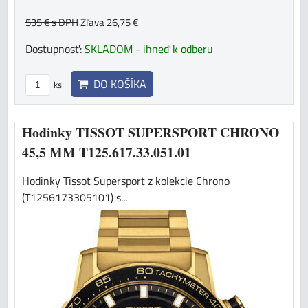
535 €
s DPH
Zľava 26,75 €
Dostupnosť:
SKLADOM - ihneď k odberu
DO KOŠÍKA
ks
Hodinky TISSOT SUPERSPORT CHRONO
45,5 MM T125.617.33.051.01
Hodinky Tissot Supersport z kolekcie Chrono
(T1256173305101) s...