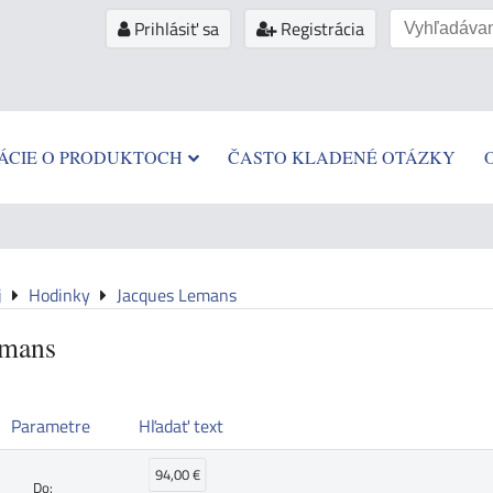
Prihlásiť sa
Registrácia
ÁCIE O PRODUKTOCH
ČASTO KLADENÉ OTÁZKY
j
Hodinky
Jacques Lemans
emans
Parametre
Hľadať text
94,00 €
Do: