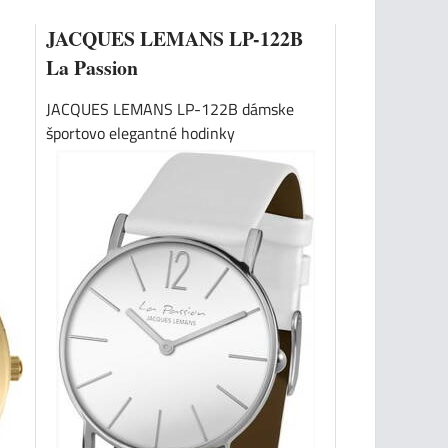
JACQUES LEMANS LP-122B
La Passion
JACQUES LEMANS LP-122B dámske
športovo elegantné hodinky