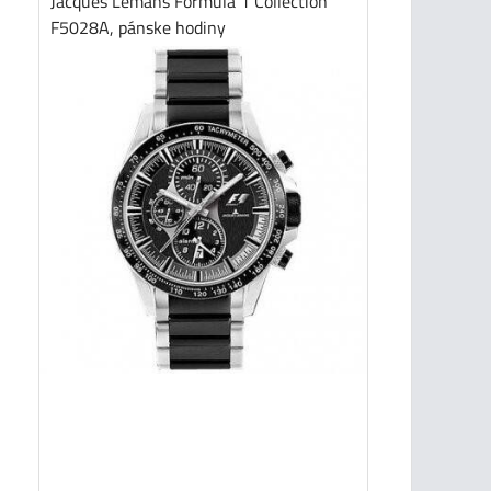
Jacques Lemans Formula 1 Collection
F5028A, pánske hodiny