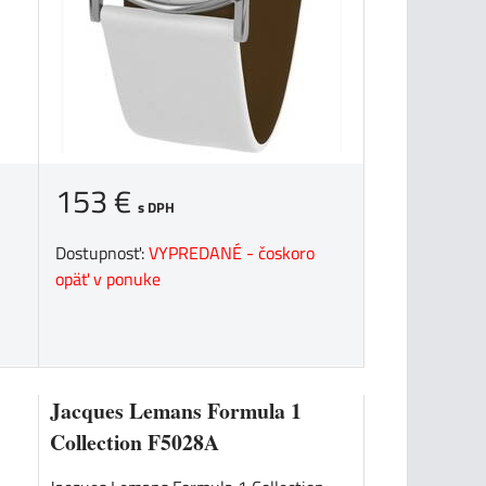
153 €
s DPH
Dostupnosť:
VYPREDANÉ - čoskoro
opäť v ponuke
Jacques Lemans Formula 1
Collection F5028A