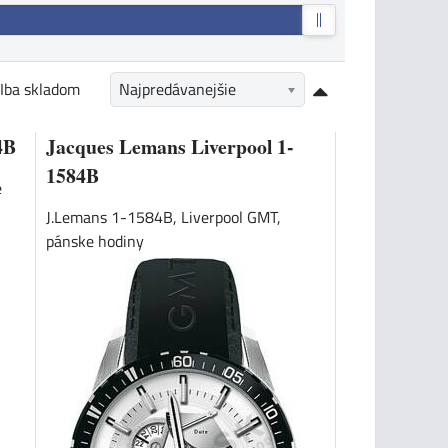
Iba skladom
Najpredávanejšie
4B
Jacques Lemans Liverpool 1-
1584B
e
J.Lemans 1-1584B, Liverpool GMT,
pánske hodiny