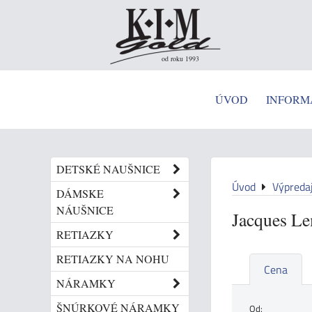
od roku 1993
ÚVOD
INFORM
DETSKÉ NAUŠNICE
Úvod
Výpreda
DÁMSKE
NÁUŠNICE
Jacques L
RETIAZKY
RETIAZKY NA NOHU
Cena
NÁRAMKY
ŠNÚRKOVÉ NÁRAMKY
Od: