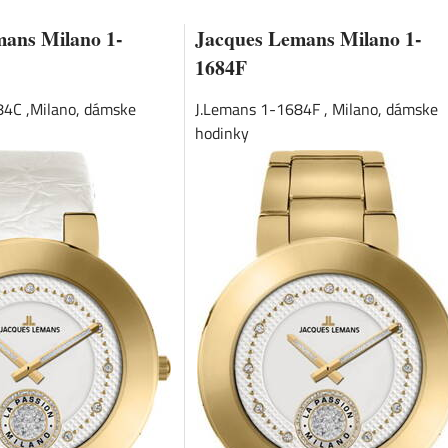
mans Milano 1-
Jacques Lemans Milano 1-
1684F
84C ,Milano, dámske
J.Lemans 1-1684F , Milano, dámske
hodinky