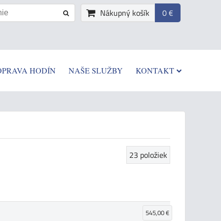
Nákupný košík
0 €
OPRAVA HODÍN
NAŠE SLUŽBY
KONTAKT
23
položiek
545,00 €