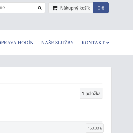
Nákupný košík
0 €
OPRAVA HODÍN
NAŠE SLUŽBY
KONTAKT
1
položka
150,00 €