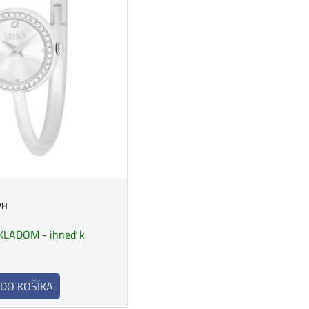
PH
KLADOM - ihneď k
DO KOŠÍKA