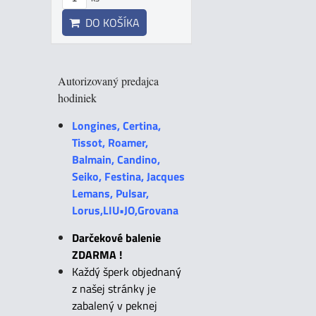
DO KOŠÍKA
Autorizovaný predajca
hodiniek
Longines, Certina,
Tissot, Roamer,
Balmain, Candino,
Seiko, Festina, Jacques
Lemans, Pulsar,
Lorus,LIU•JO,Grovana
Darčekové balenie
ZDARMA !
Každý šperk objednaný
z našej stránky je
zabalený v peknej