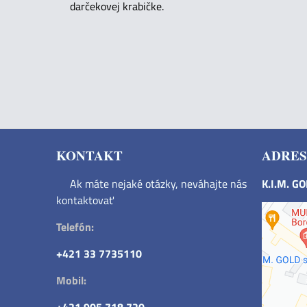
darčekovej krabičke.
KONTAKT
ADRES
Ak máte nejaké otázky, neváhajte nás
K.I.M. G
kontaktovať
Telefón:
+421 33 7735110
Mobil: