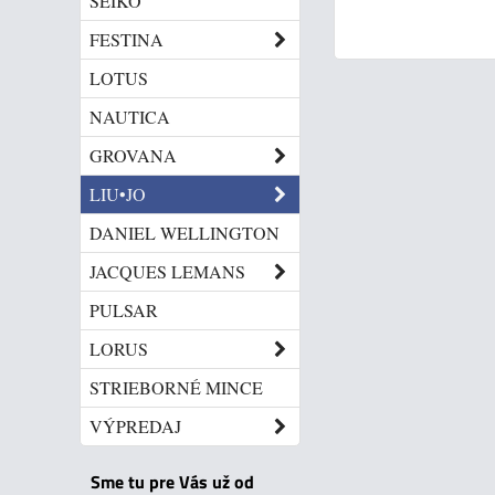
SEIKO
FESTINA
LOTUS
NAUTICA
GROVANA
LIU•JO
DANIEL WELLINGTON
JACQUES LEMANS
PULSAR
LORUS
STRIEBORNÉ MINCE
VÝPREDAJ
Sme tu pre Vás už od