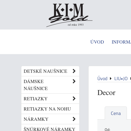
od roku 1993
ÚVOD
INFORM
DETSKÉ NAUŠNICE
Úvod
LIU•JO
DÁMSKE
NÁUŠNICE
Decor
RETIAZKY
RETIAZKY NA NOHU
Cena
NÁRAMKY
ŠNÚRKOVÉ NÁRAMKY
Od: