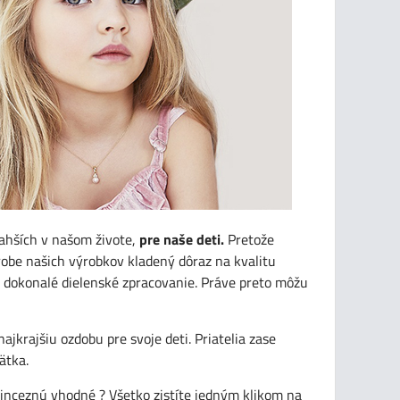
ahších v našom živote,
pre naše deti.
Pretože
obe našich výrobkov kladený dôraz na kvalitu
 dokonalé dielenské zpracovanie. Práve preto môžu
jkrajšiu ozdobu pre svoje deti. Priatelia zase
ätka.
princeznú vhodné ? Všetko zistíte jedným klikom na