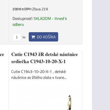
230 €
s DPH
Zľava 23 €
Dostupnosť:
SKLADOM - ihneď k
odberu
DO KOŠÍKA
ks
ce
Cutie C1943 žR detské náušnice
srdiečka C1943-10-20-X-1
Cutie C1943-10-20-X-1 , detské
náušnice zo žltého zlata v tvare...