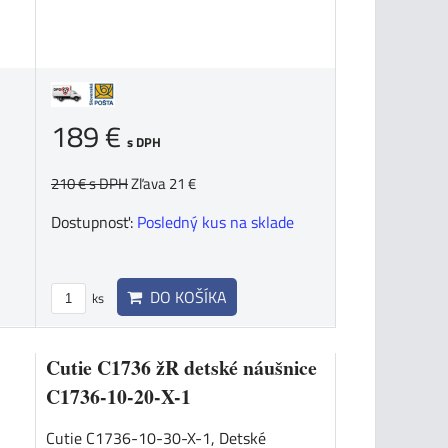
189 €
s DPH
210 €
s DPH
Zľava 21 €
Dostupnosť:
Posledný kus na sklade
DO KOŠÍKA
ks
Cutie C1736 žR detské náušnice
C1736-10-20-X-1
Cutie C1736-10-30-X-1, Detské