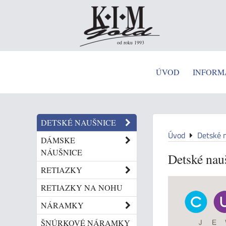
od roku 1993
ÚVOD
INFORM
DETSKÉ NAUŠNICE
Úvod
Detské 
DÁMSKE
NÁUŠNICE
Detské nau
RETIAZKY
RETIAZKY NA NOHU
NÁRAMKY
ŠNÚRKOVÉ NÁRAMKY