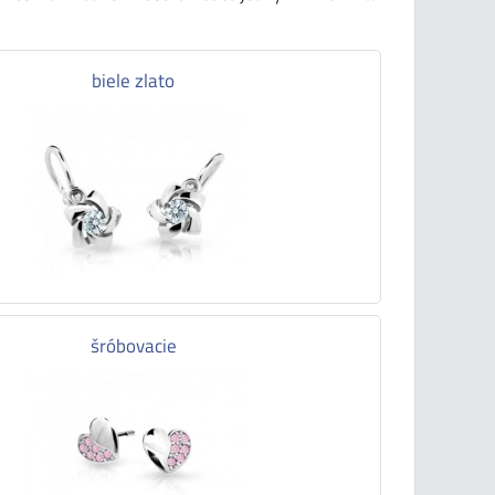
biele zlato
šróbovacie