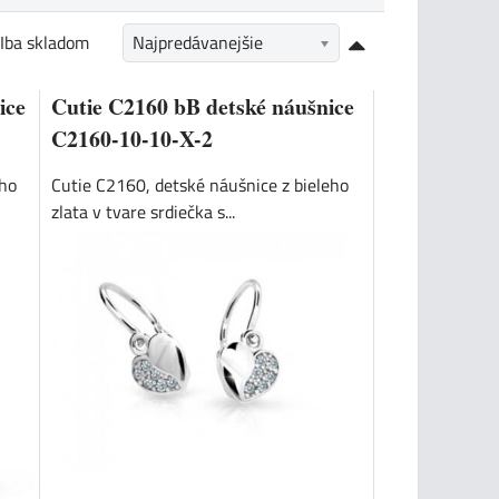
Iba skladom
Najpredávanejšie
ice
Cutie C2160 bB detské náušnice
C2160-10-10-X-2
ého
Cutie C2160, detské náušnice z bieleho
zlata v tvare srdiečka s...