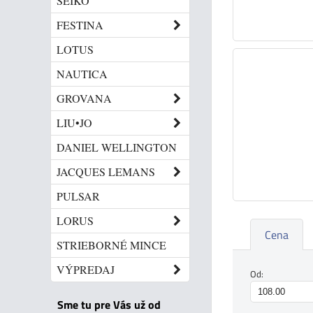
SEIKO
FESTINA
LOTUS
NAUTICA
GROVANA
LIU•JO
DANIEL WELLINGTON
JACQUES LEMANS
PULSAR
LORUS
Cena
STRIEBORNÉ MINCE
VÝPREDAJ
Od:
Sme tu pre Vás už od