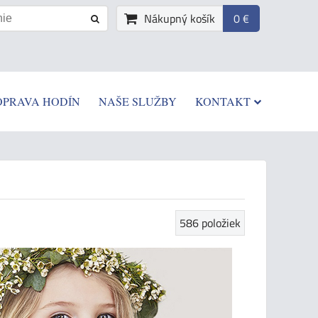
Nákupný košík
0 €
OPRAVA HODÍN
NAŠE SLUŽBY
KONTAKT
586
položiek