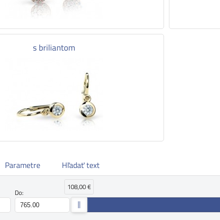
s briliantom
Parametre
Hľadať text
108,00 €
Do: