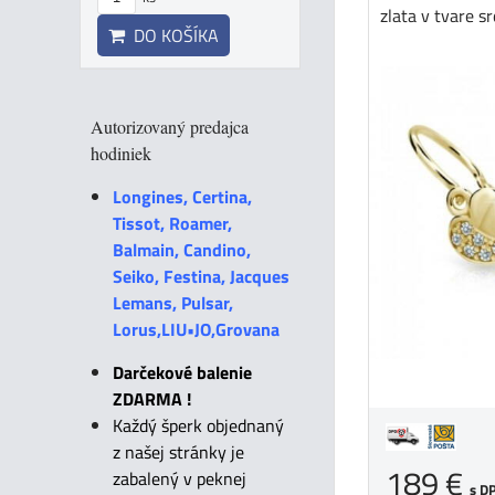
zlata v tvare srd
DO KOŠÍKA
Autorizovaný predajca
hodiniek
Longines, Certina,
Tissot, Roamer,
Balmain, Candino,
Seiko, Festina, Jacques
Lemans, Pulsar,
Lorus,LIU•JO,Grovana
Darčekové balenie
ZDARMA !
Každý šperk objednaný
z našej stránky je
189 €
zabalený v peknej
s D