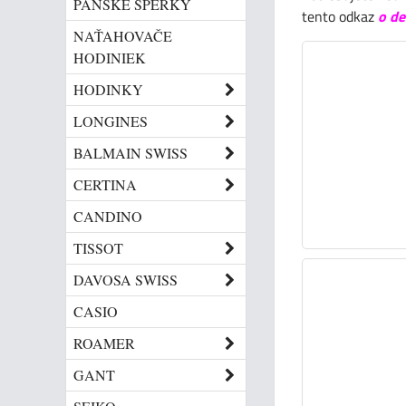
PÁNSKE ŠPERKY
tento odkaz
o de
NAŤAHOVAČE
HODINIEK
HODINKY
LONGINES
BALMAIN SWISS
CERTINA
CANDINO
TISSOT
DAVOSA SWISS
CASIO
ROAMER
GANT