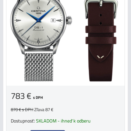
783 €
s DPH
870 €
s DPH
Zľava 87 €
Dostupnosť:
SKLADOM - ihneď k odberu