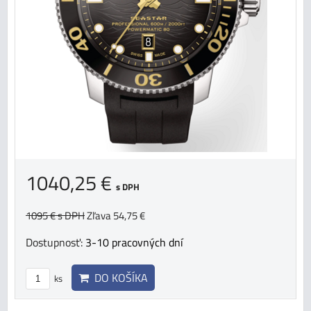
1040,25 €
s DPH
1095 €
s DPH
Zľava 54,75 €
Dostupnosť:
3-10 pracovných dní
DO KOŠÍKA
ks