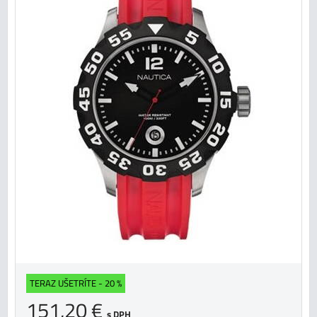
TERAZ UŠETRÍTE - 20 %
151,20 €
s DPH