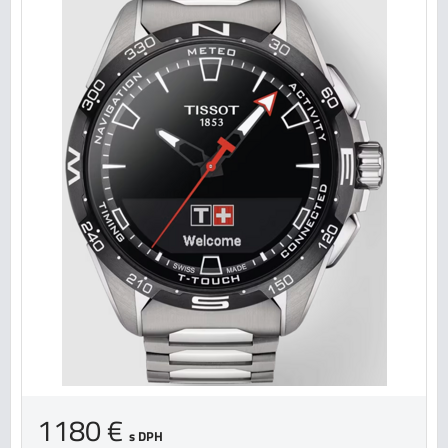
1180 €
s DPH