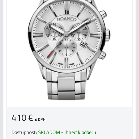
410 €
s DPH
Dostupnosť:
SKLADOM - ihneď k odberu