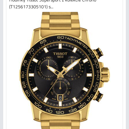
(T1256173305101) s...