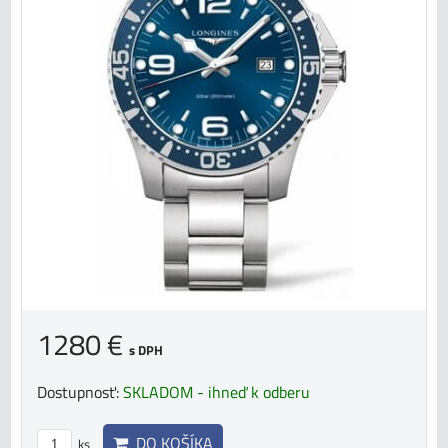
1280 €
s DPH
Dostupnosť:
SKLADOM - ihneď k odberu
DO KOŠÍKA
ks