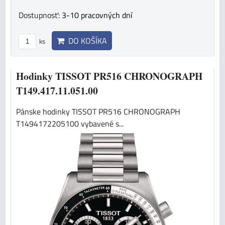
Dostupnosť:
3-10 pracovných dní
DO KOŠÍKA
ks
Hodinky TISSOT PR516 CHRONOGRAPH
T149.417.11.051.00
Pánske hodinky TISSOT PR516 CHRONOGRAPH
T1494172205100 vybavené s...