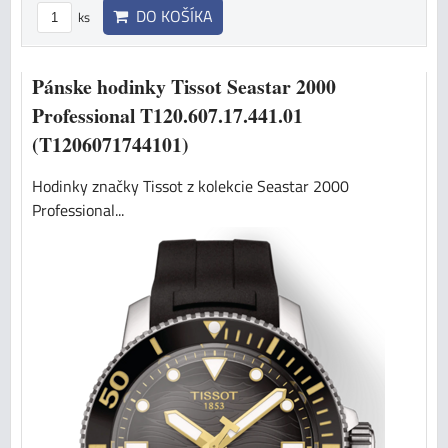
DO KOŠÍKA
ks
Pánske hodinky Tissot Seastar 2000
Professional T120.607.17.441.01
(T1206071744101)
Hodinky značky Tissot z kolekcie Seastar 2000
Professional...