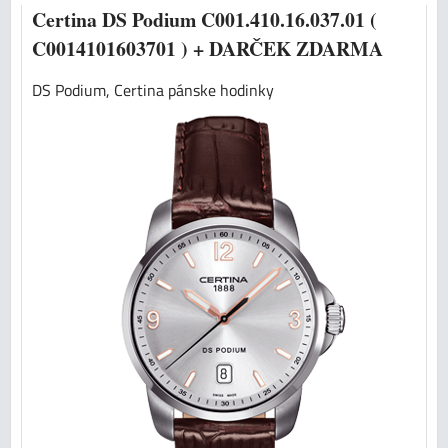
Certina DS Podium C001.410.16.037.01 (
C0014101603701 ) + DARČEK ZDARMA
DS Podium, Certina pánske hodinky