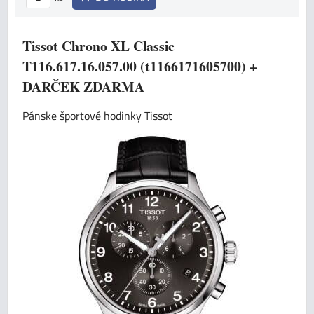
Tissot Chrono XL Classic
T116.617.16.057.00 (t1166171605700) +
DARČEK ZDARMA
Pánske športové hodinky Tissot