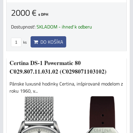
2000 €
s DPH
Dostupnosť:
SKLADOM - ihneď k odberu
DO KOŠÍKA
ks
Certina DS-1 Powermatic 80
C029.807.11.031.02 (C0298071103102)
Pánske luxusné hodinky Certina, inšpirované modelom z
roku 1960, v...