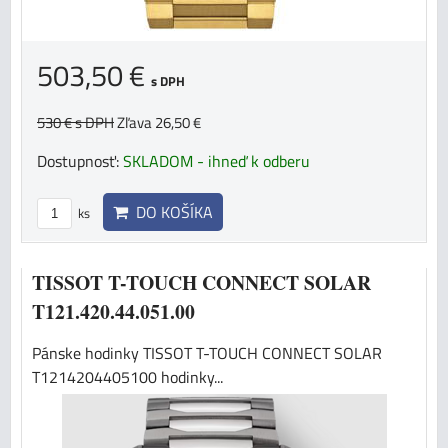
503,50 €
s DPH
530 €
s DPH
Zľava 26,50 €
Dostupnosť:
SKLADOM - ihneď k odberu
DO KOŠÍKA
ks
TISSOT T-TOUCH CONNECT SOLAR
T121.420.44.051.00
Pánske hodinky TISSOT T-TOUCH CONNECT SOLAR
T1214204405100 hodinky...