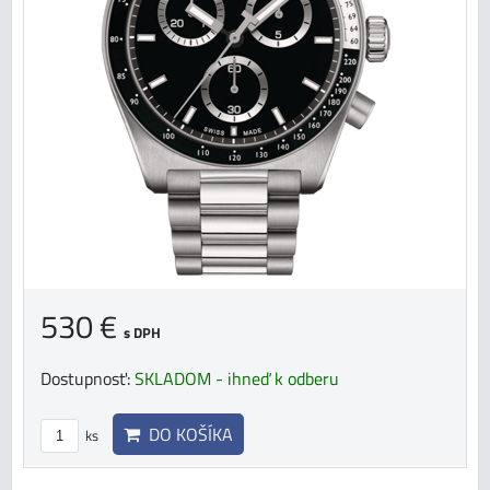
530 €
s DPH
Dostupnosť:
SKLADOM - ihneď k odberu
DO KOŠÍKA
ks