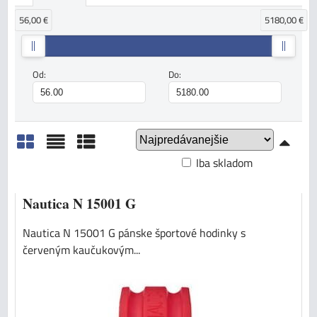
56,00 €
5180,00 €
Od:
Do:
Iba skladom
Mriežka
Zoznam
Tabuľka
Nautica N 15001 G
Nautica N 15001 G pánske športové hodinky s
červeným kaučukovým...