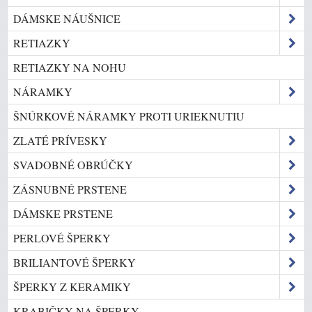
DÁMSKE NÁUŠNICE
RETIAZKY
RETIAZKY NA NOHU
NÁRAMKY
ŠNÚRKOVÉ NÁRAMKY PROTI URIEKNUTIU
ZLATÉ PRÍVESKY
SVADOBNÉ OBRÚČKY
ZÁSNUBNÉ PRSTENE
DÁMSKE PRSTENE
PERLOVÉ ŠPERKY
BRILIANTOVÉ ŠPERKY
ŠPERKY Z KERAMIKY
KRABIČKY NA ŠPERKY