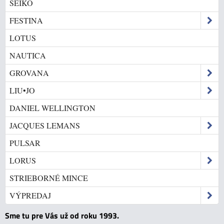
SEIKO
FESTINA
LOTUS
NAUTICA
GROVANA
LIU•JO
DANIEL WELLINGTON
JACQUES LEMANS
PULSAR
LORUS
STRIEBORNÉ MINCE
VÝPREDAJ
Sme tu pre Vás už od roku 1993.