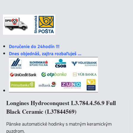
Doručenie do 24hodín !!!
Dnes objednáš, zajtra rozbaľuješ ...
Longines Hydroconquest L3.784.4.56.9 Full
Black Ceramic (L37844569)
Pánske automatické hodinky s matným keramickým
puzdrom.