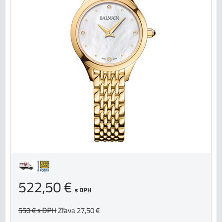
522,50 €
s DPH
550 €
s DPH
Zľava 27,50 €