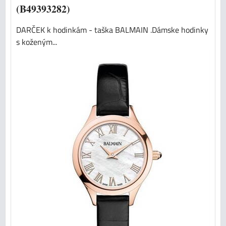
(B49393282)
DARČEK k hodinkám - taška BALMAIN .Dámske hodinky
s koženým...