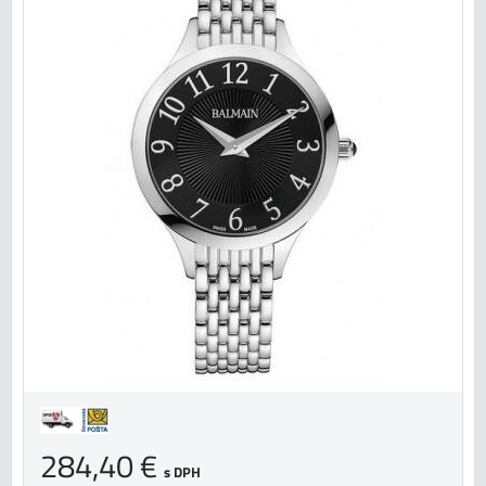
284,40 €
s DPH