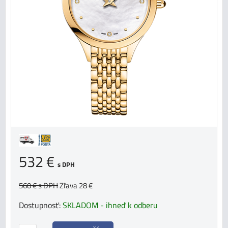
532 €
s DPH
560 €
s DPH
Zľava 28 €
Dostupnosť:
SKLADOM - ihneď k odberu