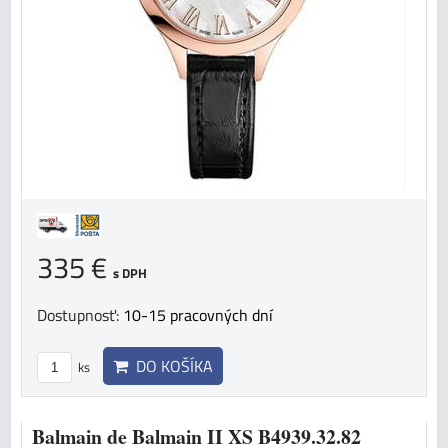
335 €
s DPH
Dostupnosť:
10-15 pracovných dní
DO KOŠÍKA
ks
Balmain de Balmain II XS B4939.32.82