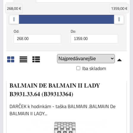
268,00 €
1359,00 €
Od:
Do:
Iba skladom
Mriežka
Zoznam
Tabuľka
BALMAIN DE BALMAIN II LADY
B3931.33.64 (B39313364)
DARČEK k hodinkám - taška BALMAIN .BALMAIN De
BALMAIN II LADY...