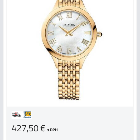
427,50 €
s DPH