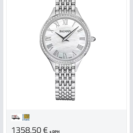
1358,50 €
s DPH