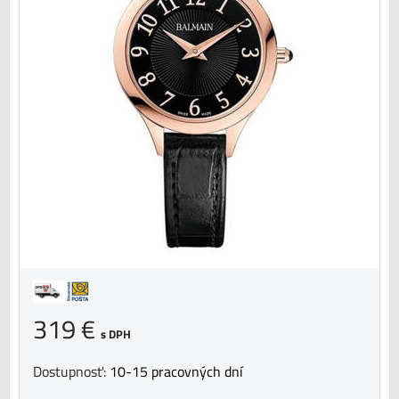
319 €
s DPH
Dostupnosť:
10-15 pracovných dní