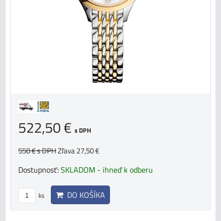
522,50 €
s DPH
550 €
s DPH
Zľava 27,50 €
Dostupnosť:
SKLADOM - ihneď k odberu
DO KOŠÍKA
ks