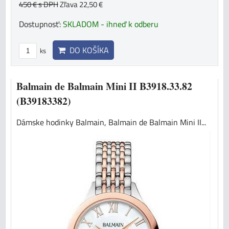
450 €
s DPH
Zľava 22,50 €
Dostupnosť:
SKLADOM - ihneď k odberu
DO KOŠÍKA
ks
Balmain de Balmain Mini II B3918.33.82
(B39183382)
Dámske hodinky Balmain, Balmain de Balmain Mini II...