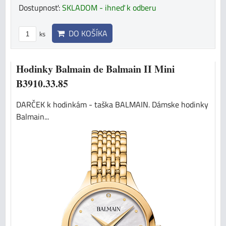
Dostupnosť:
SKLADOM - ihneď k odberu
DO KOŠÍKA
ks
Hodinky Balmain de Balmain II Mini
B3910.33.85
DARČEK k hodinkám - taška BALMAIN. Dámske hodinky
Balmain...