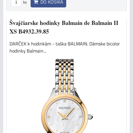
DO KOŠÍKA
ks
Švajčiarske hodinky Balmain de Balmain II
XS B4932.39.85
DARČEK k hodinkám - taška BALMAIN. Dámske bicolor
hodinky Balmain...