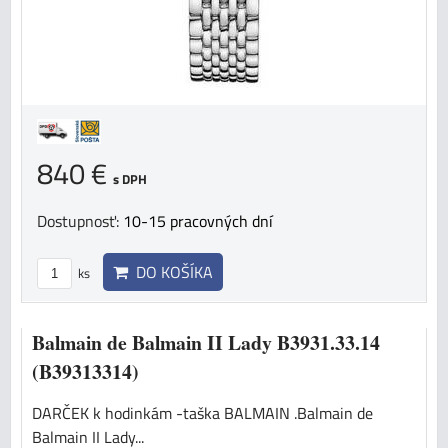
840 €
s DPH
Dostupnosť:
10-15 pracovných dní
DO KOŠÍKA
ks
Balmain de Balmain II Lady B3931.33.14
(B39313314)
DARČEK k hodinkám -taška BALMAIN .Balmain de
Balmain II Lady...