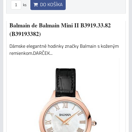
DO KOŠÍKA
ks
Balmain de Balmain Mini II B3919.33.82
(B39193382)
Dámske elegantné hodinky značky Balmain s koženým
remienkom.DARČEK...