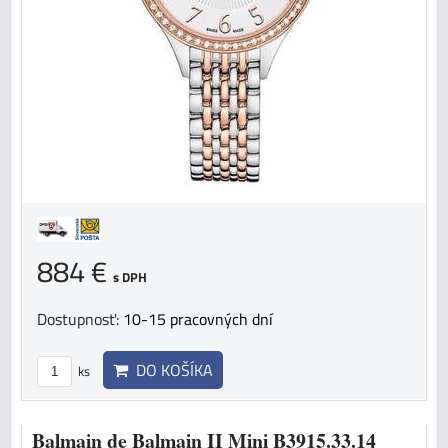
884 €
s DPH
Dostupnosť:
10-15 pracovných dní
DO KOŠÍKA
ks
Balmain de Balmain II Mini B3915.33.14