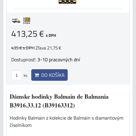
413,25 €
s DPH
435 €
s DPH
Zľava 21,75 €
Dostupnosť:
3-10 pracovných dní
DO KOŠÍKA
ks
Dámske hodinky Balmain de Balmania
B3916.33.12 (B39163312)
Hodinky Balmain z kolekcie de Balmain s diamantovým
číselníkom