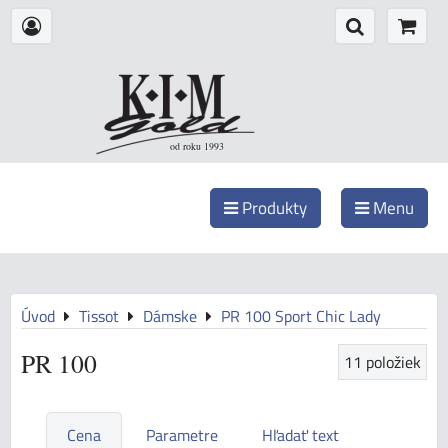
od roku 1993
Produkty
Menu
Úvod
Tissot
Dámske
PR 100 Sport Chic Lady
PR 100
11
položiek
Cena
Parametre
Hľadať text