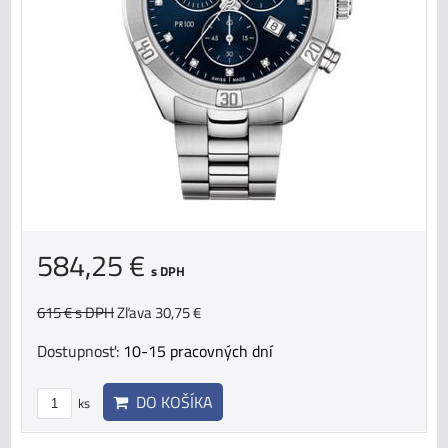
584,25 €
s DPH
615 €
s DPH
Zľava 30,75 €
Dostupnosť:
10-15 pracovných dní
DO KOŠÍKA
ks