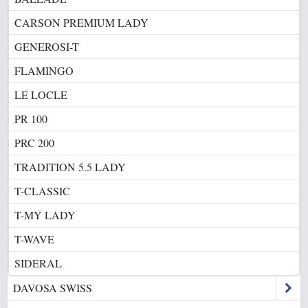
CARSON PREMIUM LADY
GENEROSI-T
FLAMINGO
LE LOCLE
PR 100
PRC 200
TRADITION 5.5 LADY
T-CLASSIC
T-MY LADY
T-WAVE
SIDERAL
DAVOSA SWISS