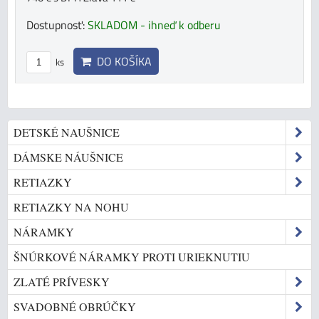
Dostupnosť:
SKLADOM - ihneď k odberu
DO KOŠÍKA
ks
DETSKÉ NAUŠNICE
DÁMSKE NÁUŠNICE
RETIAZKY
RETIAZKY NA NOHU
NÁRAMKY
ŠNÚRKOVÉ NÁRAMKY PROTI URIEKNUTIU
ZLATÉ PRÍVESKY
SVADOBNÉ OBRÚČKY