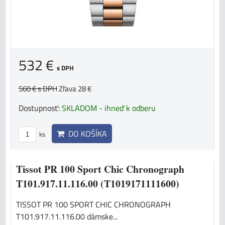
532 €
s DPH
560 €
s DPH
Zľava 28 €
Dostupnosť:
SKLADOM - ihneď k odberu
DO KOŠÍKA
ks
Tissot PR 100 Sport Chic Chronograph
T101.917.11.116.00 (T1019171111600)
TISSOT PR 100 SPORT CHIC CHRONOGRAPH
T101.917.11.116.00 dámske...