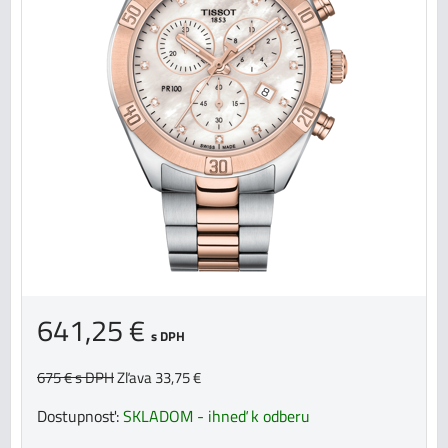
641,25 €
s DPH
675 €
s DPH
Zľava 33,75 €
Dostupnosť:
SKLADOM - ihneď k odberu