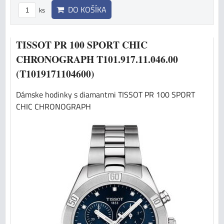
DO KOŠÍKA
ks
TISSOT PR 100 SPORT CHIC
CHRONOGRAPH T101.917.11.046.00
(T1019171104600)
Dámske hodinky s diamantmi TISSOT PR 100 SPORT
CHIC CHRONOGRAPH