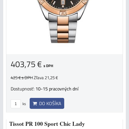
403,75 €
s DPH
425 €
s DPH
Zľava 21,25 €
Dostupnosť:
10-15 pracovných dní
DO KOŠÍKA
ks
Tissot PR 100 Sport Chic Lady