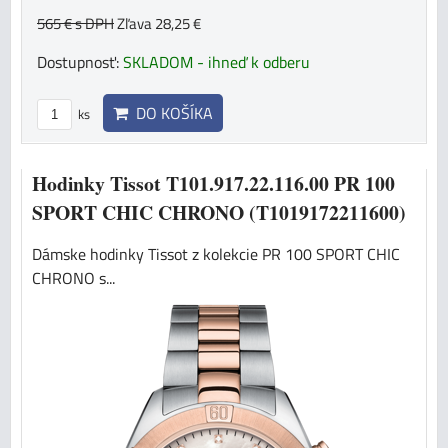
565 €
s DPH
Zľava 28,25 €
Dostupnosť:
SKLADOM - ihneď k odberu
DO KOŠÍKA
ks
Hodinky Tissot T101.917.22.116.00 PR 100
SPORT CHIC CHRONO (T1019172211600)
Dámske hodinky Tissot z kolekcie PR 100 SPORT CHIC
CHRONO s...