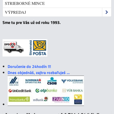
STRIEBORNÉ MINCE
VÝPREDAJ
Sme tu pre Vás už od roku 1993.
Doručenie do 24hodín !!!
Dnes objednáš, zajtra rozbaľuješ ...