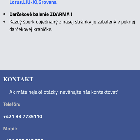
Lorus,LIU•JO,Grovana
Darčekové balenie ZDARMA !
Každý šperk objednaný z našej stránky je zabalený v peknej
darčekovej krabičke.
KONTAKT
Ak máte nejaké otázky, neváhajte nás kontaktovať
Telefón:
+421 33 7735110
Mobil: