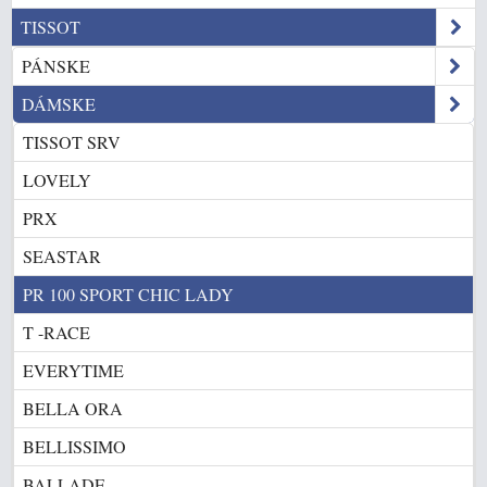
TISSOT
PÁNSKE
DÁMSKE
TISSOT SRV
LOVELY
PRX
SEASTAR
PR 100 SPORT CHIC LADY
T -RACE
EVERYTIME
BELLA ORA
BELLISSIMO
BALLADE