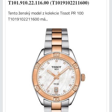
T101.910.22.116.00 (T1019102211600)
Tento ženský model z kolekcie Tissot PR 100
T1019102211600 má...