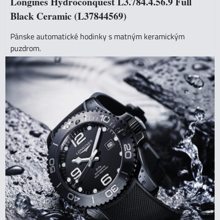
Longines Hydroconquest L3.784.4.56.9 Full
Black Ceramic (L37844569)
Pánske automatické hodinky s matným keramickým
puzdrom.