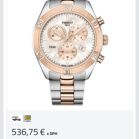
536,75 €
s DPH