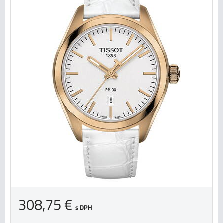
308,75 €
s DPH