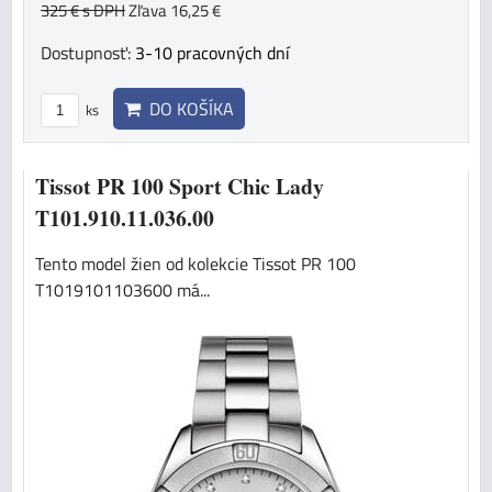
325 €
s DPH
Zľava 16,25 €
Dostupnosť:
3-10 pracovných dní
DO KOŠÍKA
ks
Tissot PR 100 Sport Chic Lady
T101.910.11.036.00
Tento model žien od kolekcie Tissot PR 100
T1019101103600 má...