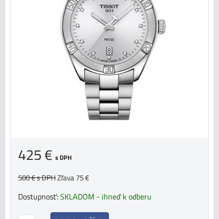
425 €
s DPH
500 €
s DPH
Zľava 75 €
Dostupnosť:
SKLADOM - ihneď k odberu