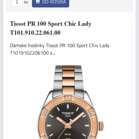
DO KOŠÍKA
ks
Tissot PR 100 Sport Chic Lady
T101.910.22.061.00
Dámske hodinky Tissot PR 100 Sport Chiv Lady
T1019102206100 s...