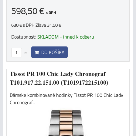
598,50 €
s DPH
630 €
s DPH
Zľava 31,50 €
Dostupnosť:
SKLADOM - ihneď k odberu
DO KOŠÍKA
ks
Tissot PR 100 Chic Lady Chronograf
T101.917.22.151.00 (T1019172215100)
Dámske kombinované hodinky Tissot PR 100 Chic Lady
Chronograf...