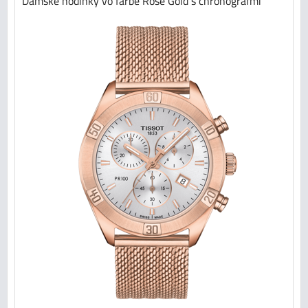
Dámske hodinky vo farbe Rosé Gold s chronografmi