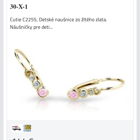
30-X-1
Cutie C2255, Detské naušnice zo žltého zlata.
Náušničky pre deti...