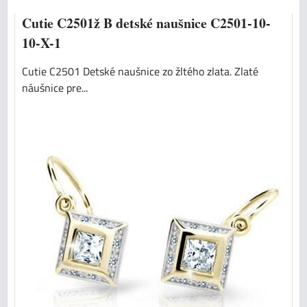
Cutie C2501ž B detské naušnice C2501-10-
10-X-1
Cutie C2501 Detské naušnice zo žltého zlata. Zlaté
náušnice pre...