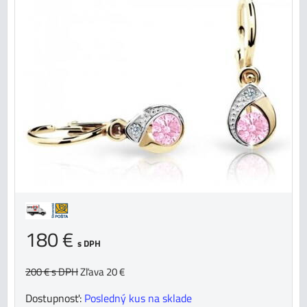
180 €
s DPH
200 €
s DPH
Zľava 20 €
Dostupnosť:
Posledný kus na sklade