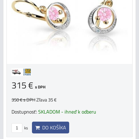
315 €
s DPH
350 €
s DPH
Zľava 35 €
Dostupnosť:
SKLADOM - ihneď k odberu
DO KOŠÍKA
ks