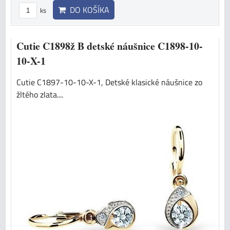
DO KOŠÍKA
ks
Cutie C1898ž B detské náušnice C1898-10-
10-X-1
Cutie C1897-10-10-X-1, Detské klasické náušnice zo
žltého zlata....