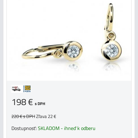
198 €
s DPH
220 €
s DPH
Zľava 22 €
Dostupnosť:
SKLADOM - ihneď k odberu