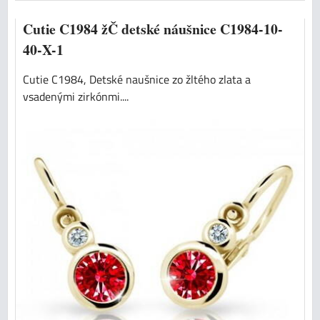
Cutie C1984 žČ detské náušnice C1984-10-
40-X-1
Cutie C1984, Detské naušnice zo žltého zlata a
vsadenými zirkónmi....