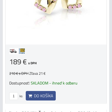
189 €
s DPH
210 €
s DPH
Zľava 21 €
Dostupnosť:
SKLADOM - ihneď k odberu
DO KOŠÍKA
ks