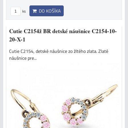
DO KOŠÍKA
ks
Cutie C2154ž BR detské náušnice C2154-10-
20-X-1
Cutie C2154, detské náušnice zo žltého zlata. Zlaté
náušnice pre...