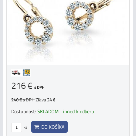
216 €
s DPH
240 €
s DPH
Zľava 24 €
Dostupnosť:
SKLADOM - ihneď k odberu
DO KOŠÍKA
ks