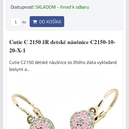
Dostupnosť:
SKLADOM - ihneď k odberu
DO KOŠÍKA
ks
Cutie C 2150 žR detské náušnice C2150-10-
20-X-1
Cutie C2150 detské náušnice zo žltého zlata vykladané
bielymi a...