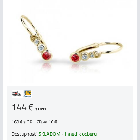
144 €
s DPH
160 €
s DPH
Zľava 16 €
Dostupnosť:
SKLADOM - ihneď k odberu