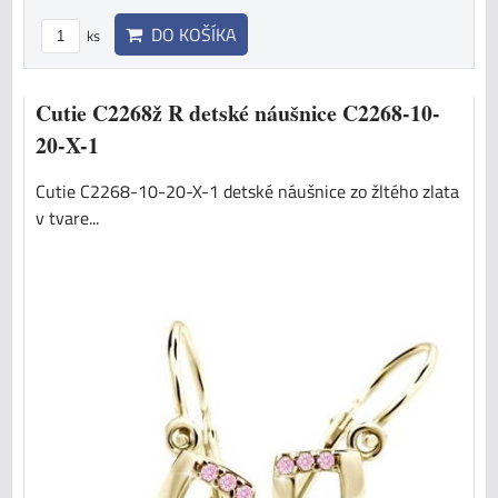
DO KOŠÍKA
ks
Cutie C2268ž R detské náušnice C2268-10-
20-X-1
Cutie C2268-10-20-X-1 detské náušnice zo žltého zlata
v tvare...