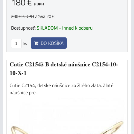
180 €
s DPH
200 €
s DPH
Zľava 20 €
Dostupnosť:
SKLADOM - ihneď k odberu
DO KOŠÍKA
ks
Cutie C2154ž B detské náušnice C2154-10-
10-X-1
Cutie C2154, detské náušnice zo žltého zlata. Zlaté
náušnice pre...