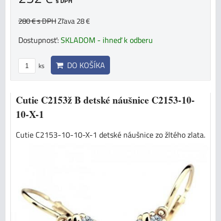
s DPH
280 €
s DPH
Zľava 28 €
Dostupnosť:
SKLADOM - ihneď k odberu
DO KOŠÍKA
ks
Cutie C2153ž B detské náušnice C2153-10-
10-X-1
Cutie C2153-10-10-X-1 detské náušnice zo žltého zlata.