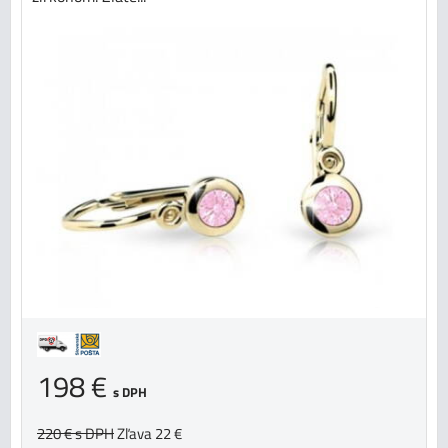
198 €
s DPH
220 €
s DPH
Zľava 22 €