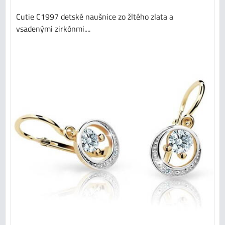
Cutie C1997 detské naušnice zo žltého zlata a
vsadenými zirkónmi....