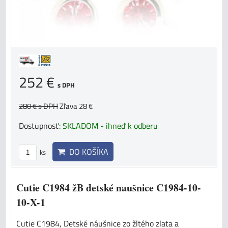
252 €
s DPH
280 €
s DPH
Zľava 28 €
Dostupnosť:
SKLADOM - ihneď k odberu
DO KOŠÍKA
ks
Cutie C1984 žB detské naušnice C1984-10-
10-X-1
Cutie C1984, Detské náušnice zo žltého zlata a