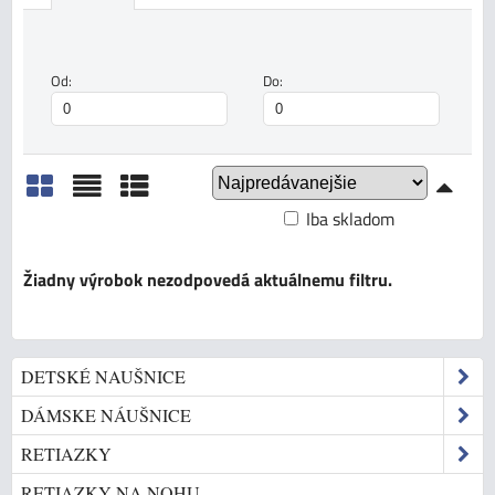
Od:
Do:
Iba skladom
Mriežka
Zoznam
Tabuľka
DETSKÉ NAUŠNICE
DÁMSKE NÁUŠNICE
RETIAZKY
RETIAZKY NA NOHU