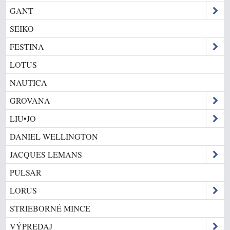
GANT
SEIKO
FESTINA
LOTUS
NAUTICA
GROVANA
LIU•JO
DANIEL WELLINGTON
JACQUES LEMANS
PULSAR
LORUS
STRIEBORNÉ MINCE
VÝPREDAJ