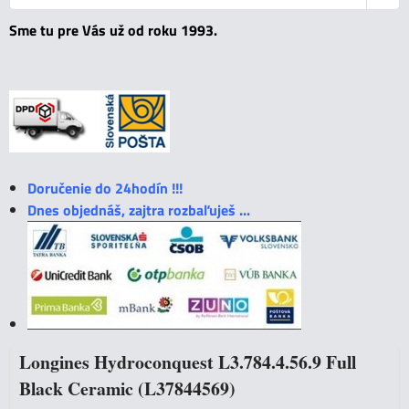
Sme tu pre Vás už od roku 1993.
Doručenie do 24hodín !!!
Dnes objednáš, zajtra rozbaľuješ ...
Longines Hydroconquest L3.784.4.56.9 Full
Black Ceramic (L37844569)