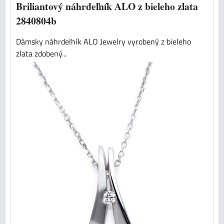
Briliantový náhrdeľník ALO z bieleho zlata
2840804b
Dámsky náhrdeľník ALO Jewelry vyrobený z bieleho
zlata zdobený...