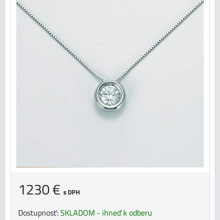
1230 €
s DPH
Dostupnosť:
SKLADOM - ihneď k odberu