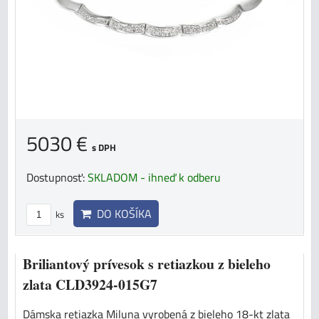
5030 €
s DPH
Dostupnosť:
SKLADOM - ihneď k odberu
DO KOŠÍKA
ks
Briliantový prívesok s retiazkou z bieleho
zlata CLD3924-015G7
Dámska retiazka Miluna vyrobená z bieleho 18-kt zlata