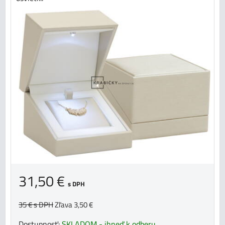
31,50 €
s DPH
35 €
s DPH
Zľava 3,50 €
Dostupnosť:
SKLADOM - ihneď k odberu