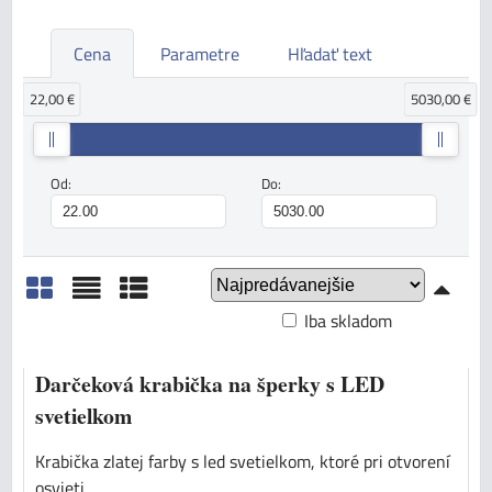
Cena
Parametre
Hľadať text
22,00 €
5030,00 €
Od:
Do:
Iba skladom
Mriežka
Zoznam
Tabuľka
Darčeková krabička na šperky s LED
svetielkom
Krabička zlatej farby s led svetielkom, ktoré pri otvorení
osvieti...