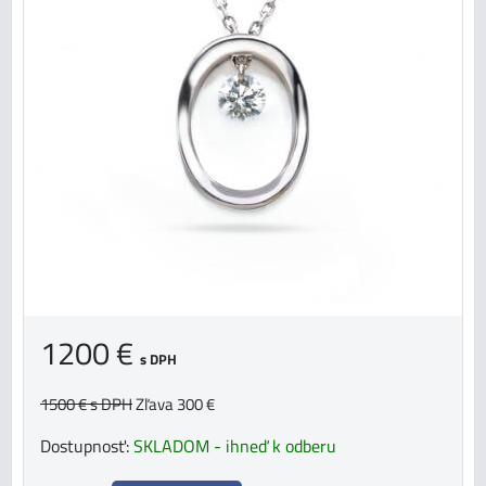
1200 €
s DPH
1500 €
s DPH
Zľava 300 €
Dostupnosť:
SKLADOM - ihneď k odberu