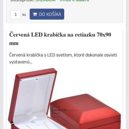
DO KOŠÍKA
ks
Červená LED krabička na retiazku 70x90
mm
Červená krabička s LED svetlom, ktoré dokonale osvieti
vystavenú...