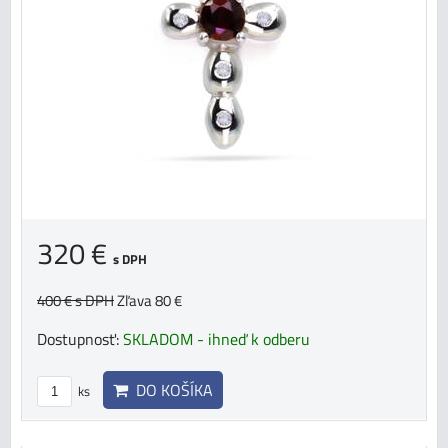
320 €
s DPH
400 €
s DPH
Zľava 80 €
Dostupnosť:
SKLADOM - ihneď k odberu
DO KOŠÍKA
ks