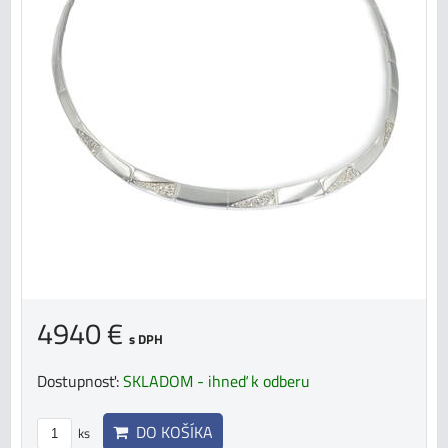
4940 €
s DPH
Dostupnosť:
SKLADOM - ihneď k odberu
DO KOŠÍKA
ks