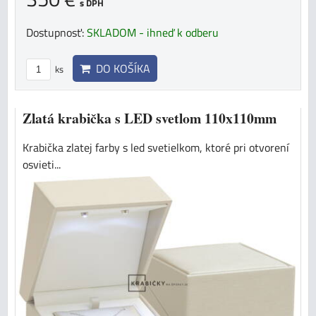
s DPH
Dostupnosť:
SKLADOM - ihneď k odberu
DO KOŠÍKA
ks
Zlatá krabička s LED svetlom 110x110mm
Krabička zlatej farby s led svetielkom, ktoré pri otvorení
osvieti...