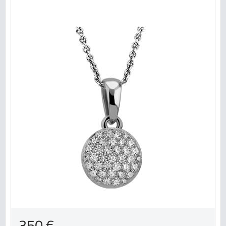
350 €