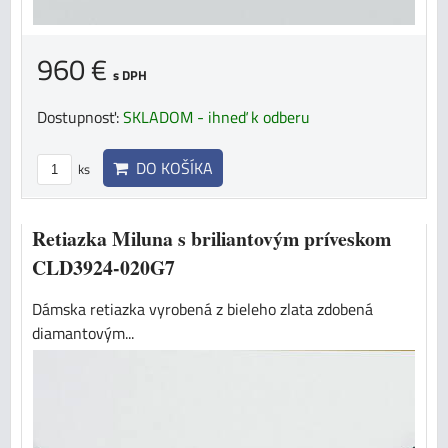
960 €
s DPH
Dostupnosť:
SKLADOM - ihneď k odberu
DO KOŠÍKA
ks
Retiazka Miluna s briliantovým príveskom
CLD3924-020G7
Dámska retiazka vyrobená z bieleho zlata zdobená
diamantovým...