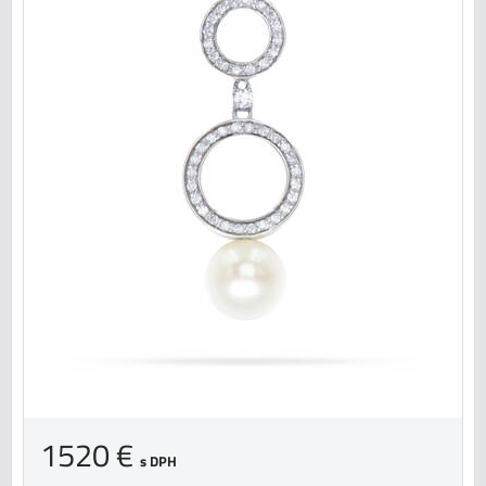
1520 €
s DPH