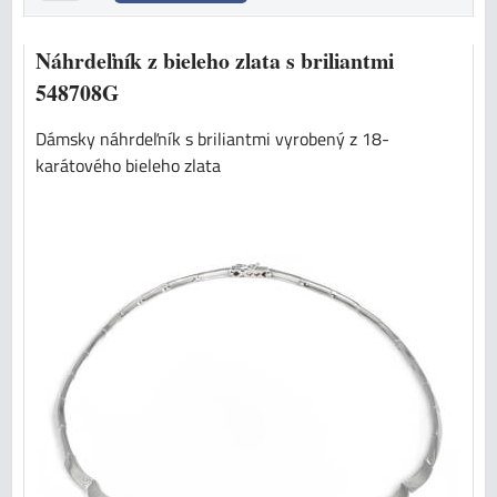
Náhrdeľník z bieleho zlata s briliantmi
548708G
Dámsky náhrdeľník s briliantmi vyrobený z 18-
karátového bieleho zlata