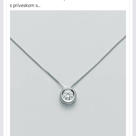
s príveskom s...