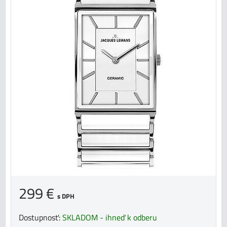
299 €
s DPH
Dostupnosť:
SKLADOM - ihneď k odberu