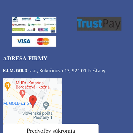
ADRESA FIRMY
K.I.M. GOLD
s.r.o., Kukučínová 17, 921 01 Piešťany
Predvoľby súkromia