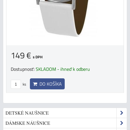
149 €
s DPH
Dostupnosť:
SKLADOM - ihneď k odberu
DO KOŠÍKA
ks
DETSKÉ NAUŠNICE
DÁMSKE NÁUŠNICE