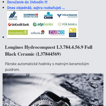
Doručenie do 24hodín !!!
Dnes objednáš, zajtra rozbaľuješ ...
Longines Hydroconquest L3.784.4.56.9 Full
Black Ceramic (L37844569)
Pánske automatické hodinky s matným keramickým
puzdrom.