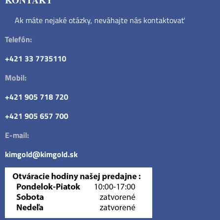
Ak máte nejaké otázky, neváhajte nás kontaktovať
Telefón:
+421 33 7735110
Mobil:
+421 905 718 720
+421 905 657 700
E-mail:
kimgold@kimgold.sk