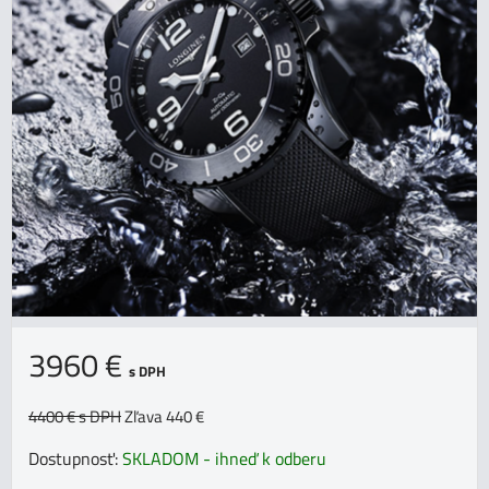
3960 €
s DPH
4400 €
s DPH
Zľava 440 €
Dostupnosť:
SKLADOM - ihneď k odberu