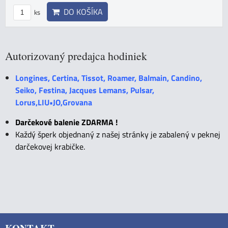
DO KOŠÍKA
ks
Autorizovaný predajca hodiniek
Longines, Certina, Tissot, Roamer, Balmain, Candino,
Seiko, Festina, Jacques Lemans, Pulsar,
Lorus,LIU•JO,Grovana
Darčekové balenie ZDARMA !
Každý šperk objednaný z našej stránky je zabalený v peknej
darčekovej krabičke.
KONTAKT