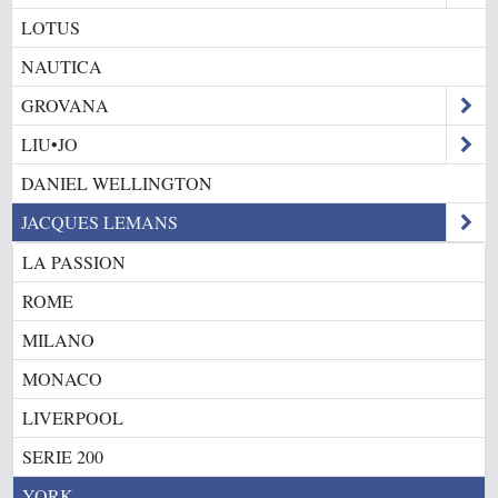
LOTUS
NAUTICA
GROVANA
LIU•JO
DANIEL WELLINGTON
JACQUES LEMANS
LA PASSION
ROME
MILANO
MONACO
LIVERPOOL
SERIE 200
YORK