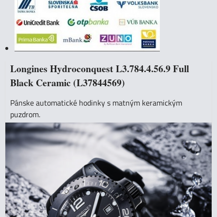
Longines Hydroconquest L3.784.4.56.9 Full
Black Ceramic (L37844569)
Pánske automatické hodinky s matným keramickým
puzdrom.