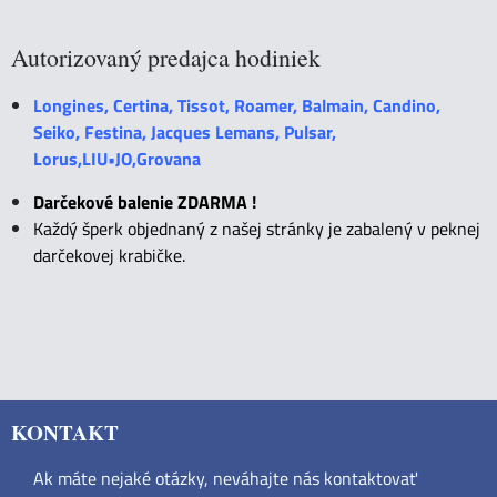
Autorizovaný predajca hodiniek
Longines, Certina, Tissot, Roamer, Balmain, Candino,
Seiko, Festina, Jacques Lemans, Pulsar,
Lorus,LIU•JO,Grovana
Darčekové balenie ZDARMA !
Každý šperk objednaný z našej stránky je zabalený v peknej
darčekovej krabičke.
KONTAKT
Ak máte nejaké otázky, neváhajte nás kontaktovať