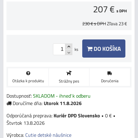
207 €
s DPH
230 €
s DPH
Zľava
23 €
DO KOŠÍKA
ks
Otázka k produktu
Doručenia
Strážny pes
Dostupnosť:
SKLADOM - ihneď k odberu
Doručíme dňa:
Utorok
11.8.2026
Kuriér DPD Slovensko
•
0 €
•
Štvrtok
13.8.2026
Výrobca:
Cutie detské náušnice