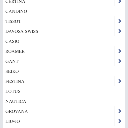
CERTINA
CANDINO
TISSOT
DAVOSA SWISS
CASIO
ROAMER
GANT
SEIKO
FESTINA
LOTUS
NAUTICA
GROVANA
LIU•JO