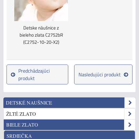
Detske náušnice z
bieleho zlata C2752bR
(C2752-10-20-X2)
Predchádzajúci
Nasledujúci produkt
produkt
DETSKÉ NAUŠNICE
ŽLTÉ ZLATO
BIELE ZLATO
SRDIEČKA