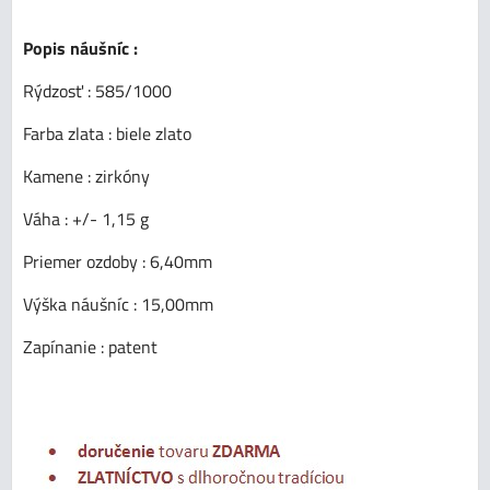
Popis náušníc :
Rýdzosť : 585/1000
Farba zlata : biele zlato
Kamene : zirkóny
Váha : +/- 1,15 g
Priemer ozdoby : 6,40mm
Výška náušníc : 15,00mm
Zapínanie : patent