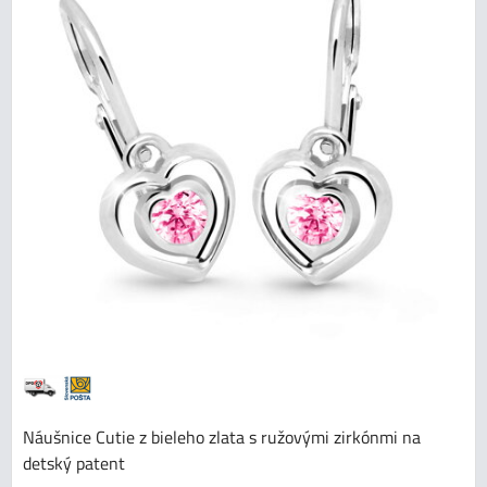
Náušnice Cutie z bieleho zlata s ružovými zirkónmi na
detský patent