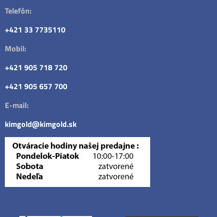
Telefón:
+421 33 7735110
Mobil:
+421 905 718 720
+421 905 657 700
E-mail:
kimgold@kimgold.sk