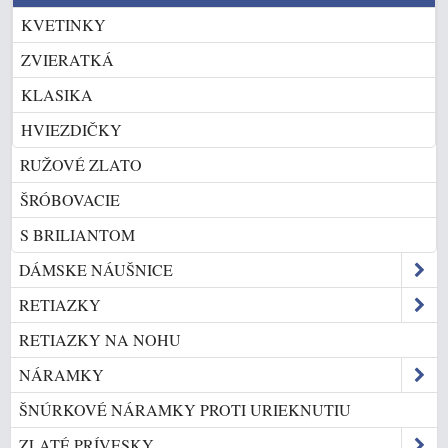
KVETINKY
ZVIERATKÁ
KLASIKA
HVIEZDIČKY
RUŽOVÉ ZLATO
ŠRÓBOVACIE
S BRILIANTOM
DÁMSKE NÁUŠNICE
RETIAZKY
RETIAZKY NA NOHU
NÁRAMKY
ŠNÚRKOVÉ NÁRAMKY PROTI URIEKNUTIU
ZLATÉ PRÍVESKY