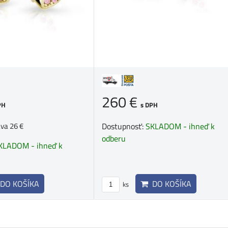
260 €
PH
s DPH
ava 26 €
Dostupnosť:
SKLADOM - ihneď k
odberu
KLADOM - ihneď k
DO KOŠÍKA
DO KOŠÍKA
ks