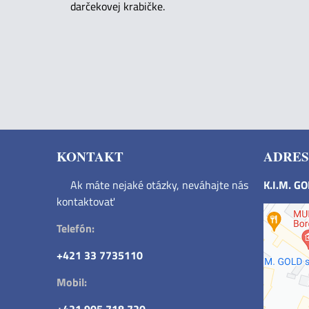
darčekovej krabičke.
KONTAKT
ADRES
Ak máte nejaké otázky, neváhajte nás
K.I.M. G
kontaktovať
Telefón:
+421 33 7735110
Mobil: