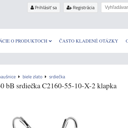
Prihlásiť sa
Registrácia
ÁCIE O PRODUKTOCH
ČASTO KLADENÉ OTÁZKY
naušnice
biele zlato
srdiečka
0 bB srdiečka C2160-55-10-X-2 klapka