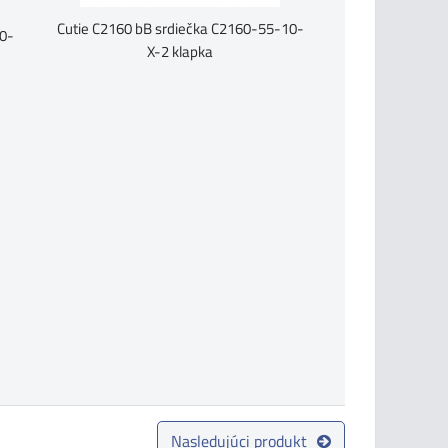
Cutie C2160 bB srdiečka C2160-55-10-
10-
X-2 klapka
Nasledujúci produkt