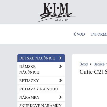
od roku 1993
ÚVOD
INFORM
DETSKÉ NAUŠNICE
Úvod
Detské 
DÁMSKE
Cutie C216
NÁUŠNICE
RETIAZKY
RETIAZKY NA NOHU
NÁRAMKY
ŠNÚRKOVÉ NÁRAMKY