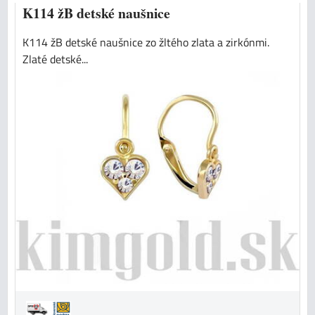
K114 žB detské naušnice
K114 žB detské naušnice zo žltého zlata a zirkónmi.
Zlaté detské...