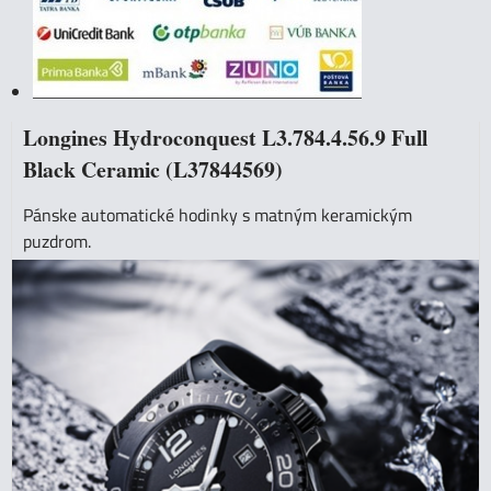
Longines Hydroconquest L3.784.4.56.9 Full
Black Ceramic (L37844569)
Pánske automatické hodinky s matným keramickým
puzdrom.