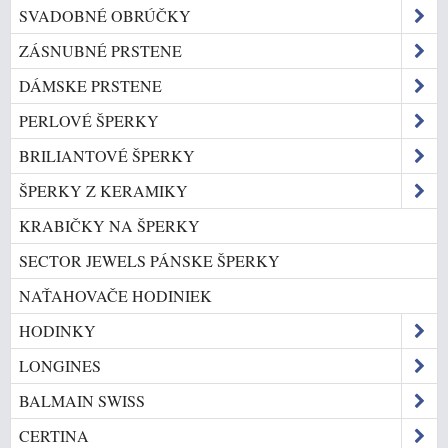
SVADOBNÉ OBRÚČKY
ZÁSNUBNÉ PRSTENE
DÁMSKE PRSTENE
PERLOVÉ ŠPERKY
BRILIANTOVÉ ŠPERKY
ŠPERKY Z KERAMIKY
KRABIČKY NA ŠPERKY
SECTOR JEWELS PÁNSKE ŠPERKY
NAŤAHOVAČE HODINIEK
HODINKY
LONGINES
BALMAIN SWISS
CERTINA