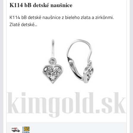
K114 bB detské naušnice
K114 bB detské naušnice z bieleho zlata a zirkónmi.
Zlaté detské...