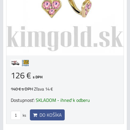
126 €
s DPH
140 €
s DPH
Zľava 14 €
Dostupnosť:
SKLADOM - ihneď k odberu
DO KOŠÍKA
ks