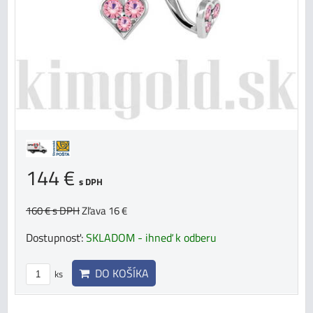
144 €
s DPH
160 €
s DPH
Zľava 16 €
Dostupnosť:
SKLADOM - ihneď k odberu
DO KOŠÍKA
ks