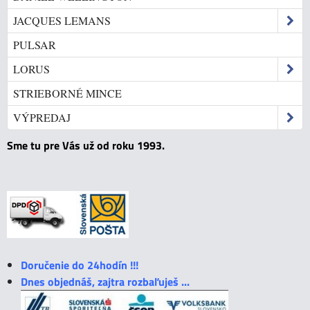
JACQUES LEMANS
PULSAR
LORUS
STRIEBORNÉ MINCE
VÝPREDAJ
Sme tu pre Vás už od roku 1993.
Doručenie do 24hodín !!!
Dnes objednáš, zajtra rozbaľuješ ...