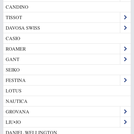
CANDINO
TISSOT
DAVOSA SWISS
CASIO
ROAMER
GANT
SEIKO
FESTINA
LOTUS
NAUTICA
GROVANA
LIU•JO
DANIEL WELLINGTON