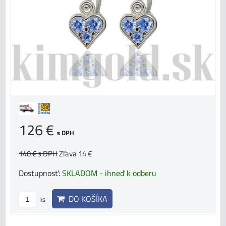
126 €
s DPH
140 €
s DPH
Zľava 14 €
Dostupnosť:
SKLADOM - ihneď k odberu
DO KOŠÍKA
ks