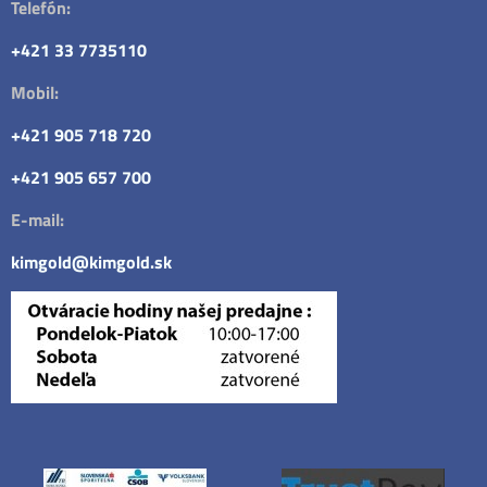
Telefón:
+421 33 7735110
Mobil:
+421 905 718 720
+421 905 657 700
E-mail:
kimgold@kimgold.sk