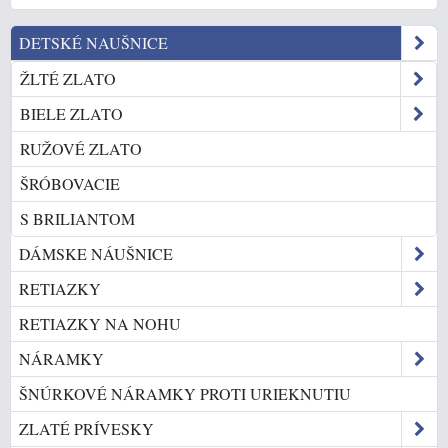
DETSKÉ NAUŠNICE
ŽLTÉ ZLATO
BIELE ZLATO
RUŽOVÉ ZLATO
ŠRÓBOVACIE
S BRILIANTOM
DÁMSKE NÁUŠNICE
RETIAZKY
RETIAZKY NA NOHU
NÁRAMKY
ŠNÚRKOVÉ NÁRAMKY PROTI URIEKNUTIU
ZLATÉ PRÍVESKY