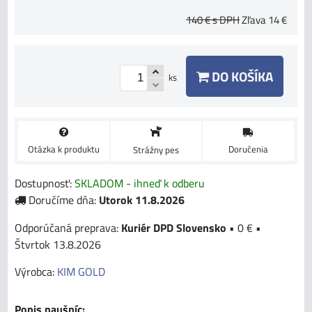
140 €
s DPH
Zľava
14 €
DO KOŠÍKA
ks
Otázka k produktu
Doručenia
Strážny pes
Dostupnosť:
SKLADOM - ihneď k odberu
Doručíme dňa:
Utorok
11.8.2026
Kuriér DPD Slovensko
•
0 €
•
Štvrtok
13.8.2026
Výrobca:
KIM GOLD
Popis naušníc: