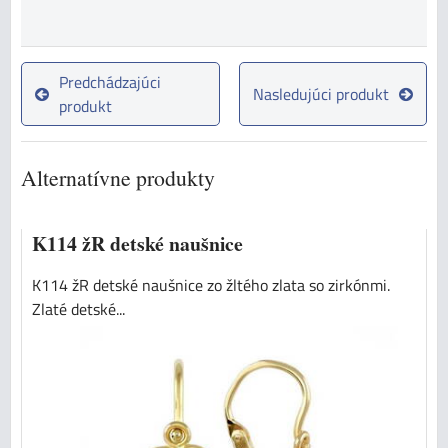
Predchádzajúci
Nasledujúci produkt
produkt
Alternatívne produkty
K114 žR detské naušnice
K114 žR detské naušnice zo žltého zlata so zirkónmi.
Zlaté detské...