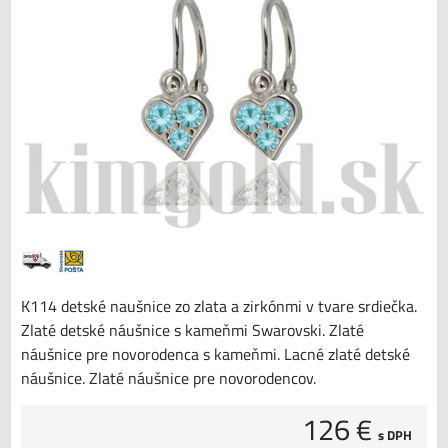
K114 detské naušnice zo zlata a zirkónmi v tvare srdiečka.
Zlaté detské náušnice s kameňmi Swarovski. Zlaté
náušnice pre novorodenca s kameňmi. Lacné zlaté detské
náušnice. Zlaté náušnice pre novorodencov.
126 €
s DPH