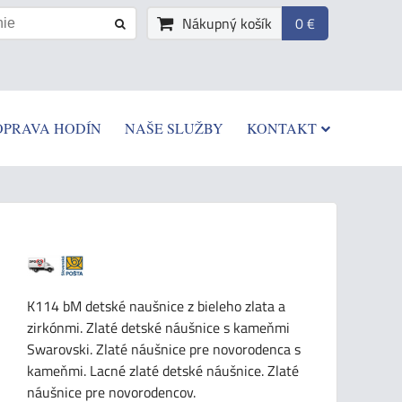
Nákupný košík
0 €
OPRAVA HODÍN
NAŠE SLUŽBY
KONTAKT
K114 bM detské naušnice z bieleho zlata a
zirkónmi. Zlaté detské náušnice s kameňmi
Swarovski. Zlaté náušnice pre novorodenca s
kameňmi. Lacné zlaté detské náušnice. Zlaté
náušnice pre novorodencov.