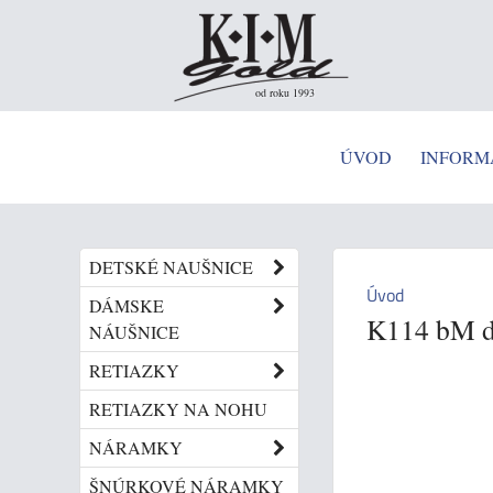
od roku 1993
ÚVOD
INFORM
DETSKÉ NAUŠNICE
Úvod
DÁMSKE
K114 bM de
NÁUŠNICE
RETIAZKY
RETIAZKY NA NOHU
NÁRAMKY
ŠNÚRKOVÉ NÁRAMKY