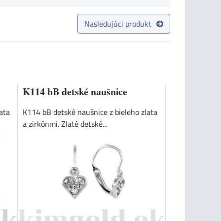
Nasledujúci produkt
K114 bB detské naušnice
ata
K114 bB detské naušnice z bieleho zlata
a zirkónmi. Zlaté detské...