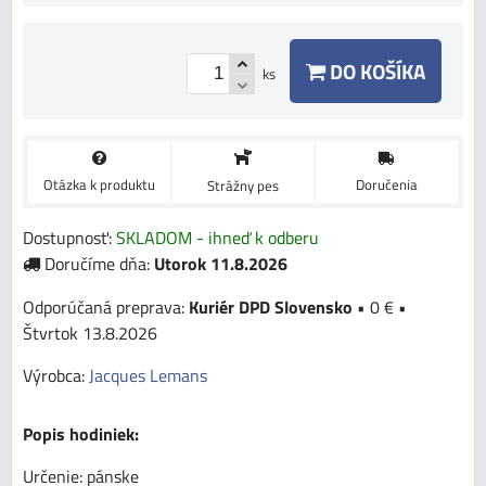
DO KOŠÍKA
ks
Otázka k produktu
Doručenia
Strážny pes
Dostupnosť:
SKLADOM - ihneď k odberu
Doručíme dňa:
Utorok
11.8.2026
Kuriér DPD Slovensko
•
0 €
•
Štvrtok
13.8.2026
Výrobca:
Jacques Lemans
Popis hodiniek:
Určenie: pánske