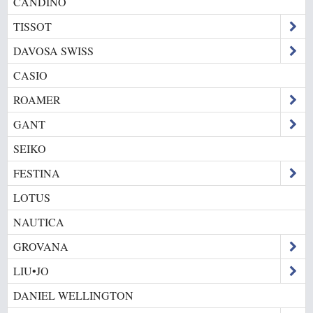
CANDINO
TISSOT
DAVOSA SWISS
CASIO
ROAMER
GANT
SEIKO
FESTINA
LOTUS
NAUTICA
GROVANA
LIU•JO
DANIEL WELLINGTON