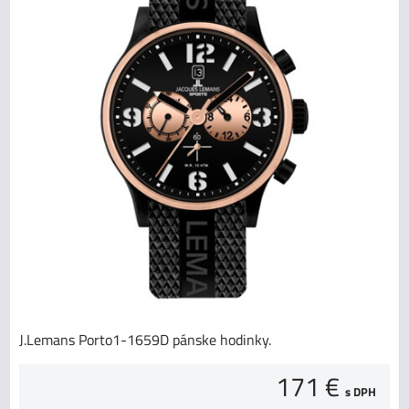
J.Lemans Porto1-1659D pánske hodinky.
171 €
s DPH