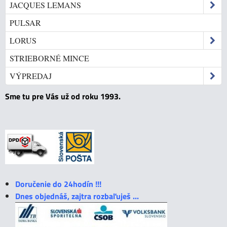
JACQUES LEMANS
PULSAR
LORUS
STRIEBORNÉ MINCE
VÝPREDAJ
Sme tu pre Vás už od roku 1993.
Doručenie do 24hodín !!!
Dnes objednáš, zajtra rozbaľuješ ...