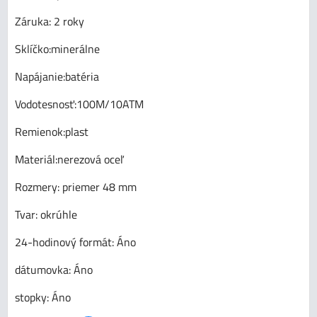
Záruka: 2 roky
Sklíčko:minerálne
Napájanie:batéria
Vodotesnosť:100M/10ATM
Remienok:plast
Materiál:nerezová oceľ
Rozmery: priemer 48 mm
Tvar: okrúhle
24-hodinový formát: Áno
dátumovka: Áno
stopky: Áno