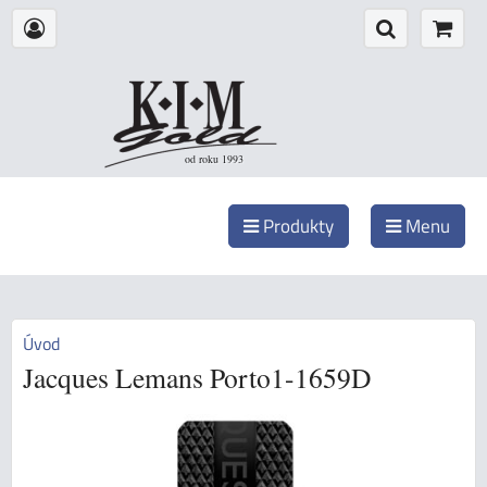
od roku 1993
Produkty
Menu
Úvod
Jacques Lemans Porto1-1659D