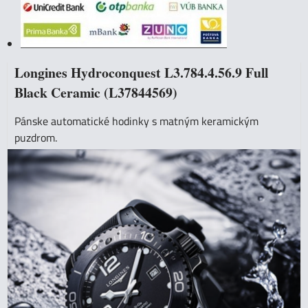
Longines Hydroconquest L3.784.4.56.9 Full
Black Ceramic (L37844569)
Pánske automatické hodinky s matným keramickým
puzdrom.