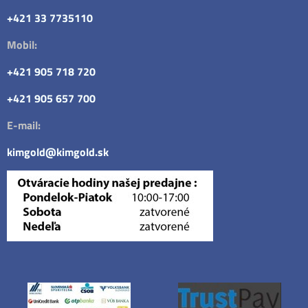
+421 33 7735110
Mobil:
+421 905 718 720
+421 905 657 700
E-mail:
kimgold@kimgold.sk