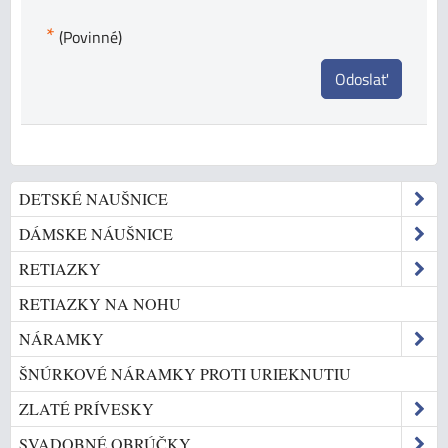
*
(Povinné)
Odoslať
DETSKÉ NAUŠNICE
DÁMSKE NÁUŠNICE
RETIAZKY
RETIAZKY NA NOHU
NÁRAMKY
ŠNÚRKOVÉ NÁRAMKY PROTI URIEKNUTIU
ZLATÉ PRÍVESKY
SVADOBNÉ OBRÚČKY