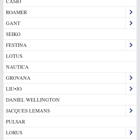
CASIO
ROAMER
GANT
SEIKO
FESTINA
LOTUS
NAUTICA
GROVANA
LIU•JO
DANIEL WELLINGTON
JACQUES LEMANS
PULSAR
LORUS