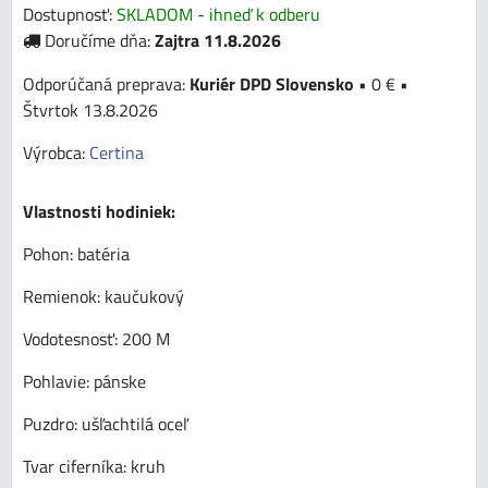
Dostupnosť:
SKLADOM - ihneď k odberu
Doručíme dňa:
Zajtra
11.8.2026
Kuriér DPD Slovensko
•
0 €
•
Štvrtok
13.8.2026
Výrobca:
Certina
Vlastnosti hodiniek:
Pohon: batéria
Remienok: kaučukový
Vodotesnosť: 200 M
Pohlavie: pánske
Puzdro: ušľachtilá oceľ
Tvar ciferníka: kruh