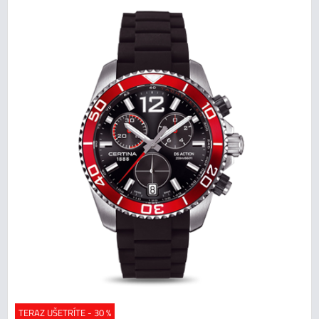
TERAZ UŠETRÍTE - 30 %