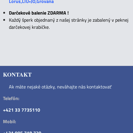
Lorus,LIU•JO,Grovana
Darčekové balenie ZDARMA !
Každý šperk objednaný z našej stránky je zabalený v peknej
darčekovej krabičke.
KONTAKT
Ak máte nejaké otázky, neváhajte nás kontaktovať
Telefón:
+421 33 7735110
Mobil: