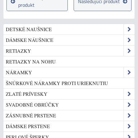
Nasledujúci produkt
produkt
DETSKÉ NAUŠNICE
DÁMSKE NÁUŠNICE
RETIAZKY
RETIAZKY NA NOHU
NÁRAMKY
ŠNÚRKOVÉ NÁRAMKY PROTI URIEKNUTIU
ZLATÉ PRÍVESKY
SVADOBNÉ OBRÚČKY
ZÁSNUBNÉ PRSTENE
DÁMSKE PRSTENE
PERLOVÉ ŠPERKY