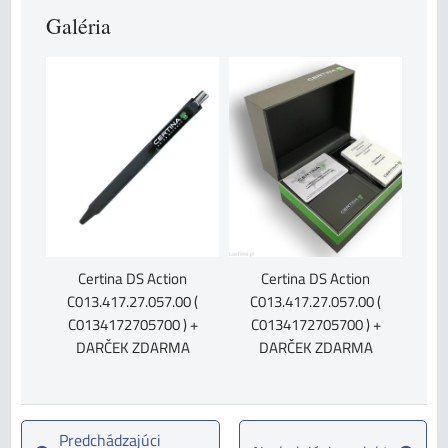
Galéria
Certina DS Action
Certina DS Action
C013.417.27.057.00 (
C013.417.27.057.00 (
C0134172705700 ) +
C0134172705700 ) +
DARČEK ZDARMA
DARČEK ZDARMA
Predchádzajúci