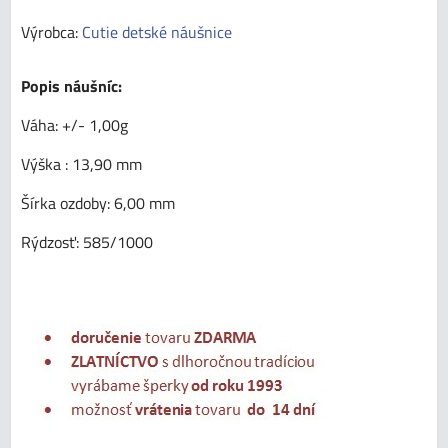
Výrobca:
Cutie detské náušnice
Popis náušníc:
Váha: +/- 1,00g
Výška : 13,90 mm
Šírka ozdoby: 6,00 mm
Rýdzosť: 585/1000