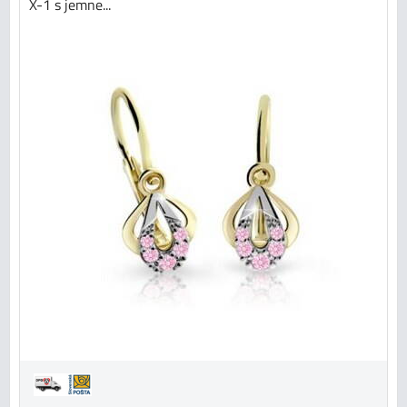
X-1 s jemne...