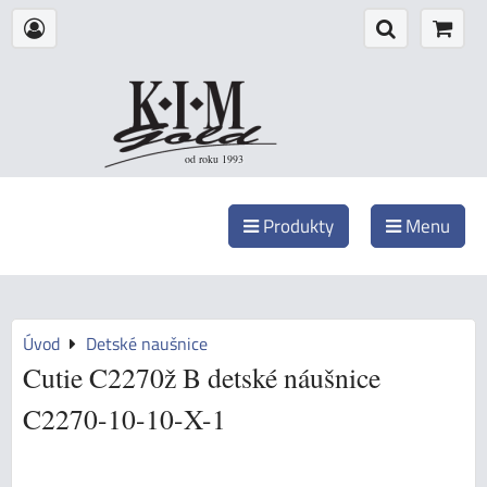
od roku 1993
Produkty
Menu
Úvod
Detské naušnice
Cutie C2270ž B detské náušnice
C2270-10-10-X-1