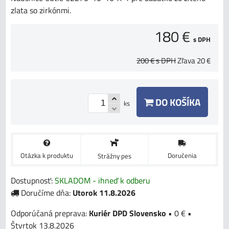
zlata so zirkónmi.
180 €
s DPH
200 €
s DPH
Zľava
20 €
DO KOŠÍKA
ks
Otázka k produktu
Doručenia
Strážny pes
Dostupnosť:
SKLADOM - ihneď k odberu
Doručíme dňa:
Utorok
11.8.2026
Kuriér DPD Slovensko
•
0 €
•
Štvrtok
13.8.2026