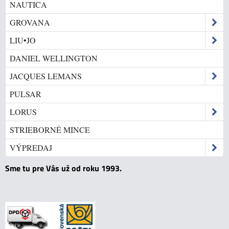
NAUTICA
GROVANA
LIU•JO
DANIEL WELLINGTON
JACQUES LEMANS
PULSAR
LORUS
STRIEBORNÉ MINCE
VÝPREDAJ
Sme tu pre Vás už od roku 1993.