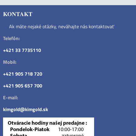
KONTAKT
Ak máte nejaké otázky, neváhajte nás kontaktovať
Telefón:
+421 33 7735110
Mobil:
+421 905 718 720
+421 905 657 700
E-mail:
kimgold@kimgold.sk