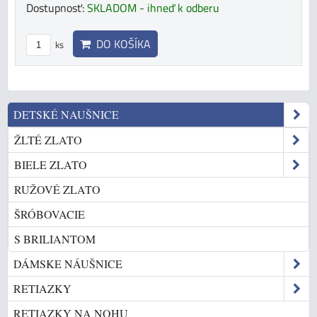
Dostupnosť:
SKLADOM - ihneď k odberu
DO KOŠÍKA
ks
DETSKÉ NAUŠNICE
ŽLTÉ ZLATO
BIELE ZLATO
RUŽOVÉ ZLATO
ŠRÓBOVACIE
S BRILIANTOM
DÁMSKE NÁUŠNICE
RETIAZKY
RETIAZKY NA NOHU