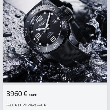
3960 €
s DPH
4400 €
s DPH
Zľava 440 €