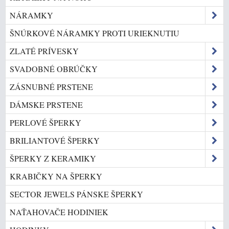
NÁRAMKY
ŠNÚRKOVÉ NÁRAMKY PROTI URIEKNUTIU
ZLATÉ PRÍVESKY
SVADOBNÉ OBRÚČKY
ZÁSNUBNÉ PRSTENE
DÁMSKE PRSTENE
PERLOVÉ ŠPERKY
BRILIANTOVÉ ŠPERKY
ŠPERKY Z KERAMIKY
KRABIČKY NA ŠPERKY
SECTOR JEWELS PÁNSKE ŠPERKY
NAŤAHOVAČE HODINIEK