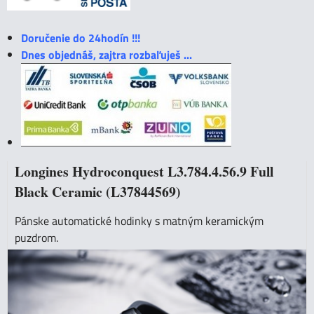
Doručenie do 24hodín !!!
Dnes objednáš, zajtra rozbaľuješ ...
Longines Hydroconquest L3.784.4.56.9 Full
Black Ceramic (L37844569)
Pánske automatické hodinky s matným keramickým
puzdrom.