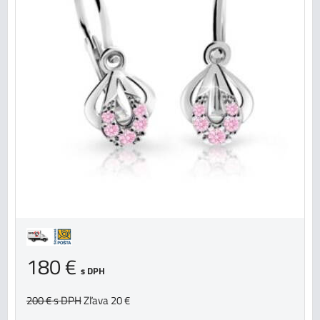
180 €
s DPH
200 €
s DPH
Zľava 20 €