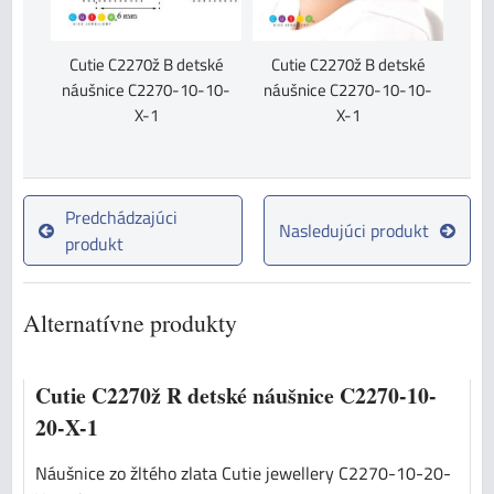
Cutie C2270ž B detské
Cutie C2270ž B detské
náušnice C2270-10-10-
náušnice C2270-10-10-
X-1
X-1
Predchádzajúci
Nasledujúci produkt
produkt
Alternatívne produkty
Cutie C2270ž R detské náušnice C2270-10-
20-X-1
Náušnice zo žltého zlata Cutie jewellery C2270-10-20-