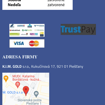
ADRESA FIRMY
K.I.M. GOLD
s.r.o., Kukučínová 17, 921 01 Piešťany