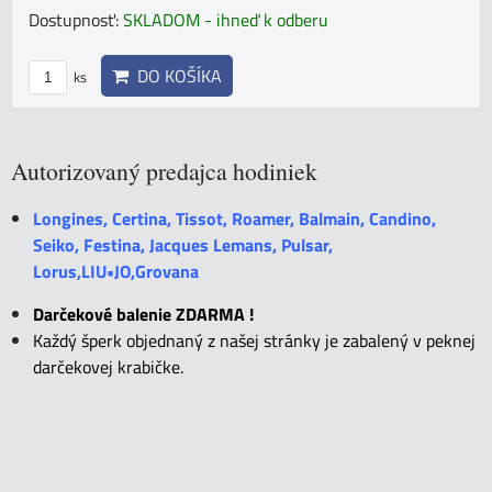
Dostupnosť:
SKLADOM - ihneď k odberu
DO KOŠÍKA
ks
Autorizovaný predajca hodiniek
Longines, Certina, Tissot, Roamer, Balmain, Candino,
Seiko, Festina, Jacques Lemans, Pulsar,
Lorus,LIU•JO,Grovana
Darčekové balenie ZDARMA !
Každý šperk objednaný z našej stránky je zabalený v peknej
darčekovej krabičke.