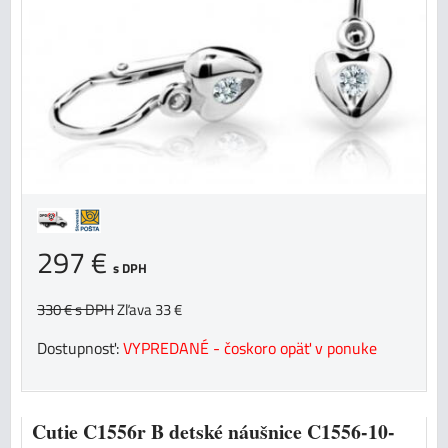
297 €
s DPH
330 €
s DPH
Zľava 33 €
Dostupnosť:
VYPREDANÉ - čoskoro opäť v ponuke
Cutie C1556r B detské náušnice C1556-10-