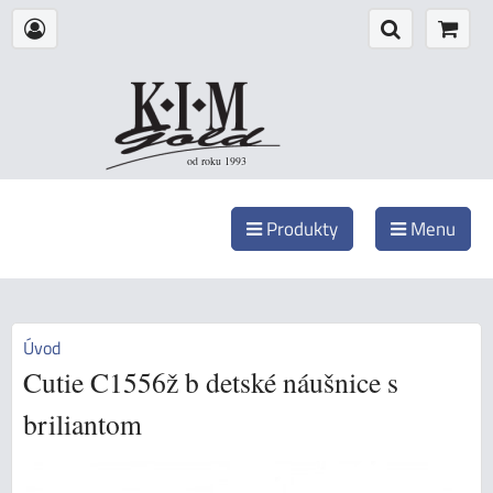
od roku 1993
Produkty
Menu
Úvod
Cutie C1556ž b detské náušnice s
briliantom