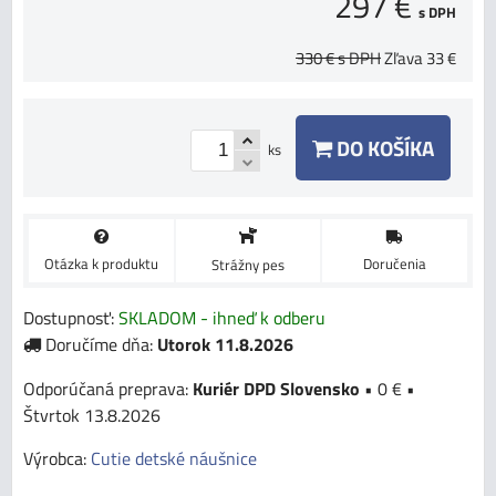
297 €
s DPH
330 €
s DPH
Zľava
33 €
DO KOŠÍKA
ks
Otázka k produktu
Doručenia
Strážny pes
Dostupnosť:
SKLADOM - ihneď k odberu
Doručíme dňa:
Utorok
11.8.2026
Kuriér DPD Slovensko
•
0 €
•
Štvrtok
13.8.2026
Výrobca:
Cutie detské náušnice