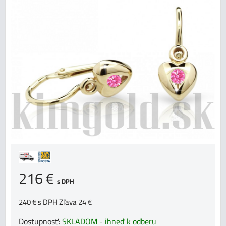
216 €
s DPH
240 €
s DPH
Zľava 24 €
Dostupnosť:
SKLADOM - ihneď k odberu