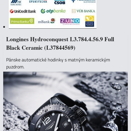
Longines Hydroconquest L3.784.4.56.9 Full
Black Ceramic (L37844569)
Pánske automatické hodinky s matným keramickým
puzdrom.