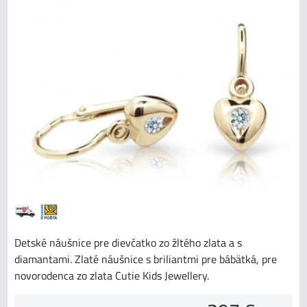
Detské náušnice pre dievčatko zo žltého zlata a s
diamantami. Zlaté náušnice s briliantmi pre bábätká, pre
novorodenca zo zlata Cutie Kids Jewellery.