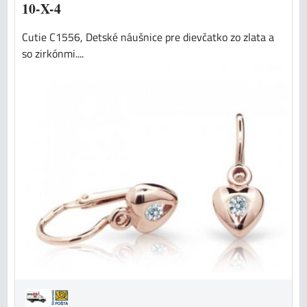
10-X-4
Cutie C1556, Detské náušnice pre dievčatko zo zlata a
so zirkónmi....