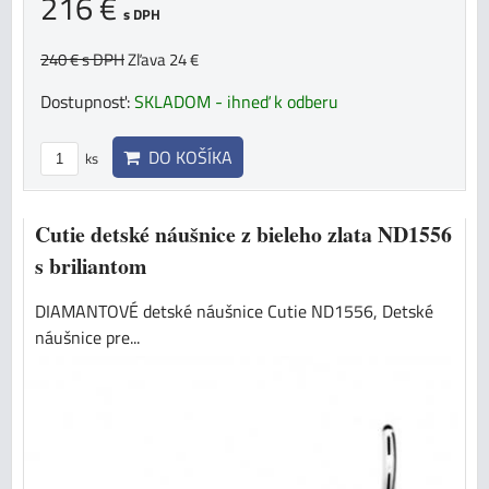
216 €
s DPH
240 €
s DPH
Zľava 24 €
Dostupnosť:
SKLADOM - ihneď k odberu
DO KOŠÍKA
ks
Cutie detské náušnice z bieleho zlata ND1556
s briliantom
DIAMANTOVÉ detské náušnice Cutie ND1556, Detské
náušnice pre...