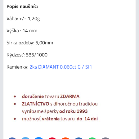
Popis naušníc:
Váha: +/- 1,20g
Výška : 14 mm
Šírka ozdoby: 5,00mm
Rýdzosť: 585/1000
Kamienky:
2ks DIAMANT 0,060ct G / SI1