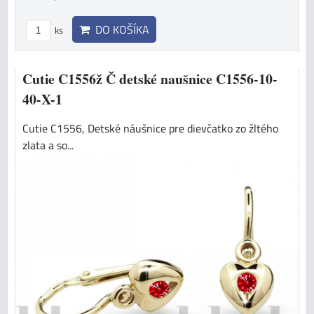
DO KOŠÍKA
ks
Cutie C1556ž Č detské naušnice C1556-10-
40-X-1
Cutie C1556, Detské náušnice pre dievčatko zo žltého
zlata a so...