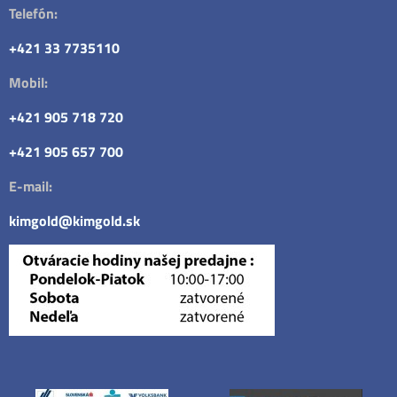
Telefón:
+421 33 7735110
Mobil:
+421 905 718 720
+421 905 657 700
E-mail:
kimgold@kimgold.sk