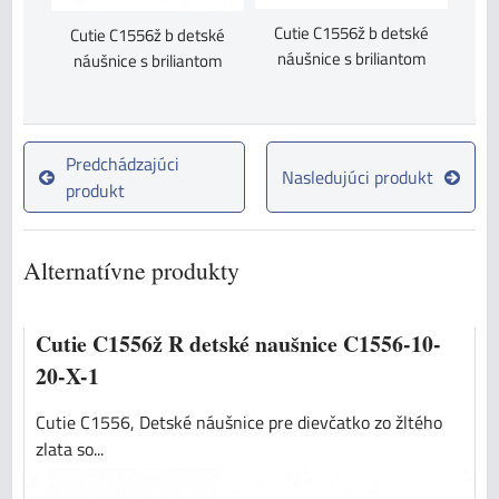
Cutie C1556ž b detské
Cutie C1556ž b detské
náušnice s briliantom
náušnice s briliantom
Predchádzajúci
Nasledujúci produkt
produkt
Alternatívne produkty
Cutie C1556ž R detské naušnice C1556-10-
20-X-1
Cutie C1556, Detské náušnice pre dievčatko zo žltého
zlata so...