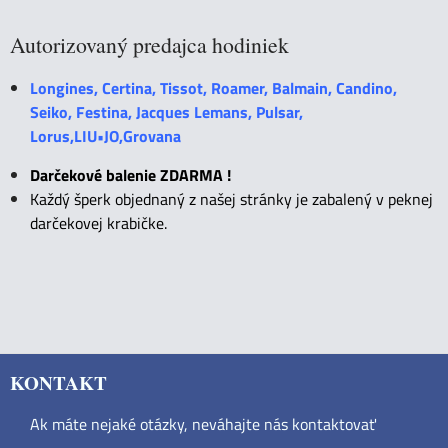
Autorizovaný predajca hodiniek
Longines, Certina, Tissot, Roamer, Balmain, Candino,
Seiko, Festina, Jacques Lemans, Pulsar,
Lorus,LIU•JO,Grovana
Darčekové balenie ZDARMA !
Každý šperk objednaný z našej stránky je zabalený v peknej
darčekovej krabičke.
KONTAKT
Ak máte nejaké otázky, neváhajte nás kontaktovať