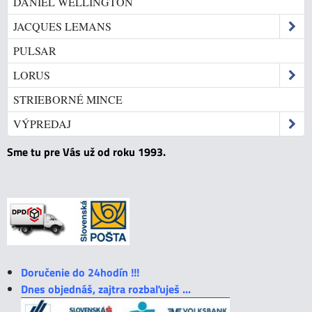
DANIEL WELLINGTON
JACQUES LEMANS
PULSAR
LORUS
STRIEBORNÉ MINCE
VÝPREDAJ
Sme tu pre Vás už od roku 1993.
Doručenie do 24hodín !!!
Dnes objednáš, zajtra rozbaľuješ ...