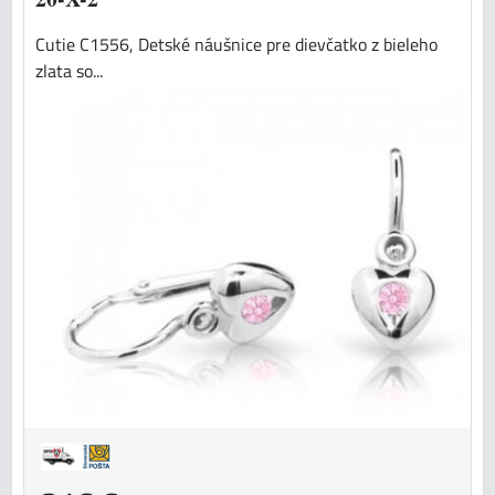
Cutie C1556, Detské náušnice pre dievčatko z bieleho
zlata so...