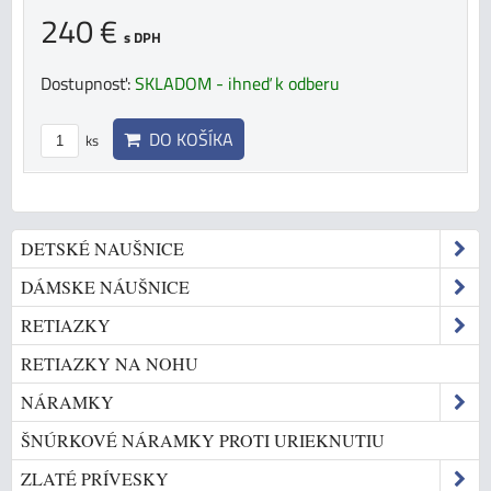
240 €
s DPH
Dostupnosť:
SKLADOM - ihneď k odberu
DO KOŠÍKA
ks
DETSKÉ NAUŠNICE
DÁMSKE NÁUŠNICE
RETIAZKY
RETIAZKY NA NOHU
NÁRAMKY
ŠNÚRKOVÉ NÁRAMKY PROTI URIEKNUTIU
ZLATÉ PRÍVESKY