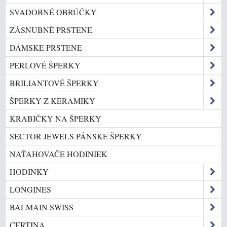
SVADOBNÉ OBRÚČKY
ZÁSNUBNÉ PRSTENE
DÁMSKE PRSTENE
PERLOVÉ ŠPERKY
BRILIANTOVÉ ŠPERKY
ŠPERKY Z KERAMIKY
KRABIČKY NA ŠPERKY
SECTOR JEWELS PÁNSKE ŠPERKY
NAŤAHOVAČE HODINIEK
HODINKY
LONGINES
BALMAIN SWISS
CERTINA