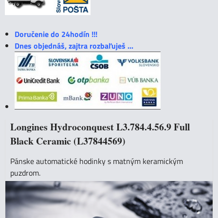
Doručenie do 24hodín !!!
Dnes objednáš, zajtra rozbaľuješ ...
Longines Hydroconquest L3.784.4.56.9 Full
Black Ceramic (L37844569)
Pánske automatické hodinky s matným keramickým
puzdrom.