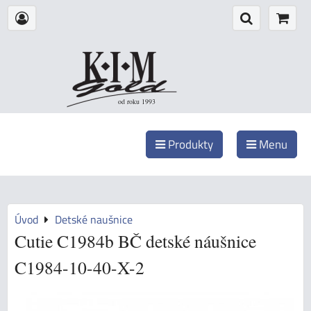
od roku 1993
Produkty
Menu
Úvod
Detské naušnice
Cutie C1984b BČ detské náušnice
C1984-10-40-X-2