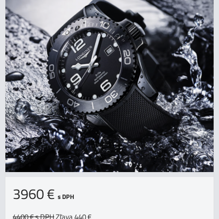
3960 €
s DPH
4400 €
s DPH
Zľava 440 €