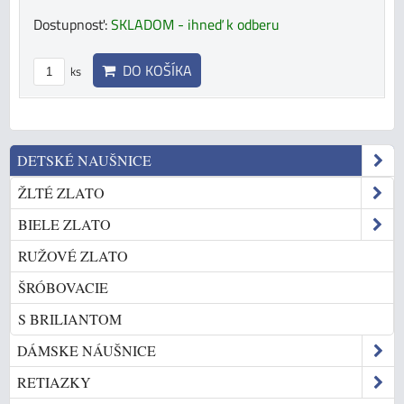
Dostupnosť:
SKLADOM - ihneď k odberu
DO KOŠÍKA
ks
DETSKÉ NAUŠNICE
ŽLTÉ ZLATO
BIELE ZLATO
RUŽOVÉ ZLATO
ŠRÓBOVACIE
S BRILIANTOM
DÁMSKE NÁUŠNICE
RETIAZKY