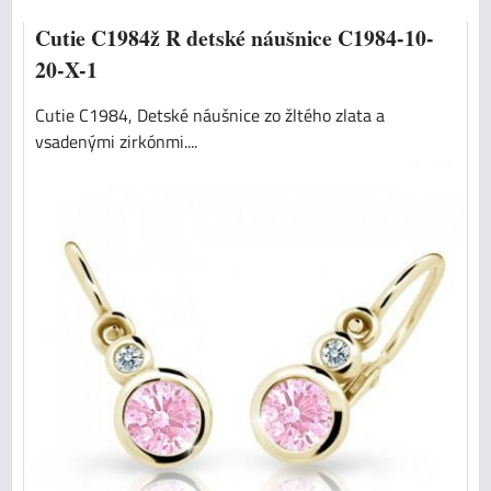
Cutie C1984ž R detské náušnice C1984-10-
20-X-1
Cutie C1984, Detské náušnice zo žltého zlata a
vsadenými zirkónmi....