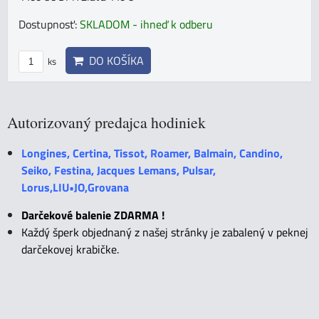
Dostupnosť:
SKLADOM - ihneď k odberu
DO KOŠÍKA
ks
Autorizovaný predajca hodiniek
Longines, Certina, Tissot, Roamer, Balmain, Candino,
Seiko, Festina, Jacques Lemans, Pulsar,
Lorus,LIU•JO,Grovana
Darčekové balenie ZDARMA !
Každý šperk objednaný z našej stránky je zabalený v peknej
darčekovej krabičke.