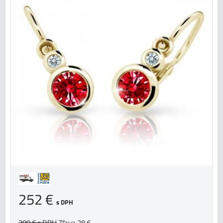
252 €
s DPH
280 €
s DPH
Zľava 28 €