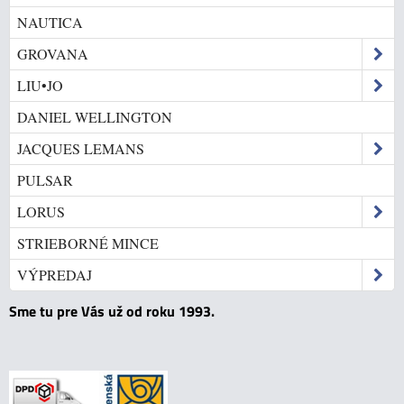
NAUTICA
GROVANA
LIU•JO
DANIEL WELLINGTON
JACQUES LEMANS
PULSAR
LORUS
STRIEBORNÉ MINCE
VÝPREDAJ
Sme tu pre Vás už od roku 1993.