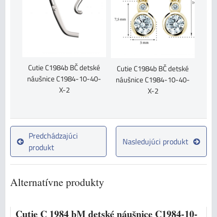
Cutie C1984b BČ detské
Cutie C1984b BČ detské
náušnice C1984-10-40-
náušnice C1984-10-40-
X-2
X-2
Predchádzajúci
Nasledujúci produkt
produkt
Alternatívne produkty
Cutie C 1984 bM detské náušnice C1984-10-