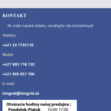
KONTAKT
Ak máte nejaké otázky, neváhajte nás kontaktovať
Telefón:
+421 33 7735110
Mobil:
+421 905 718 720
+421 905 657 700
E-mail:
kimgold@kimgold.sk