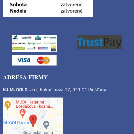
ADRESA FIRMY
K.I.M. GOLD
s.r.o., Kukučínová 17, 921 01 Piešťany