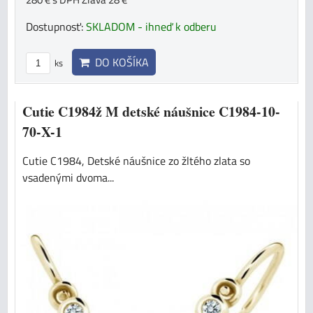
Dostupnosť:
SKLADOM - ihneď k odberu
DO KOŠÍKA
ks
Cutie C1984ž M detské náušnice C1984-10-
70-X-1
Cutie C1984, Detské náušnice zo žltého zlata so
vsadenými dvoma...