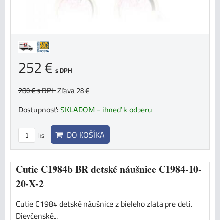
252 €
s DPH
280 €
s DPH
Zľava 28 €
Dostupnosť:
SKLADOM - ihneď k odberu
DO KOŠÍKA
ks
Cutie C1984b BR detské náušnice C1984-10-
20-X-2
Cutie C1984 detské náušnice z bieleho zlata pre deti.
Dievčenské...