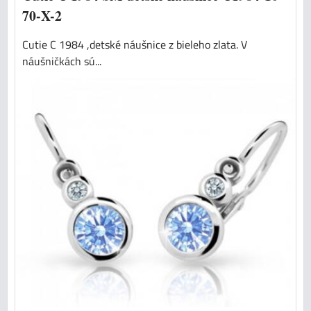
70-X-2
Cutie C 1984 ,detské náušnice z bieleho zlata. V
náušničkách sú...