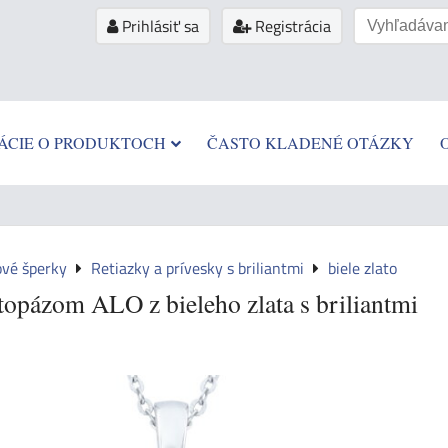
Prihlásiť sa
Registrácia
ÁCIE O PRODUKTOCH
ČASTO KLADENÉ OTÁZKY
ové šperky
Retiazky a prívesky s briliantmi
biele zlato
topázom ALO z bieleho zlata s briliantmi