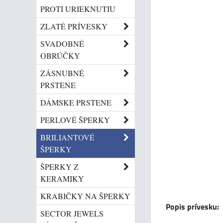
PROTI URIEKNUTIU
ZLATÉ PRÍVESKY
SVADOBNÉ
OBRÚČKY
ZÁSNUBNÉ
PRSTENE
DÁMSKE PRSTENE
PERLOVÉ ŠPERKY
BRILIANTOVÉ
ŠPERKY
ŠPERKY Z
KERAMIKY
KRABIČKY NA ŠPERKY
Popis prívesku:
SECTOR JEWELS