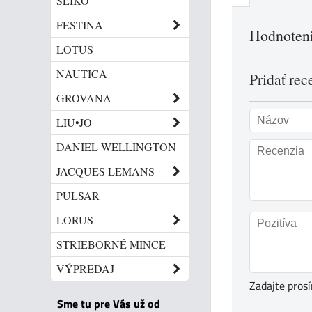
SEIKO
FESTINA
Hodnoteni
LOTUS
NAUTICA
Pridať rec
GROVANA
LIU•JO
DANIEL WELLINGTON
JACQUES LEMANS
PULSAR
LORUS
STRIEBORNÉ MINCE
VÝPREDAJ
Zadajte pros
Sme tu pre Vás už od