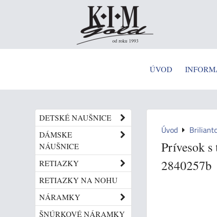
od roku 1993
ÚVOD
INFORM
DETSKÉ NAUŠNICE
Úvod
Briliant
DÁMSKE
Prívesok s 
NÁUŠNICE
2840257b
RETIAZKY
RETIAZKY NA NOHU
NÁRAMKY
ŠNÚRKOVÉ NÁRAMKY