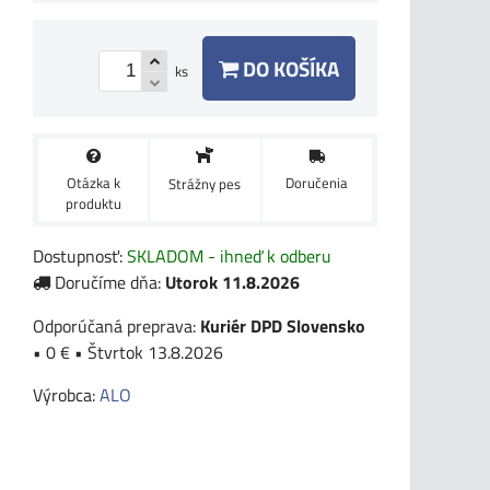
DO KOŠÍKA
ks
Otázka k
Doručenia
Strážny pes
produktu
Dostupnosť:
SKLADOM - ihneď k odberu
Doručíme dňa:
Utorok
11.8.2026
Kuriér DPD Slovensko
•
0 €
•
Štvrtok
13.8.2026
Výrobca:
ALO