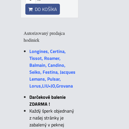
DO KOŠÍKA
Autorizovaný predajca
hodiniek
Longines, Certina,
Tissot, Roamer,
Balmain, Candino,
Seiko, Festina, Jacques
Lemans, Pulsar,
Lorus,LIU•JO,Grovana
Darčekové balenie
ZDARMA !
Každý šperk objednaný
z našej stránky je
zabalený v peknej