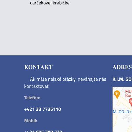
darčekovej krabičke.
KONTAKT
ADRES
Ak máte nejaké otázky, neváhajte nás
K.I.M. G
kontaktovať
Telefón:
+421 33 7735110
Mobil: