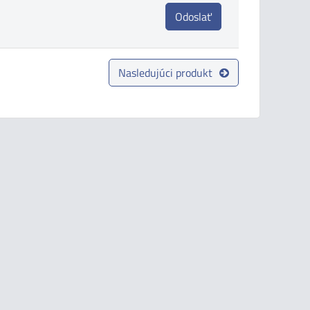
Odoslať
Nasledujúci produkt