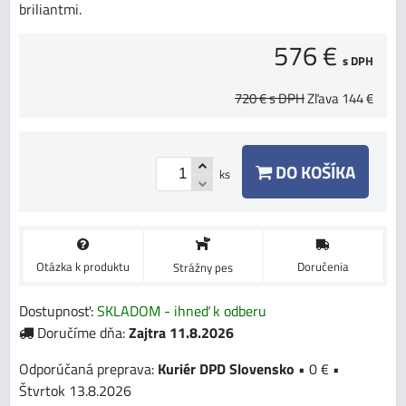
briliantmi.
576 €
s DPH
720 €
s DPH
Zľava
144 €
DO KOŠÍKA
ks
Otázka k produktu
Doručenia
Strážny pes
Dostupnosť:
SKLADOM - ihneď k odberu
Doručíme dňa:
Zajtra
11.8.2026
Kuriér DPD Slovensko
•
0 €
•
Štvrtok
13.8.2026