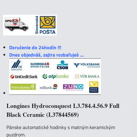
Doručenie do 24hodín !!!
Dnes objednáš, zajtra rozbaľuješ ...
Longines Hydroconquest L3.784.4.56.9 Full
Black Ceramic (L37844569)
Pánske automatické hodinky s matným keramickým
puzdrom.