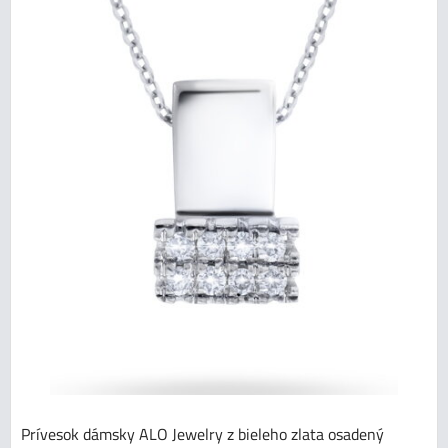
Prívesok dámsky ALO Jewelry z bieleho zlata osadený