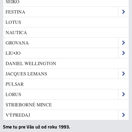
SEIKO
FESTINA
LOTUS
NAUTICA
GROVANA
LIU•JO
DANIEL WELLINGTON
JACQUES LEMANS
PULSAR
LORUS
STRIEBORNÉ MINCE
VÝPREDAJ
Sme tu pre Vás už od roku 1993.