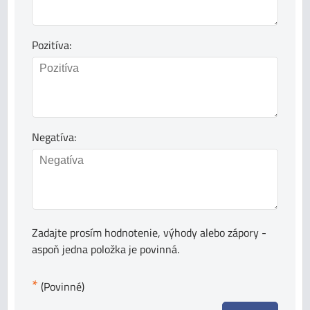
Pozitíva:
Negatíva:
Zadajte prosím hodnotenie, výhody alebo zápory -
aspoň jedna položka je povinná.
*
(Povinné)