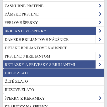
ZÁSNUBNÉ PRSTENE
DÁMSKE PRSTENE
PERLOVÉ ŠPERKY
BRILIANTOVÉ ŠPERKY
DÁMSKE BRILIANTOVÉ NÁUŠNICE
DETSKÉ BRILIANTOVÉ NÁUŠNICE
PRSTENE S BRILIANTOM
RETIAZKY A PRÍVESKY S BRILIANTMI
BIELE ZLATO
ŽLTÉ ZLATO
RUŽOVÉ ZLATO
ŠPERKY Z KERAMIKY
KRABIČKY NA ŠPERKY