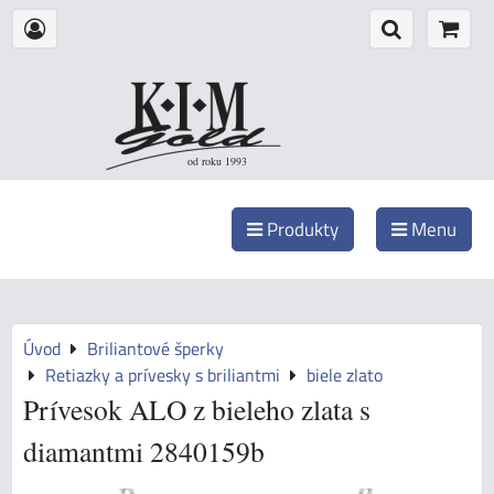
od roku 1993
Produkty
Menu
Úvod
Briliantové šperky
Retiazky a prívesky s briliantmi
biele zlato
Prívesok ALO z bieleho zlata s
diamantmi 2840159b