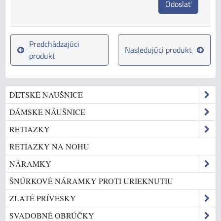
Odoslať
Predchádzajúci
Nasledujúci produkt
produkt
DETSKÉ NAUŠNICE
DÁMSKE NÁUŠNICE
RETIAZKY
RETIAZKY NA NOHU
NÁRAMKY
ŠNÚRKOVÉ NÁRAMKY PROTI URIEKNUTIU
ZLATÉ PRÍVESKY
SVADOBNÉ OBRÚČKY