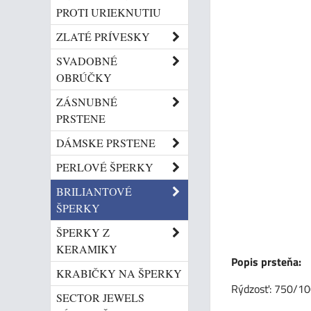
PROTI URIEKNUTIU
ZLATÉ PRÍVESKY
SVADOBNÉ
OBRÚČKY
ZÁSNUBNÉ
PRSTENE
DÁMSKE PRSTENE
PERLOVÉ ŠPERKY
BRILIANTOVÉ
ŠPERKY
ŠPERKY Z
KERAMIKY
Popis prsteňa:
KRABIČKY NA ŠPERKY
Rýdzosť: 750/10
SECTOR JEWELS