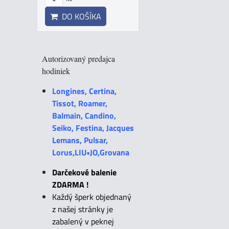
DO KOŠÍKA
Autorizovaný predajca
hodiniek
Longines, Certina,
Tissot, Roamer,
Balmain, Candino,
Seiko, Festina, Jacques
Lemans, Pulsar,
Lorus,LIU•JO,Grovana
Darčekové balenie
ZDARMA !
Každý šperk objednaný
z našej stránky je
zabalený v peknej