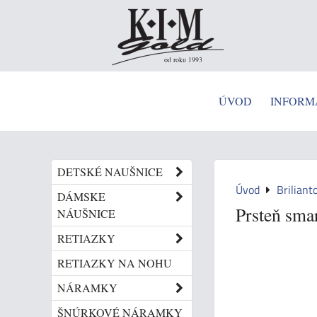
od roku 1993
ÚVOD
INFORM
DETSKÉ NAUŠNICE
Úvod
Briliant
DÁMSKE
Prsteň sma
NÁUŠNICE
RETIAZKY
RETIAZKY NA NOHU
NÁRAMKY
ŠNÚRKOVÉ NÁRAMKY