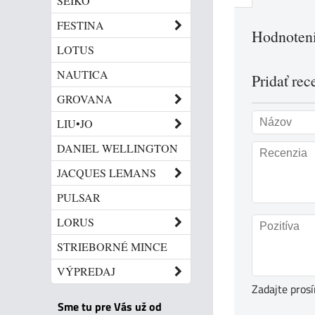
SEIKO
FESTINA
Hodnoteni
LOTUS
NAUTICA
Pridať rec
GROVANA
LIU•JO
DANIEL WELLINGTON
JACQUES LEMANS
PULSAR
LORUS
STRIEBORNÉ MINCE
VÝPREDAJ
Zadajte pros
Sme tu pre Vás už od