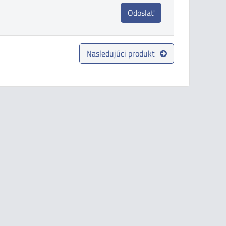
Odoslať
Nasledujúci produkt