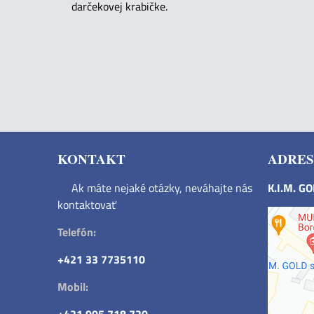
darčekovej krabičke.
KONTAKT
ADRES
Ak máte nejaké otázky, neváhajte nás
K.I.M. G
kontaktovať
Telefón:
+421 33 7735110
Mobil: