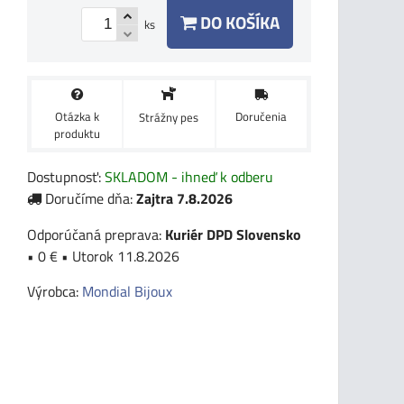
DO KOŠÍKA
ks
Otázka k
Doručenia
Strážny pes
produktu
Dostupnosť:
SKLADOM - ihneď k odberu
Doručíme dňa:
Zajtra
7.8.2026
Kuriér DPD Slovensko
•
0 €
•
Utorok
11.8.2026
Výrobca:
Mondial Bijoux