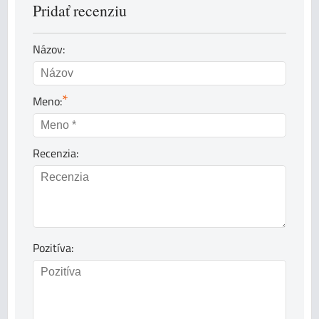
Pridať recenziu
Názov:
*
Meno:
Recenzia:
Pozitíva: