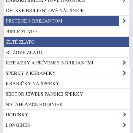
DETSKÉ BRILIANTOVÉ NÁUŠNICE
PRSTENE S BRILIANTOM
BIELE ZLATO
ŽLTÉ ZLATO
RUŽOVÉ ZLATO
RETIAZKY A PRÍVESKY S BRILIANTMI
ŠPERKY Z KERAMIKY
KRABIČKY NA ŠPERKY
SECTOR JEWELS PÁNSKE ŠPERKY
NAŤAHOVAČE HODINIEK
HODINKY
LONGINES