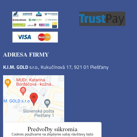
ADRESA FIRMY
K.I.M. GOLD
s.r.o., Kukučínová 17, 921 01 Piešťany
Predvoľby súkromia
Cookies používame na zlepšenie vašej návštevy tejto