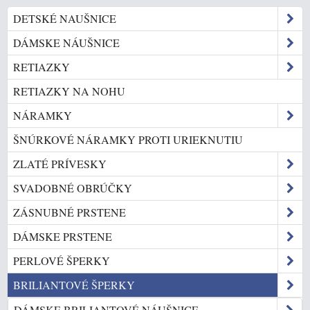
DETSKÉ NAUŠNICE
DÁMSKE NÁUŠNICE
RETIAZKY
RETIAZKY NA NOHU
NÁRAMKY
ŠNÚRKOVÉ NÁRAMKY PROTI URIEKNUTIU
ZLATÉ PRÍVESKY
SVADOBNÉ OBRÚČKY
ZÁSNUBNÉ PRSTENE
DÁMSKE PRSTENE
PERLOVÉ ŠPERKY
BRILIANTOVÉ ŠPERKY
DÁMSKE BRILIANTOVÉ NÁUŠNICE