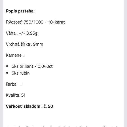
Popis prsteňa:
Rýdzosť: 750/1000 - 18-karat
Váha : +/- 3,95g
Vrchná šírka : 9mm
Kamene :
6ks briliant - 0,040ct
6ks rubín
Farba: H
Kvalita: Si
Veľkosť skladom : č. 50