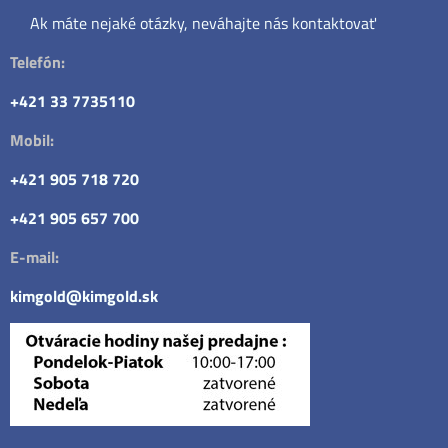
Ak máte nejaké otázky, neváhajte nás kontaktovať
Telefón:
+421 33 7735110
Mobil:
+421 905 718 720
+421 905 657 700
E-mail:
kimgold@kimgold.sk