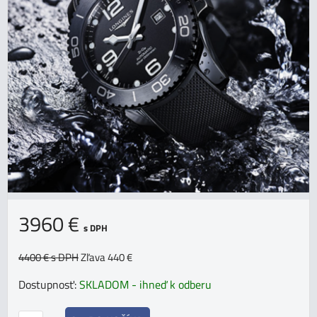
3960 €
s DPH
4400 €
s DPH
Zľava 440 €
Dostupnosť:
SKLADOM - ihneď k odberu