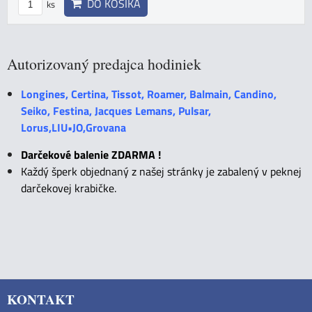
DO KOŠÍKA
ks
Autorizovaný predajca hodiniek
Longines, Certina, Tissot, Roamer, Balmain, Candino,
Seiko, Festina, Jacques Lemans, Pulsar,
Lorus,LIU•JO,Grovana
Darčekové balenie ZDARMA !
Každý šperk objednaný z našej stránky je zabalený v peknej
darčekovej krabičke.
KONTAKT