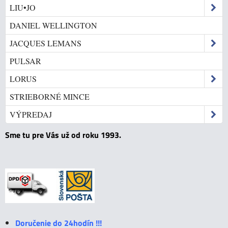
LIU•JO
DANIEL WELLINGTON
JACQUES LEMANS
PULSAR
LORUS
STRIEBORNÉ MINCE
VÝPREDAJ
Sme tu pre Vás už od roku 1993.
Doručenie do 24hodín !!!