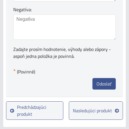
Negatíva:
Zadajte prosím hodnotenie, výhody alebo zápory -
aspoň jedna položka je povinná.
*
(Povinné)
Odoslať
Predchádzajúci
Nasledujúci produkt
produkt