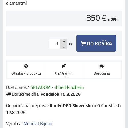
diamantmi
850 €
s DPH
DO KOŠÍKA
ks
Otázka k produktu
Doručenia
Strážny pes
Dostupnosť:
SKLADOM - ihneď k odberu
Doručíme dňa:
Pondelok
10.8.2026
Kuriér DPD Slovensko
•
0 €
•
Streda
12.8.2026
Výrobca:
Mondial Bijoux