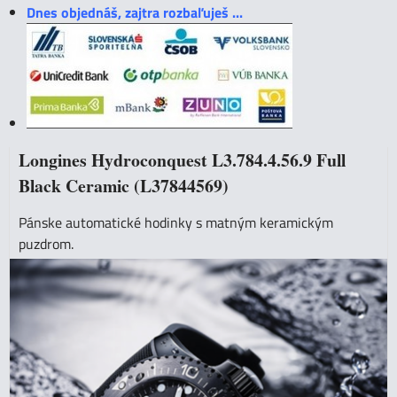
Dnes objednáš, zajtra rozbaľuješ ...
Longines Hydroconquest L3.784.4.56.9 Full
Black Ceramic (L37844569)
Pánske automatické hodinky s matným keramickým
puzdrom.