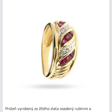
Prsteň vyrobený zo žltého zlata osadený rubínmi a