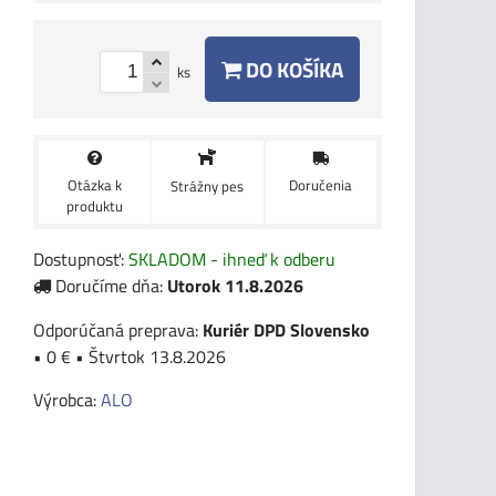
DO KOŠÍKA
ks
Otázka k
Doručenia
Strážny pes
produktu
Dostupnosť:
SKLADOM - ihneď k odberu
Doručíme dňa:
Utorok
11.8.2026
Kuriér DPD Slovensko
•
0 €
•
Štvrtok
13.8.2026
Výrobca:
ALO