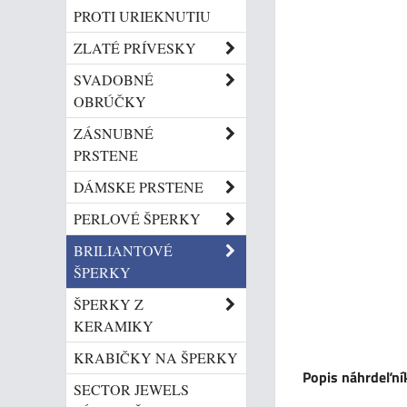
PROTI URIEKNUTIU
ZLATÉ PRÍVESKY
SVADOBNÉ
OBRÚČKY
ZÁSNUBNÉ
PRSTENE
DÁMSKE PRSTENE
PERLOVÉ ŠPERKY
BRILIANTOVÉ
ŠPERKY
ŠPERKY Z
KERAMIKY
KRABIČKY NA ŠPERKY
Popis náhrdeľní
SECTOR JEWELS