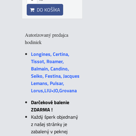
DO KOŠÍKA
Autorizovaný predajca
hodiniek
Longines, Certina,
Tissot, Roamer,
Balmain, Candino,
Seiko, Festina, Jacques
Lemans, Pulsar,
Lorus,LIU•JO,Grovana
Darčekové balenie
ZDARMA !
Každý šperk objednaný
z našej stránky je
zabalený v peknej