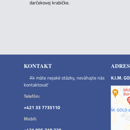
darčekovej krabičke.
KONTAKT
ADRES
Ak máte nejaké otázky, neváhajte nás
K.I.M. G
kontaktovať
Telefón:
+421 33 7735110
Mobil: