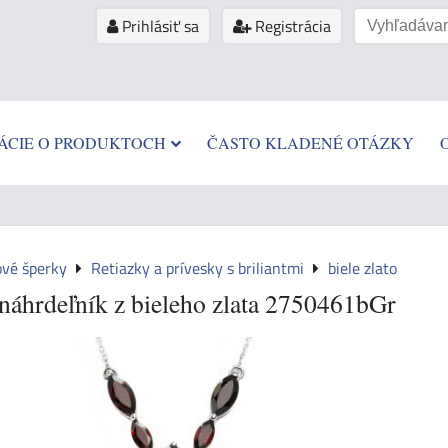
Prihlásiť sa
Registrácia
ÁCIE O PRODUKTOCH
ČASTO KLADENÉ OTÁZKY
ové šperky
Retiazky a prívesky s briliantmi
biele zlato
náhrdeľník z bieleho zlata 2750461bGr