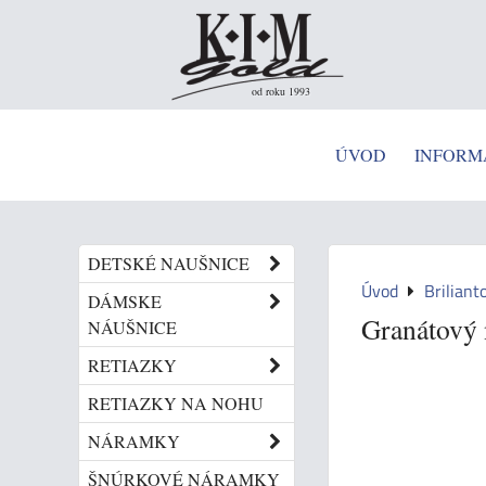
od roku 1993
ÚVOD
INFORM
DETSKÉ NAUŠNICE
Úvod
Briliant
DÁMSKE
Granátový 
NÁUŠNICE
RETIAZKY
RETIAZKY NA NOHU
NÁRAMKY
ŠNÚRKOVÉ NÁRAMKY