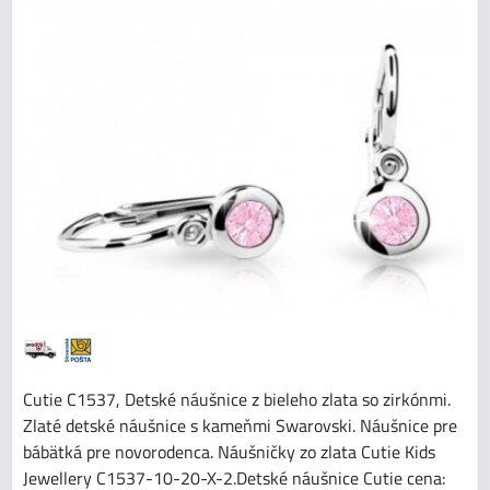
Cutie C1537, Detské náušnice z bieleho zlata so zirkónmi.
Zlaté detské náušnice s kameňmi Swarovski. Náušnice pre
bábätká pre novorodenca. Náušničky zo zlata Cutie Kids
Jewellery C1537-10-20-X-2.Detské náušnice Cutie cena: