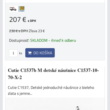
207 €
s DPH
230 €
s DPH
Zľava 23 €
Dostupnosť:
SKLADOM - ihneď k odberu
DO KOŠÍKA
ks
Cutie C1537b M detské náušnice C1537-10-
70-X-2
Cutie C1537, Detské jednoduché náušnice z bieleho
zlata s jemne...