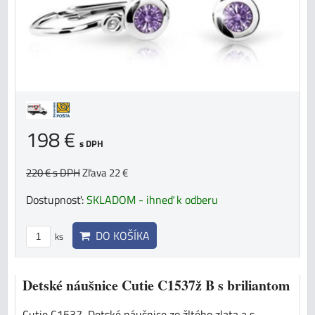
198 €
s DPH
220 €
s DPH
Zľava 22 €
Dostupnosť:
SKLADOM - ihneď k odberu
DO KOŠÍKA
ks
Detské náušnice Cutie C1537ž B s briliantom
Cutie C1537, Detské náušnice zo žltého zlata a s