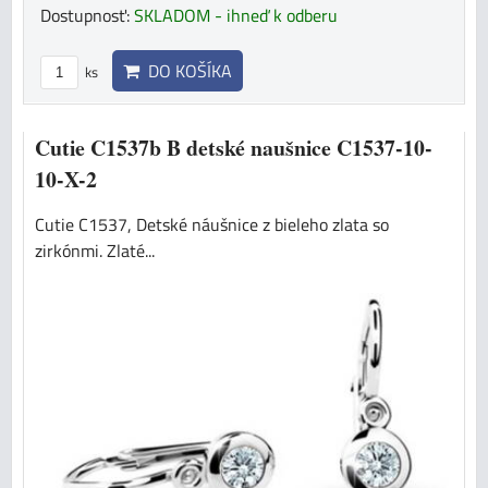
Dostupnosť:
SKLADOM - ihneď k odberu
DO KOŠÍKA
ks
Cutie C1537b B detské naušnice C1537-10-
10-X-2
Cutie C1537, Detské náušnice z bieleho zlata so
zirkónmi. Zlaté...