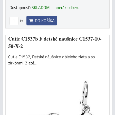
Dostupnosť:
SKLADOM - ihneď k odberu
DO KOŠÍKA
ks
Cutie C1537b F detské naušnice C1537-10-
50-X-2
Cutie C1537, Detské náušnice z bieleho zlata a so
zirkónmi. Zlaté...