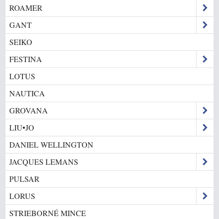
ROAMER
GANT
SEIKO
FESTINA
LOTUS
NAUTICA
GROVANA
LIU•JO
DANIEL WELLINGTON
JACQUES LEMANS
PULSAR
LORUS
STRIEBORNÉ MINCE