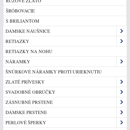
RUŽOVÉ ZLATO
ŠRÓBOVACIE
S BRILIANTOM
DÁMSKE NÁUŠNICE
RETIAZKY
RETIAZKY NA NOHU
NÁRAMKY
ŠNÚRKOVÉ NÁRAMKY PROTI URIEKNUTIU
ZLATÉ PRÍVESKY
SVADOBNÉ OBRÚČKY
ZÁSNUBNÉ PRSTENE
DÁMSKE PRSTENE
PERLOVÉ ŠPERKY