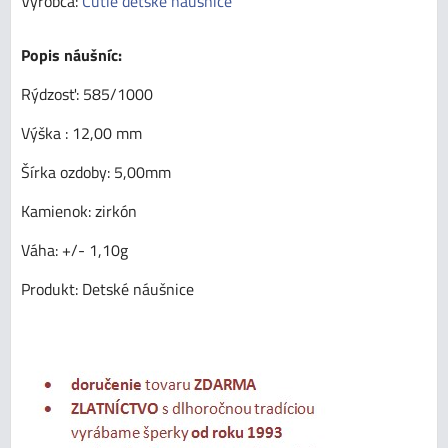
Výrobca:
Cutie detské náušnice
Popis náušníc:
Rýdzosť: 585/1000
Výška : 12,00 mm
Šírka ozdoby: 5,00mm
Kamienok: zirkón
Váha: +/- 1,10g
Produkt: Detské náušnice