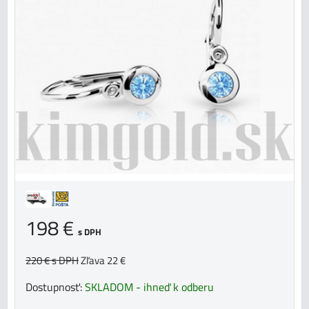
198 €
s DPH
220 €
s DPH
Zľava 22 €
Dostupnosť:
SKLADOM - ihneď k odberu