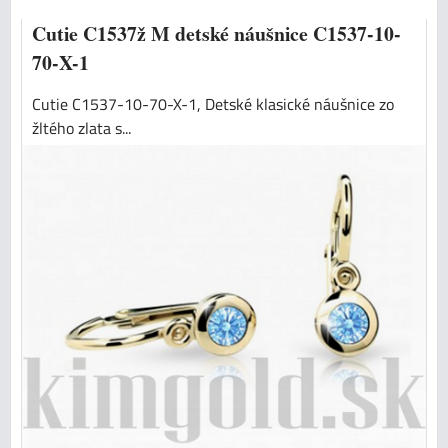
Cutie C1537ž M detské náušnice C1537-10-
70-X-1
Cutie C1537-10-70-X-1, Detské klasické náušnice zo
žltého zlata s...