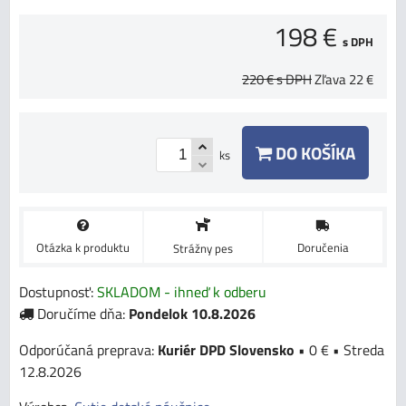
198 €
s DPH
220 €
s DPH
Zľava
22 €
DO KOŠÍKA
ks
Otázka k produktu
Doručenia
Strážny pes
Dostupnosť:
SKLADOM - ihneď k odberu
Doručíme dňa:
Pondelok
10.8.2026
Kuriér DPD Slovensko
•
0 €
•
Streda
12.8.2026