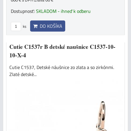
Dostupnosť:
SKLADOM - ihneď k odberu
DO KOŠÍKA
ks
Cutie C1537r B detské naušnice C1537-10-
10-X-4
Cutie C1537, Detské náušnice zo zlata a so zirkónmi.
Zlaté detské...