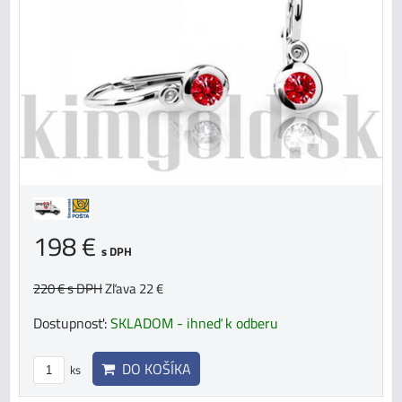
198 €
s DPH
220 €
s DPH
Zľava 22 €
Dostupnosť:
SKLADOM - ihneď k odberu
DO KOŠÍKA
ks