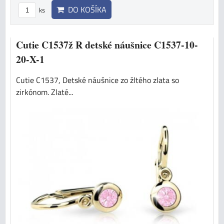
DO KOŠÍKA
ks
Cutie C1537ž R detské náušnice C1537-10-
20-X-1
Cutie C1537, Detské náušnice zo žltého zlata so
zirkónom. Zlaté...