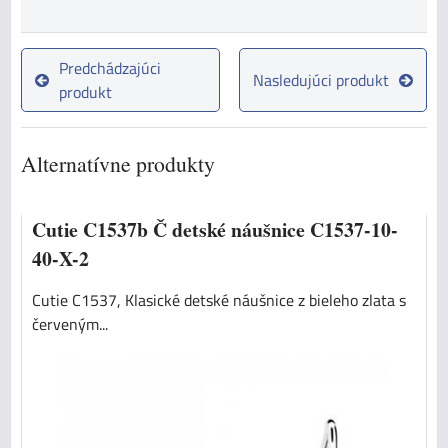
Predchádzajúci
Nasledujúci produkt
produkt
Alternatívne produkty
Cutie C1537b Č detské náušnice C1537-10-
40-X-2
Cutie C1537, Klasické detské náušnice z bieleho zlata s
červeným...