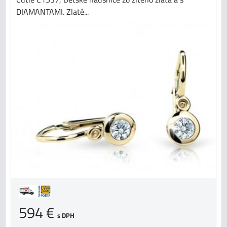
DIAMANTAMI. Zlaté...
594 €
s DPH