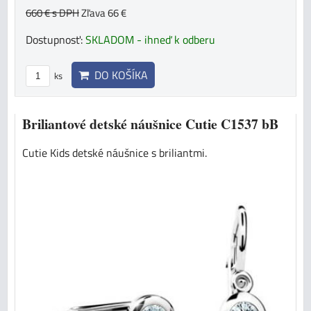
660 €
s DPH
Zľava 66 €
Dostupnosť:
SKLADOM - ihneď k odberu
DO KOŠÍKA
ks
Briliantové detské náušnice Cutie C1537 bB
Cutie Kids detské náušnice s briliantmi.