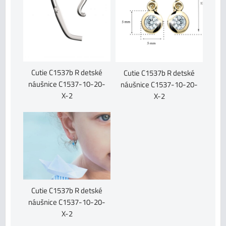
Cutie C1537b R detské
Cutie C1537b R detské
náušnice C1537-10-20-
náušnice C1537-10-20-
X-2
X-2
Cutie C1537b R detské
náušnice C1537-10-20-
X-2