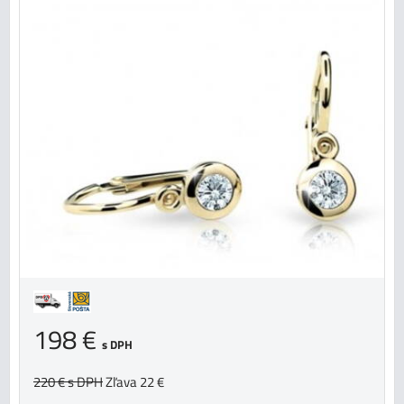
198 €
s DPH
220 €
s DPH
Zľava 22 €