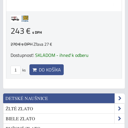
243 €
s DPH
270 €
s DPH
Zľava 27 €
Dostupnosť:
SKLADOM - ihneď k odberu
DO KOŠÍKA
ks
DETSKÉ NAUŠNICE
ŽLTÉ ZLATO
BIELE ZLATO