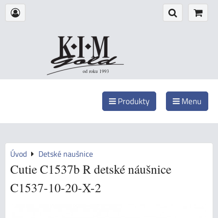
od roku 1993
Produkty
Menu
Úvod
Detské naušnice
Cutie C1537b R detské náušnice
C1537-10-20-X-2