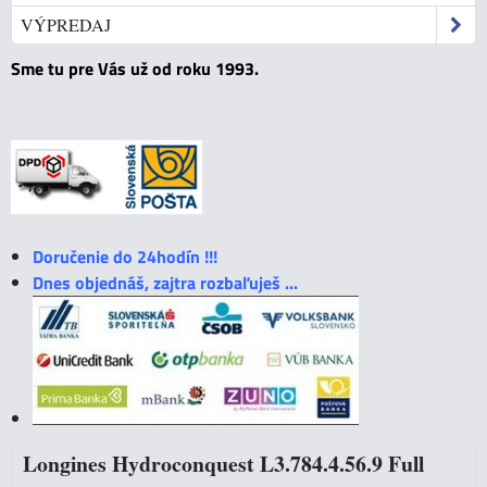
VÝPREDAJ
Sme tu pre Vás už od roku 1993.
Doručenie do 24hodín !!!
Dnes objednáš, zajtra rozbaľuješ ...
Longines Hydroconquest L3.784.4.56.9 Full