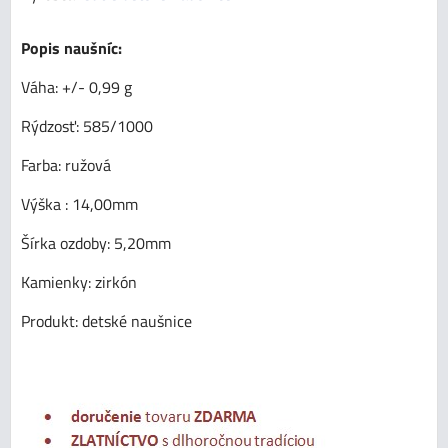
Popis naušníc:
Váha: +/- 0,99 g
Rýdzosť: 585/1000
Farba: ružová
Výška : 14,00mm
Šírka ozdoby: 5,20mm
Kamienky: zirkón
Produkt: detské naušnice