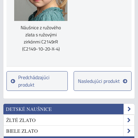
Náušnice z ružového
zlata s ružovými
zirkónmi C2149rR
(C2149-10-20-X-4)
Predchádzajúci
Nasledujúci produkt
produkt
DETSKÉ NAUŠNICE
ŽLTÉ ZLATO
BIELE ZLATO