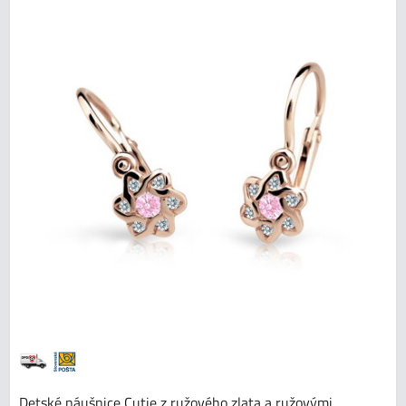
Detské náušnice Cutie z ružového zlata a ružovými