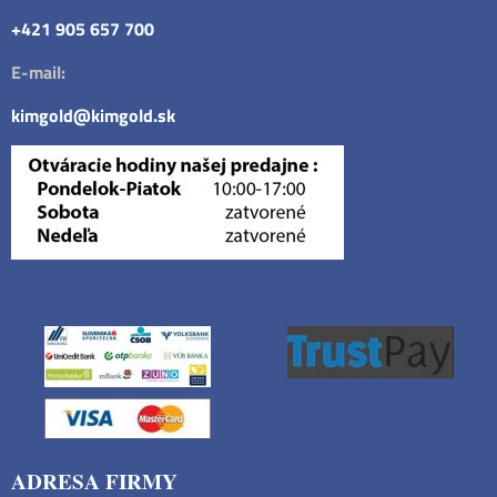
+421 905 657 700
E-mail:
kimgold@kimgold.sk
ADRESA FIRMY