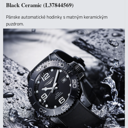
Black Ceramic (L37844569)
Pánske automatické hodinky s matným keramickým
puzdrom.