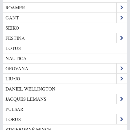
ROAMER
GANT
SEIKO
FESTINA
LOTUS
NAUTICA
GROVANA
LIU•JO
DANIEL WELLINGTON
JACQUES LEMANS
PULSAR
LORUS
STRIEBORNÉ MINCE