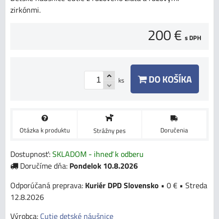
zirkónmi.
200 €
s DPH
DO KOŠÍKA
ks
Otázka k produktu
Doručenia
Strážny pes
Dostupnosť:
SKLADOM - ihneď k odberu
Doručíme dňa:
Pondelok
10.8.2026
Kuriér DPD Slovensko
•
0 €
•
Streda
12.8.2026
Výrobca:
Cutie detské náušnice