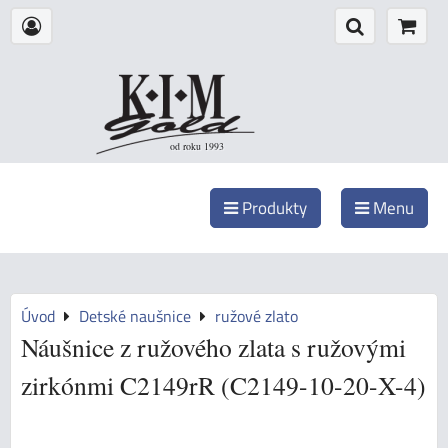
od roku 1993
Produkty
Menu
Úvod
Detské naušnice
ružové zlato
Náušnice z ružového zlata s ružovými
zirkónmi C2149rR (C2149-10-20-X-4)