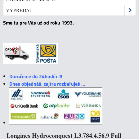
VÝPREDAJ
Sme tu pre Vás už od roku 1993.
Doručenie do 24hodín !!!
Dnes objednáš, zajtra rozbaľuješ ...
Longines Hydroconquest L3.784.4.56.9 Full