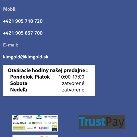
Mobil:
+421 905 718 720
+421 905 657 700
E-mail:
kimgold@kimgold.sk