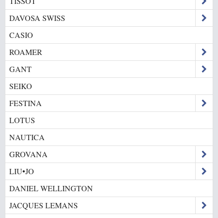
TISSOT
DAVOSA SWISS
CASIO
ROAMER
GANT
SEIKO
FESTINA
LOTUS
NAUTICA
GROVANA
LIU•JO
DANIEL WELLINGTON
JACQUES LEMANS