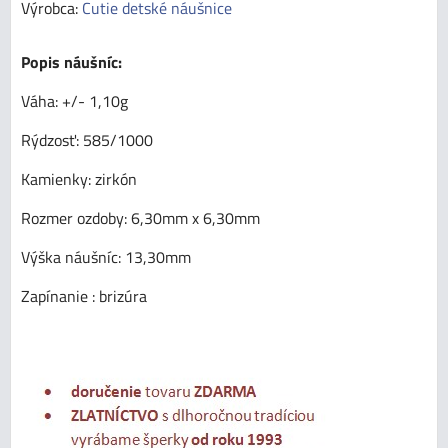
Výrobca:
Cutie detské náušnice
Popis náušníc:
Váha: +/- 1,10g
Rýdzosť: 585/1000
Kamienky: zirkón
Rozmer ozdoby: 6,30mm x 6,30mm
Výška náušníc: 13,30mm
Zapínanie : brizúra