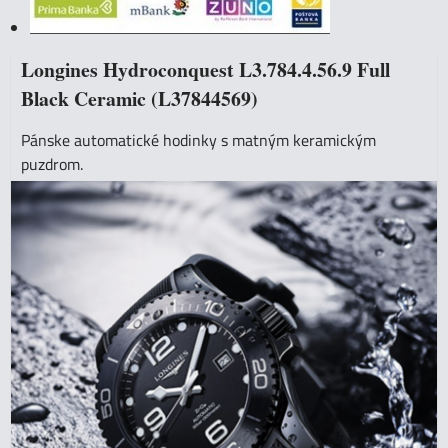
Longines Hydroconquest L3.784.4.56.9 Full
Black Ceramic (L37844569)
Pánske automatické hodinky s matným keramickým
puzdrom.