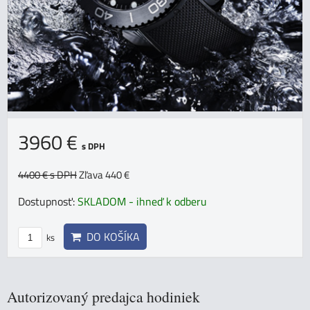
3960 €
s DPH
4400 €
s DPH
Zľava 440 €
Dostupnosť:
SKLADOM - ihneď k odberu
DO KOŠÍKA
ks
Autorizovaný predajca hodiniek