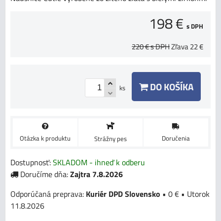
198 €
s DPH
220 €
s DPH
Zľava
22 €
DO KOŠÍKA
ks
Otázka k produktu
Doručenia
Strážny pes
Dostupnosť:
SKLADOM - ihneď k odberu
Doručíme dňa:
Zajtra
7.8.2026
Kuriér DPD Slovensko
•
0 €
•
Utorok
11.8.2026