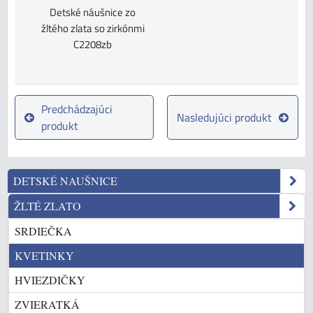
Detské náušnice zo
žltého zlata so zirkónmi
C2208zb
Predchádzajúci
Nasledujúci produkt
produkt
DETSKÉ NAUŠNICE
ŽLTÉ ZLATO
SRDIEČKA
KVETINKY
HVIEZDIČKY
ZVIERATKÁ