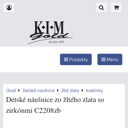
od roku 1993
Produkty
Menu
Úvod
Detské naušnice
žlté zlato
kvetinky
Detské náušnice zo žltého zlata so
zirkónmi C2208zb