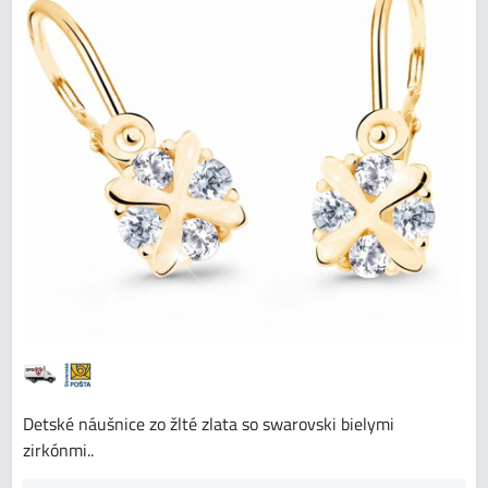
Detské náušnice zo žlté zlata so swarovski bielymi
zirkónmi..