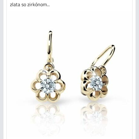
zlata so zirkónom...