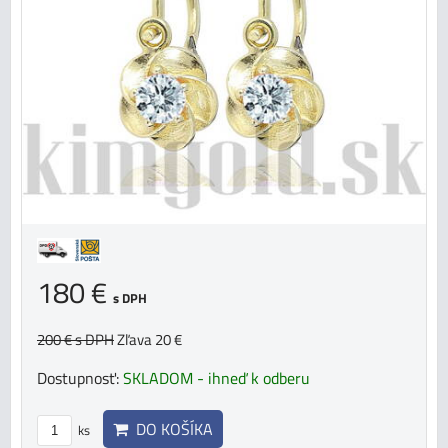
180 €
s DPH
200 €
s DPH
Zľava 20 €
Dostupnosť:
SKLADOM - ihneď k odberu
DO KOŠÍKA
ks