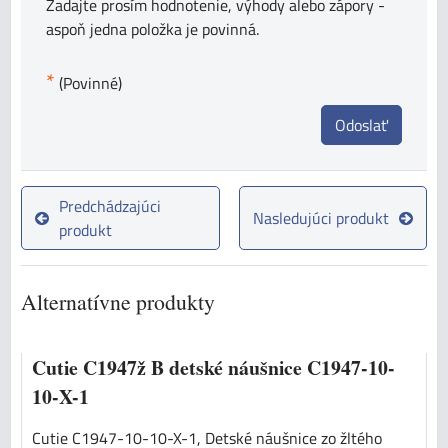
Zadajte prosím hodnotenie, výhody alebo zápory -
aspoň jedna položka je povinná.
*
(Povinné)
Odoslať
Predchádzajúci
Nasledujúci produkt
produkt
Alternatívne produkty
Cutie C1947ž B detské náušnice C1947-10-
10-X-1
Cutie C1947-10-10-X-1, Detské náušnice zo žltého