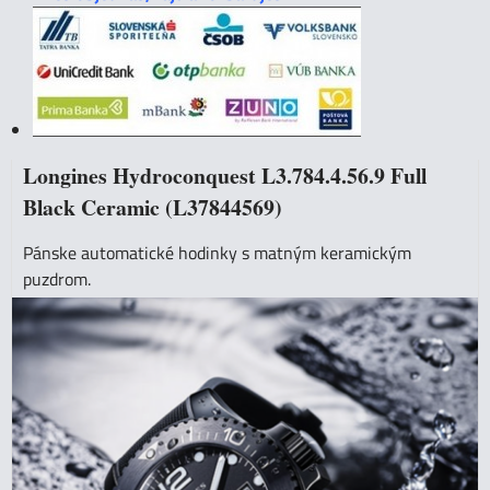
Longines Hydroconquest L3.784.4.56.9 Full
Black Ceramic (L37844569)
Pánske automatické hodinky s matným keramickým
puzdrom.