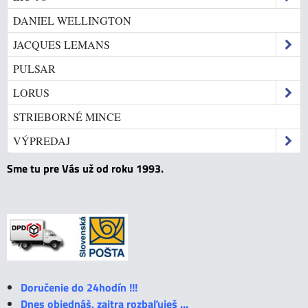
DANIEL WELLINGTON
JACQUES LEMANS
PULSAR
LORUS
STRIEBORNÉ MINCE
VÝPREDAJ
Sme tu pre Vás už od roku 1993.
Doručenie do 24hodín !!!
Dnes objednáš, zajtra rozbaľuješ ...