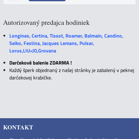
Autorizovaný predajca hodiniek
Longines, Certina, Tissot, Roamer, Balmain, Candino,
Seiko, Festina, Jacques Lemans, Pulsar,
Lorus,LIU•JO,Grovana
Darčekové balenie ZDARMA !
Každý šperk objednaný z našej stránky je zabalený v peknej
darčekovej krabičke.
KONTAKT