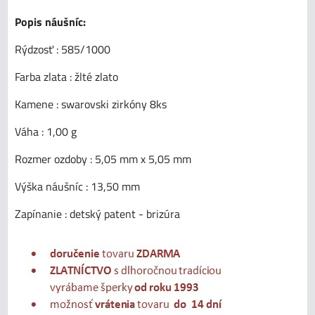
Popis náušníc:
Rýdzosť : 585/1000
Farba zlata : žlté zlato
Kamene : swarovski zirkóny 8ks
Váha : 1,00 g
Rozmer ozdoby : 5,05 mm x 5,05 mm
Výška náušníc : 13,50 mm
Zapínanie : detský patent - brizúra