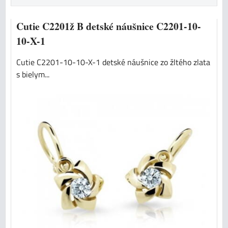
Cutie C2201ž B detské náušnice C2201-10-
10-X-1
Cutie C2201-10-10-X-1 detské náušnice zo žltého zlata
s bielym...