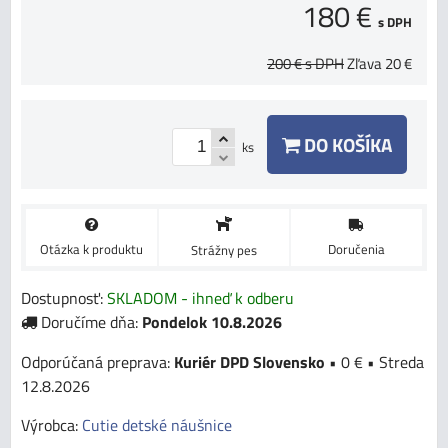
180 €
s DPH
200 €
s DPH
Zľava
20 €
DO KOŠÍKA
ks
Otázka k produktu
Doručenia
Strážny pes
Dostupnosť:
SKLADOM - ihneď k odberu
Doručíme dňa:
Pondelok
10.8.2026
Kuriér DPD Slovensko
•
0 €
•
Streda
12.8.2026
Výrobca:
Cutie detské náušnice