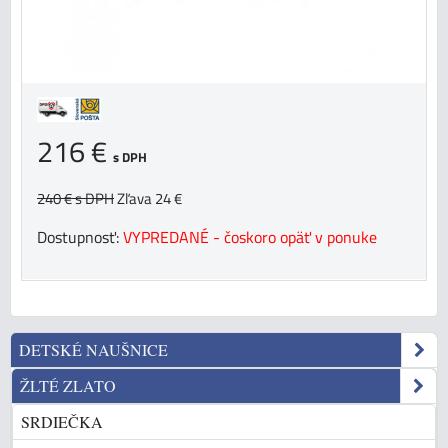
216 €
s DPH
240 €
s DPH
Zľava 24 €
Dostupnosť:
VYPREDANÉ - čoskoro opäť v ponuke
DETSKÉ NAUŠNICE
ŽLTÉ ZLATO
SRDIEČKA