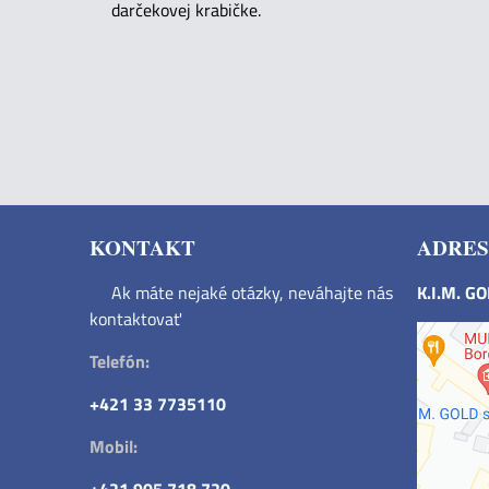
darčekovej krabičke.
KONTAKT
ADRES
Ak máte nejaké otázky, neváhajte nás
K.I.M. G
kontaktovať
Telefón:
+421 33 7735110
Mobil: