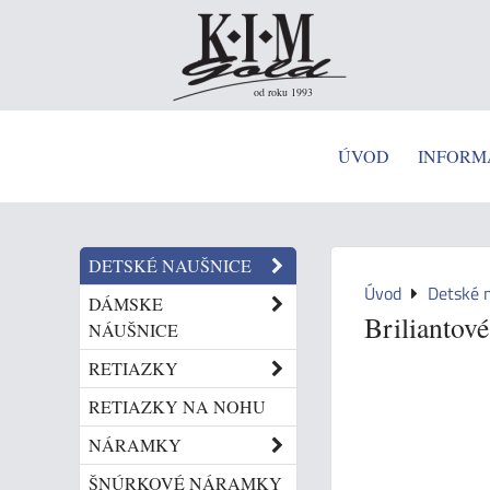
od roku 1993
ÚVOD
INFORM
DETSKÉ NAUŠNICE
Úvod
Detské 
DÁMSKE
Briliantov
NÁUŠNICE
RETIAZKY
RETIAZKY NA NOHU
NÁRAMKY
ŠNÚRKOVÉ NÁRAMKY