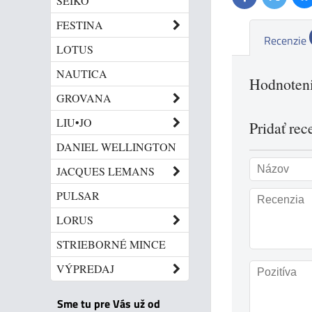
SEIKO
FESTINA
Recenzie
LOTUS
NAUTICA
Hodnoteni
GROVANA
LIU•JO
Pridať rec
DANIEL WELLINGTON
JACQUES LEMANS
PULSAR
LORUS
STRIEBORNÉ MINCE
VÝPREDAJ
Sme tu pre Vás už od