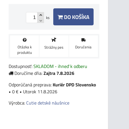
DO KOŠÍKA
ks
Otázka k
Doručenia
Strážny pes
produktu
Dostupnosť:
SKLADOM - ihneď k odberu
Doručíme dňa:
Zajtra
7.8.2026
Kuriér DPD Slovensko
•
0 €
•
Utorok
11.8.2026
Výrobca:
Cutie detské náušnice