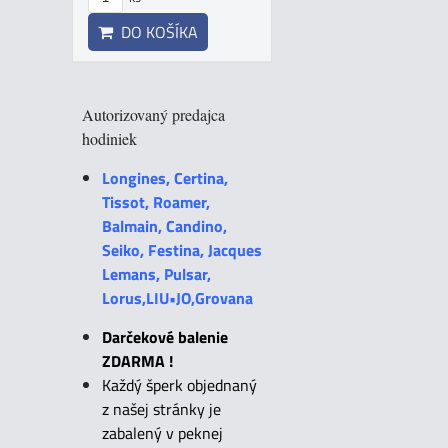
DO KOŠÍKA
Autorizovaný predajca
hodiniek
Longines, Certina,
Tissot, Roamer,
Balmain, Candino,
Seiko, Festina, Jacques
Lemans, Pulsar,
Lorus,LIU•JO,Grovana
Darčekové balenie
ZDARMA !
Každý šperk objednaný
z našej stránky je
zabalený v peknej