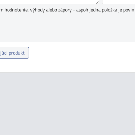
ím hodnotenie, výhody alebo zápory - aspoň jedna položka je povin
júci produkt