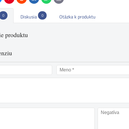
mail
0
0
Diskusia
Otázka k produktu
e produktu
enziu