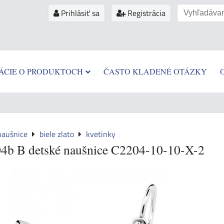
Prihlásiť sa
Registrácia
ÁCIE O PRODUKTOCH
ČASTO KLADENÉ OTÁZKY
naušnice
biele zlato
kvetinky
4b B detské naušnice C2204-10-10-X-2