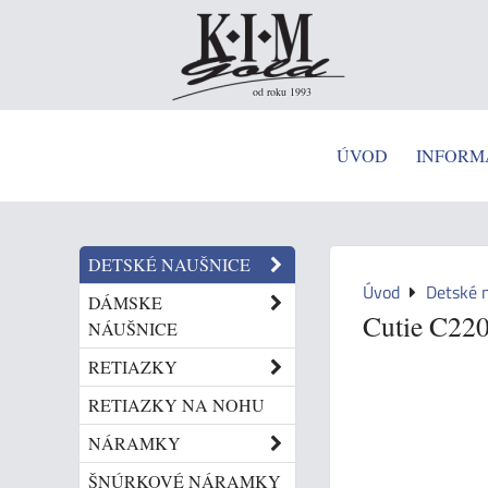
od roku 1993
ÚVOD
INFORM
DETSKÉ NAUŠNICE
Úvod
Detské 
DÁMSKE
Cutie C220
NÁUŠNICE
RETIAZKY
RETIAZKY NA NOHU
NÁRAMKY
ŠNÚRKOVÉ NÁRAMKY