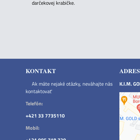
darčekovej krabičke.
KONTAKT
ADRES
Ak máte nejaké otázky, neváhajte nás
K.I.M. G
kontaktovať
Telefón:
+421 33 7735110
Mobil: