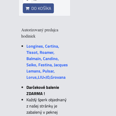
DO KOŠÍKA
Autorizovaný predajca
hodiniek
Longines, Certina,
Tissot, Roamer,
Balmain, Candino,
Seiko, Festina, Jacques
Lemans, Pulsar,
Lorus,LIU•JO,Grovana
Darčekové balenie
ZDARMA !
Každý šperk objednaný
z našej stránky je
zabalený v peknej