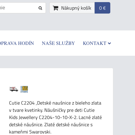
Nákupný košík
0 €
OPRAVA HODÍN
NAŠE SLUŽBY
KONTAKT
Cutie C2204 ,Detské naušnice z bieleho zlata
v tvare kvetinky. Náušničky pre deti Cutie
Kids Jewellery C2204-10-10-X-2. Lacné zlaté
detské náušnice. Zlaté detské náušnice s
kameňmi Swarovski.