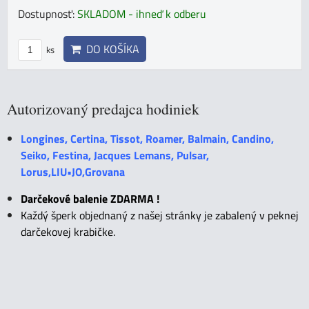
Dostupnosť:
SKLADOM - ihneď k odberu
DO KOŠÍKA
ks
Autorizovaný predajca hodiniek
Longines, Certina, Tissot, Roamer, Balmain, Candino,
Seiko, Festina, Jacques Lemans, Pulsar,
Lorus,LIU•JO,Grovana
Darčekové balenie ZDARMA !
Každý šperk objednaný z našej stránky je zabalený v peknej
darčekovej krabičke.