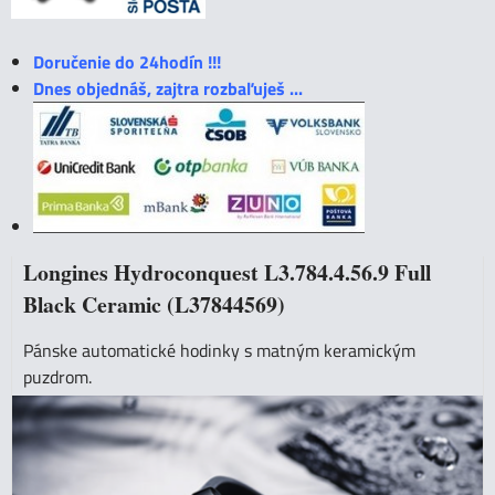
Doručenie do 24hodín !!!
Dnes objednáš, zajtra rozbaľuješ ...
Longines Hydroconquest L3.784.4.56.9 Full
Black Ceramic (L37844569)
Pánske automatické hodinky s matným keramickým
puzdrom.