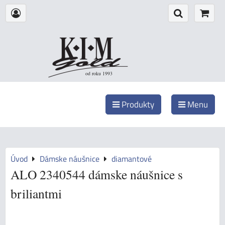
od roku 1993
Produkty
Menu
Úvod
Dámske náušnice
diamantové
ALO 2340544 dámske náušnice s
briliantmi