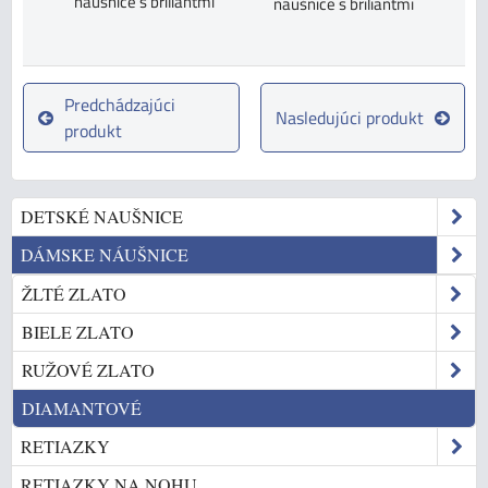
náušnice s briliantmi
náušnice s briliantmi
Predchádzajúci
Nasledujúci produkt
produkt
DETSKÉ NAUŠNICE
DÁMSKE NÁUŠNICE
ŽLTÉ ZLATO
BIELE ZLATO
RUŽOVÉ ZLATO
DIAMANTOVÉ
RETIAZKY
RETIAZKY NA NOHU