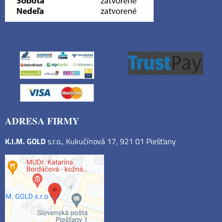
ADRESA FIRMY
K.I.M. GOLD
s.r.o., Kukučínová 17, 921 01 Piešťany