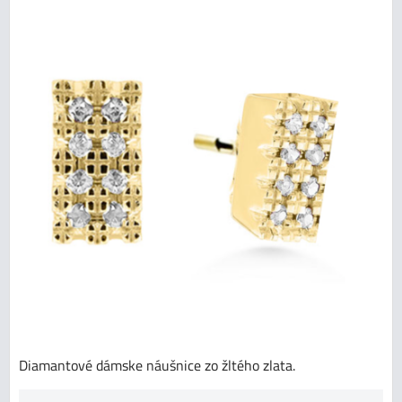
Diamantové dámske náušnice zo žltého zlata.