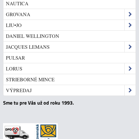
NAUTICA
GROVANA
LIU•JO
DANIEL WELLINGTON
JACQUES LEMANS
PULSAR
LORUS
STRIEBORNÉ MINCE
VÝPREDAJ
Sme tu pre Vás už od roku 1993.