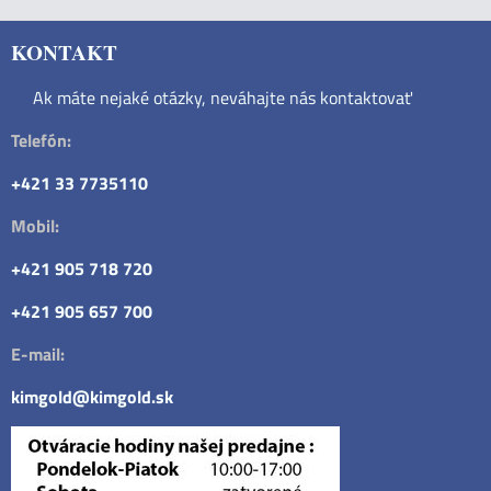
KONTAKT
Ak máte nejaké otázky, neváhajte nás kontaktovať
Telefón:
+421 33 7735110
Mobil:
+421 905 718 720
+421 905 657 700
E-mail:
kimgold@kimgold.sk