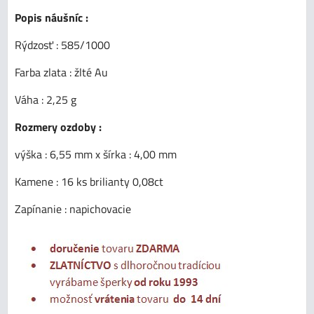
Popis náušníc :
Rýdzosť : 585/1000
Farba zlata : žlté Au
Váha : 2,25 g
Rozmery ozdoby :
výška : 6,55 mm x šírka : 4,00 mm
Kamene : 16 ks brilianty 0,08ct
Zapínanie : napichovacie