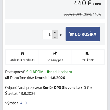
440 €
s DPH
550 €
s DPH
Zľava
110 €
DO KOŠÍKA
ks
Otázka k produktu
Doručenia
Strážny pes
Dostupnosť:
SKLADOM - ihneď k odberu
Doručíme dňa:
Utorok
11.8.2026
Kuriér DPD Slovensko
•
0 €
•
Štvrtok
13.8.2026
Výrobca:
ALO