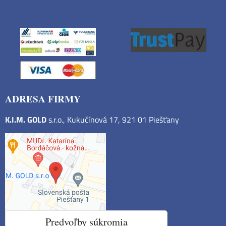
ADRESA FIRMY
K.I.M. GOLD
s.r.o., Kukučínová 17, 921 01 Piešťany
Predvoľby súkromia