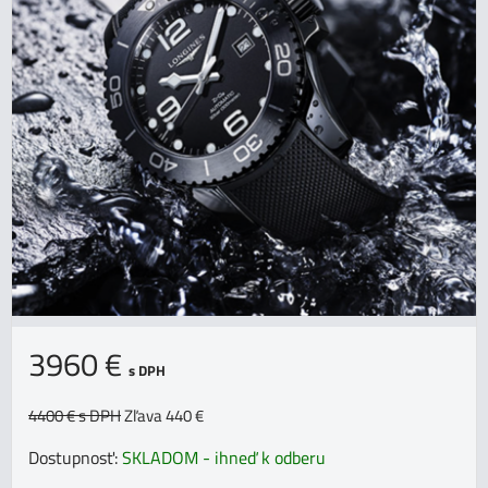
3960 €
s DPH
4400 €
s DPH
Zľava 440 €
Dostupnosť:
SKLADOM - ihneď k odberu