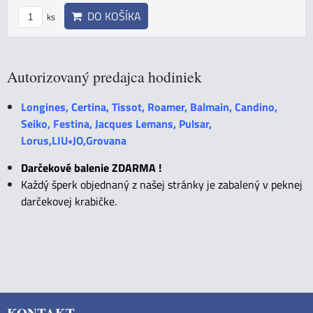
DO KOŠÍKA
ks
Autorizovaný predajca hodiniek
Longines, Certina, Tissot, Roamer, Balmain, Candino,
Seiko, Festina, Jacques Lemans, Pulsar,
Lorus,LIU•JO,Grovana
Darčekové balenie ZDARMA !
Každý šperk objednaný z našej stránky je zabalený v peknej
darčekovej krabičke.
KONTAKT