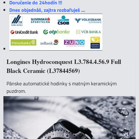
Doručenie do 24hodín !!!
Dnes objednáš, zajtra rozbaľuješ ...
Longines Hydroconquest L3.784.4.56.9 Full
Black Ceramic (L37844569)
Pánske automatické hodinky s matným keramickým
puzdrom.