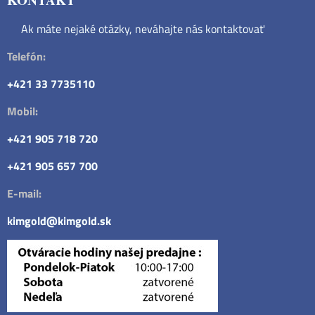
Ak máte nejaké otázky, neváhajte nás kontaktovať
Telefón:
+421 33 7735110
Mobil:
+421 905 718 720
+421 905 657 700
E-mail:
kimgold@kimgold.sk