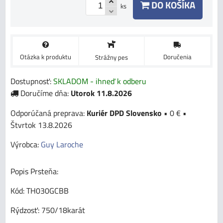
DO KOŠÍKA
ks
Otázka k produktu
Doručenia
Strážny pes
Dostupnosť:
SKLADOM - ihneď k odberu
Doručíme dňa:
Utorok
11.8.2026
Kuriér DPD Slovensko
•
0 €
•
Štvrtok
13.8.2026
Výrobca:
Guy Laroche
Popis Prsteňa:
Kód: TH030GCBB
Rýdzosť: 750/18karát