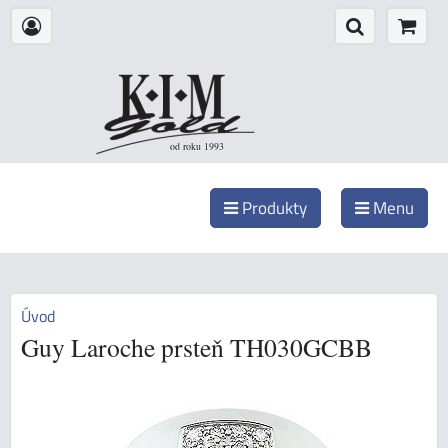
od roku 1993
Produkty
Menu
Úvod
Guy Laroche prsteň TH030GCBB