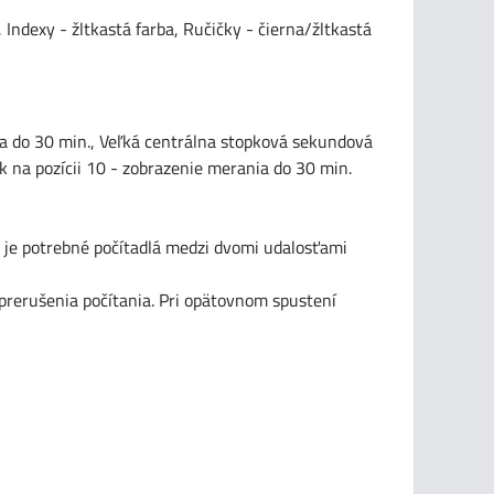
, Indexy - žltkastá farba, Ručičky - čierna/žltkastá
a do 30 min., Veľká centrálna stopková sekundová
ník na pozícii 10 - zobrazenie merania do 30 min.
 je potrebné počítadlá medzi dvomi udalosťami
prerušenia počítania. Pri opätovnom spustení