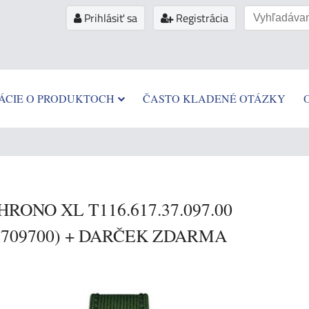
Prihlásiť sa
Registrácia
ÁCIE O PRODUKTOCH
ČASTO KLADENÉ OTÁZKY
HRONO XL T116.617.37.097.00
3709700) + DARČEK ZDARMA