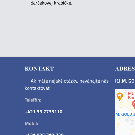
darčekovej krabičke.
KONTAKT
ADRES
Ak máte nejaké otázky, neváhajte nás
K.I.M. G
kontaktovať
Telefón:
+421 33 7735110
Mobil: