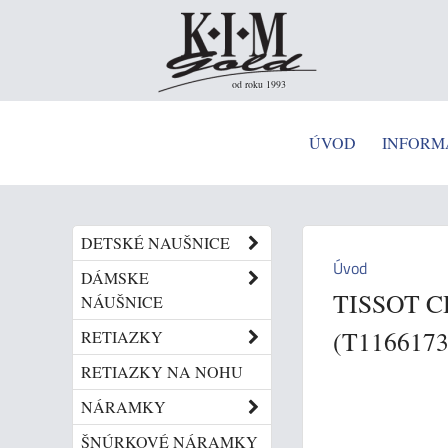
od roku 1993
ÚVOD
INFORM
DETSKÉ NAUŠNICE
Úvod
DÁMSKE
TISSOT C
NÁUŠNICE
(T116617
RETIAZKY
RETIAZKY NA NOHU
NÁRAMKY
ŠNÚRKOVÉ NÁRAMKY