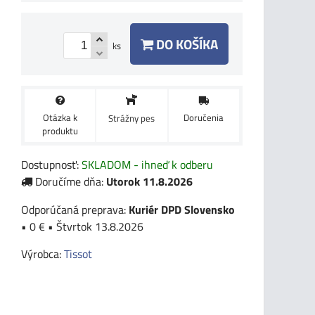
DO KOŠÍKA
ks
Otázka k
Doručenia
Strážny pes
produktu
Dostupnosť:
SKLADOM - ihneď k odberu
Doručíme dňa:
Utorok
11.8.2026
Kuriér DPD Slovensko
•
0 €
•
Štvrtok
13.8.2026
Výrobca:
Tissot