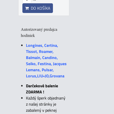
DO KOŠÍKA
Autorizovaný predajca
hodiniek
Longines, Certina,
Tissot, Roamer,
Balmain, Candino,
Seiko, Festina, Jacques
Lemans, Pulsar,
Lorus,LIU•JO,Grovana
Darčekové balenie
ZDARMA !
Každý šperk objednaný
z našej stránky je
zabalený v peknej