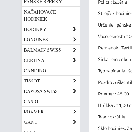
PÁNSKE ŠPERKY
Pohon: batéria
NAŤAHOVAČE
Strojček hodinie
HODINIEK
Určenie : pánske
HODINKY
Vodotesnosť : 
LONGINES
Remienok : Textil
BALMAIN SWISS
Šírka remienku 
CERTINA
CANDINO
Typ zapínania : 
TISSOT
Puzdro : ušľachti
DAVOSA SWISS
Priemer : 45,00
CASIO
Hrúbka : 11,00
ROAMER
Tvar : okrúhle
GANT
Sklo hodiniek: Za