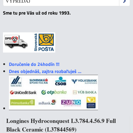
VÝPREDAJ
Sme tu pre Vás už od roku 1993.
Doručenie do 24hodín !!!
Dnes objednáš, zajtra rozbaľuješ ...
Longines Hydroconquest L3.784.4.56.9 Full
Black Ceramic (L37844569)