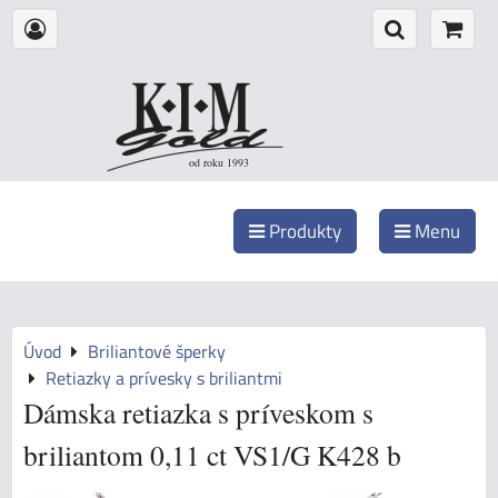
od roku 1993
Produkty
Menu
Úvod
Briliantové šperky
Retiazky a prívesky s briliantmi
Dámska retiazka s príveskom s
briliantom 0,11 ct VS1/G K428 b