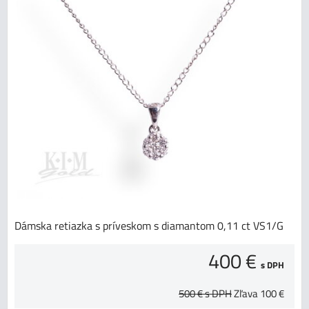
Dámska retiazka s príveskom s diamantom 0,11 ct VS1/G
400 €
s DPH
500 €
s DPH
Zľava
100 €