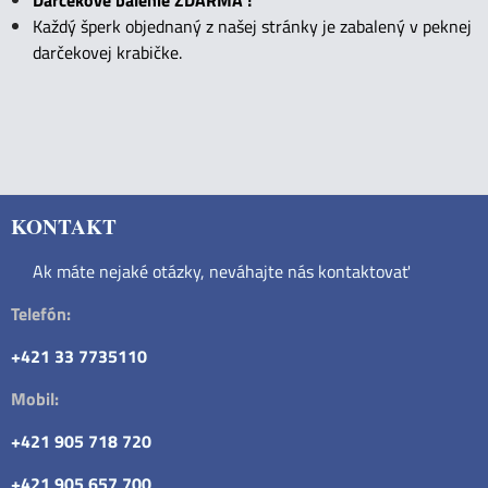
Darčekové balenie ZDARMA !
Každý šperk objednaný z našej stránky je zabalený v peknej
darčekovej krabičke.
KONTAKT
Ak máte nejaké otázky, neváhajte nás kontaktovať
Telefón:
+421 33 7735110
Mobil:
+421 905 718 720
+421 905 657 700