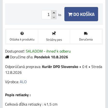
DO KOŠÍKA
ks
Otázka k produktu
Doručenia
Strážny pes
Dostupnosť:
SKLADOM - ihneď k odberu
Doručíme dňa:
Pondelok
10.8.2026
Kuriér DPD Slovensko
•
0 €
•
Streda
12.8.2026
Výrobca:
ALO
Popis retiazky :
Celková dĺžka retiazky : 41,5 cm