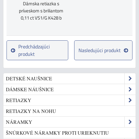
Dámska retiazka s
príveskom s briliantom
0,11 ct VS1/G K428 b
Predchádzajúci
Nasledujúci produkt
produkt
DETSKÉ NAUŠNICE
DÁMSKE NÁUŠNICE
RETIAZKY
RETIAZKY NA NOHU
NÁRAMKY
ŠNÚRKOVÉ NÁRAMKY PROTI URIEKNUTIU