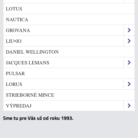
LOTUS
NAUTICA
GROVANA
LIU•JO
DANIEL WELLINGTON
JACQUES LEMANS
PULSAR
LORUS
STRIEBORNÉ MINCE
VÝPREDAJ
Sme tu pre Vás už od roku 1993.