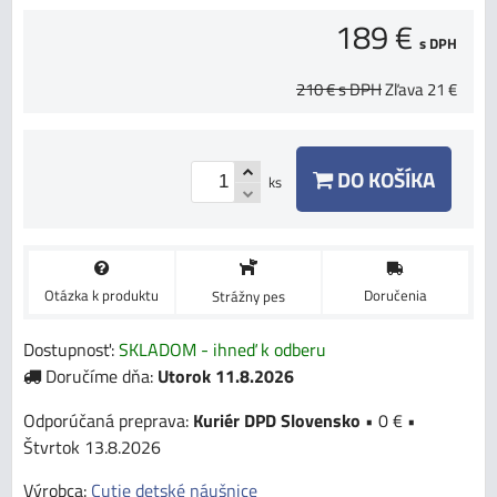
189 €
s DPH
210 €
s DPH
Zľava
21 €
DO KOŠÍKA
ks
Otázka k produktu
Doručenia
Strážny pes
Dostupnosť:
SKLADOM - ihneď k odberu
Doručíme dňa:
Utorok
11.8.2026
Kuriér DPD Slovensko
•
0 €
•
Štvrtok
13.8.2026
Výrobca:
Cutie detské náušnice