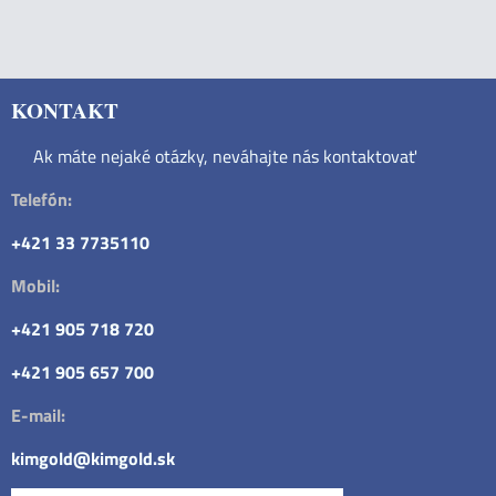
KONTAKT
Ak máte nejaké otázky, neváhajte nás kontaktovať
Telefón:
+421 33 7735110
Mobil:
+421 905 718 720
+421 905 657 700
E-mail:
kimgold@kimgold.sk