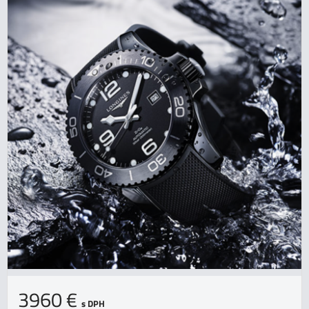
3960 €
s DPH