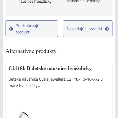
náušnice hvieždičky
náušnice hvieždičky
Predchádzajúci
Nasledujúci produkt
produkt
Alternatívne produkty
C2118b B detské náušnice hvieždičky
Detské náušnice Cutie jewellerz C2118-10-10-X-2 v
tvare hviezdičky...