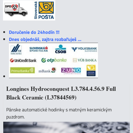
Doručenie do 24hodín !!!
Dnes objednáš, zajtra rozbaľuješ ...
Longines Hydroconquest L3.784.4.56.9 Full
Black Ceramic (L37844569)
Pánske automatické hodinky s matným keramickým
puzdrom.