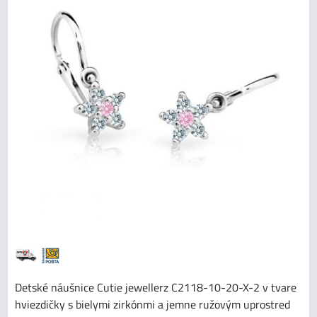
Detské náušnice Cutie jewellerz C2118-10-20-X-2 v tvare
hviezdičky s bielymi zirkónmi a jemne ružovým uprostred