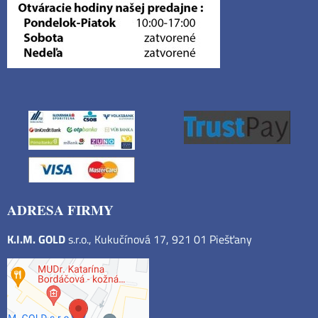
ADRESA FIRMY
K.I.M. GOLD
s.r.o., Kukučínová 17, 921 01 Piešťany