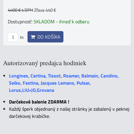
4400 €
s DPH
Zľava 440 €
Dostupnosť:
SKLADOM - ihneď k odberu
DO KOŠÍKA
ks
Autorizovaný predajca hodiniek
Longines, Certina, Tissot, Roamer, Balmain, Candino,
Seiko, Festina, Jacques Lemans, Pulsar,
Lorus,LIU•JO,Grovana
Darčekové balenie ZDARMA !
Každý šperk objednaný z našej stránky je zabalený v peknej
darčekovej krabičke.