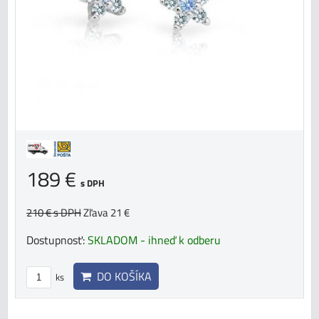
189 €
s DPH
210 €
s DPH
Zľava 21 €
Dostupnosť:
SKLADOM - ihneď k odberu
DO KOŠÍKA
ks