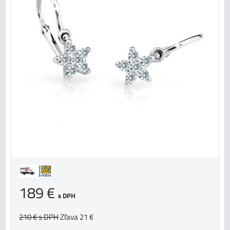
189 €
s DPH
210 €
s DPH
Zľava 21 €