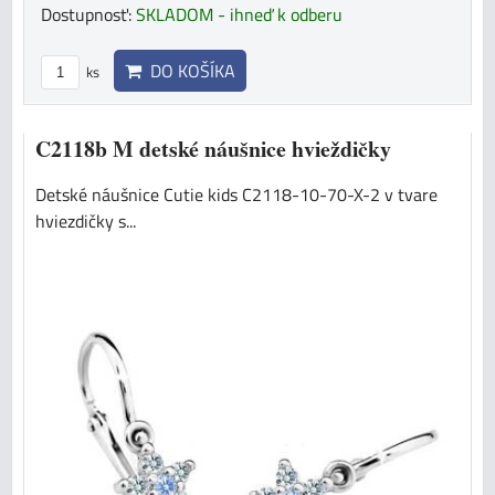
Dostupnosť:
SKLADOM - ihneď k odberu
DO KOŠÍKA
ks
C2118b M detské náušnice hvieždičky
Detské náušnice Cutie kids C2118-10-70-X-2 v tvare
hviezdičky s...