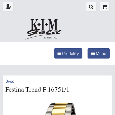
od roku 1993
Produkty
Menu
Úvod
Festina Trend F 16751/1