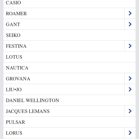
CASIO
ROAMER
GANT
SEIKO
FESTINA
LOTUS
NAUTICA
GROVANA
LIU•JO
DANIEL WELLINGTON
JACQUES LEMANS
PULSAR
LORUS