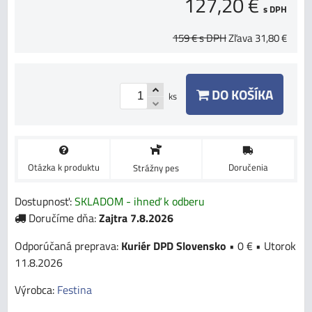
127,20 €
s DPH
159 €
s DPH
Zľava
31,80 €
DO KOŠÍKA
ks
Otázka k produktu
Doručenia
Strážny pes
Dostupnosť:
SKLADOM - ihneď k odberu
Doručíme dňa:
Zajtra
7.8.2026
Kuriér DPD Slovensko
•
0 €
•
Utorok
11.8.2026
Výrobca:
Festina