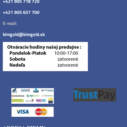
+421 905 718 720
+421 905 657 700
E-mail:
kimgold@kimgold.sk