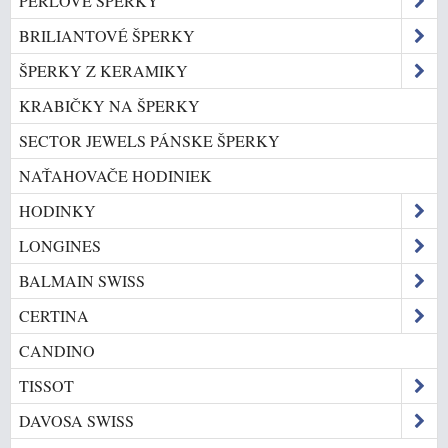
PERLOVÉ ŠPERKY
BRILIANTOVÉ ŠPERKY
ŠPERKY Z KERAMIKY
KRABIČKY NA ŠPERKY
SECTOR JEWELS PÁNSKE ŠPERKY
NAŤAHOVAČE HODINIEK
HODINKY
LONGINES
BALMAIN SWISS
CERTINA
CANDINO
TISSOT
DAVOSA SWISS