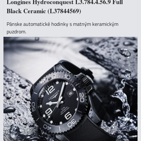
Longines Hydroconquest L3.784.4.56.9 Full
Black Ceramic (L37844569)
Pánske automatické hodinky s matným keramickým
puzdrom.