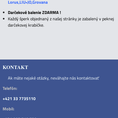
Lorus,LIU•JO,Grovana
Darčekové balenie ZDARMA !
Každý šperk objednaný z našej stránky je zabalený v peknej
darčekovej krabičke.
KONTAKT
Ak máte nejaké otázky, neváhajte nás kontaktovať
Telefón:
+421 33 7735110
Mobil: