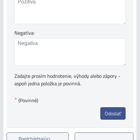
Negatíva:
Zadajte prosím hodnotenie, výhody alebo zápory -
aspoň jedna položka je povinná.
*
(Povinné)
Odoslať
Predchádzajúci