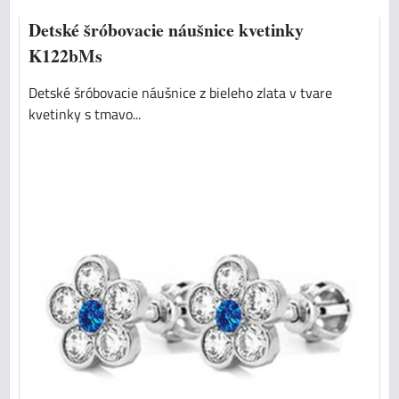
Detské šróbovacie náušnice kvetinky
K122bMs
Detské šróbovacie náušnice z bieleho zlata v tvare
kvetinky s tmavo...