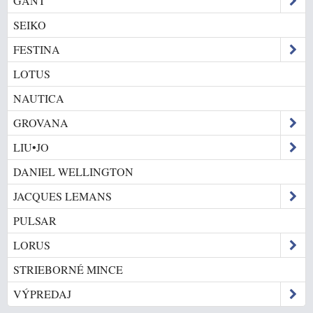
GANT
SEIKO
FESTINA
LOTUS
NAUTICA
GROVANA
LIU•JO
DANIEL WELLINGTON
JACQUES LEMANS
PULSAR
LORUS
STRIEBORNÉ MINCE
VÝPREDAJ