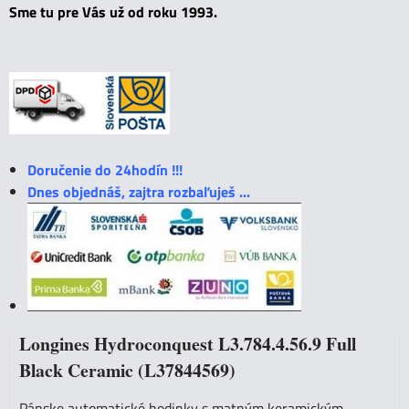
Sme tu pre Vás už od roku 1993.
Doručenie do 24hodín !!!
Dnes objednáš, zajtra rozbaľuješ ...
Longines Hydroconquest L3.784.4.56.9 Full
Black Ceramic (L37844569)
Pánske automatické hodinky s matným keramickým