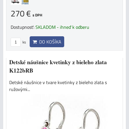
270 €
s DPH
Dostupnosť:
SKLADOM - ihneď k odberu
DO KOŠÍKA
ks
Detské náušnice kvetinky z bieleho zlata
K122bRB
Detské náušnice v tvare kvetinky z bieleho zlata s
ružovými...