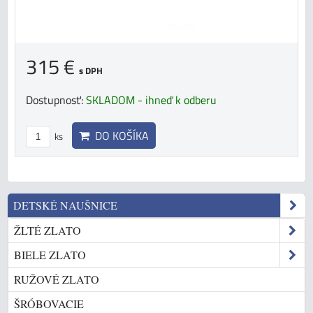
315 €
s DPH
Dostupnosť:
SKLADOM - ihneď k odberu
DO KOŠÍKA
ks
DETSKÉ NAUŠNICE
ŽLTÉ ZLATO
BIELE ZLATO
RUŽOVÉ ZLATO
ŠRÓBOVACIE