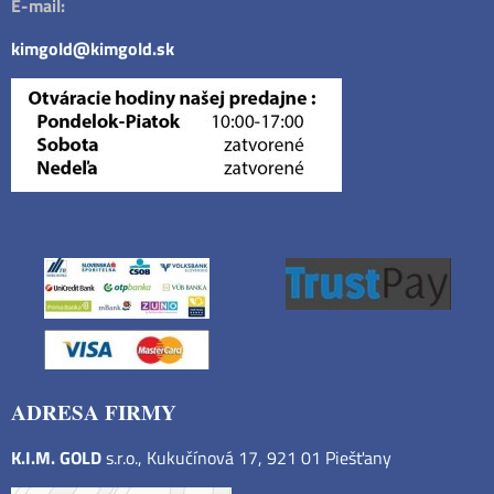
E-mail:
kimgold@kimgold.sk
ADRESA FIRMY
K.I.M. GOLD
s.r.o., Kukučínová 17, 921 01 Piešťany