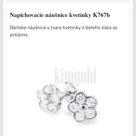
Napichovacie náušnice kvetinky K767b
Dámske náušnice v tvare kvetinky z bieleho zlata so
zirkónmi.