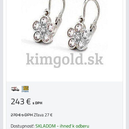
243 €
s DPH
270 €
s DPH
Zľava 27 €
Dostupnosť:
SKLADOM - ihneď k odberu