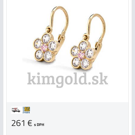
261 €
s DPH