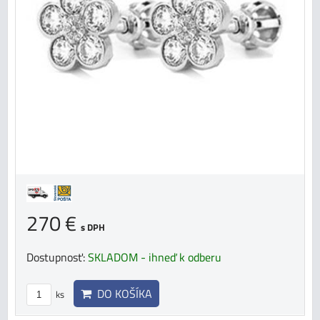
270 €
s DPH
Dostupnosť:
SKLADOM - ihneď k odberu
DO KOŠÍKA
ks