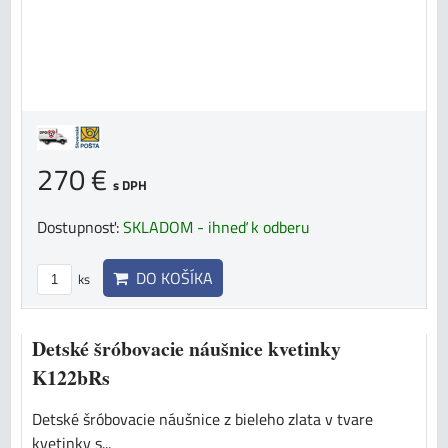
270 €
s DPH
Dostupnosť:
SKLADOM - ihneď k odberu
DO KOŠÍKA
ks
Detské šróbovacie náušnice kvetinky
K122bRs
Detské šróbovacie náušnice z bieleho zlata v tvare
kvetinky s...