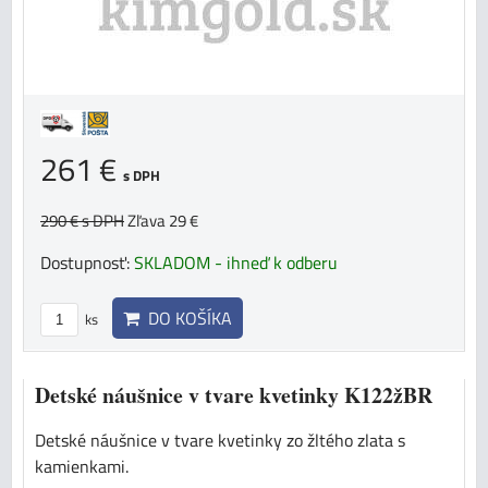
261 €
s DPH
290 €
s DPH
Zľava 29 €
Dostupnosť:
SKLADOM - ihneď k odberu
DO KOŠÍKA
ks
Detské náušnice v tvare kvetinky K122žBR
Detské náušnice v tvare kvetinky zo žltého zlata s
kamienkami.