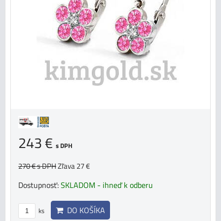
243 €
s DPH
270 €
s DPH
Zľava 27 €
Dostupnosť:
SKLADOM - ihneď k odberu
DO KOŠÍKA
ks