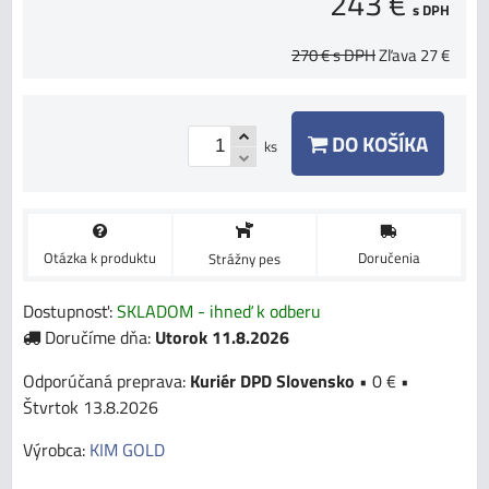
243 €
s DPH
270 €
s DPH
Zľava
27 €
DO KOŠÍKA
ks
Otázka k produktu
Doručenia
Strážny pes
Dostupnosť:
SKLADOM - ihneď k odberu
Doručíme dňa:
Utorok
11.8.2026
Kuriér DPD Slovensko
•
0 €
•
Štvrtok
13.8.2026
Výrobca:
KIM GOLD