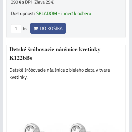
290 €
s DPH
Zľava 29 €
Dostupnosť:
SKLADOM - ihneď k odberu
DO KOŠÍKA
ks
Detské šróbovacie náušnice kvetinky
K122bBs
Detské šróbovacie náušnice z bieleho zlata v tvare
kvetinky.