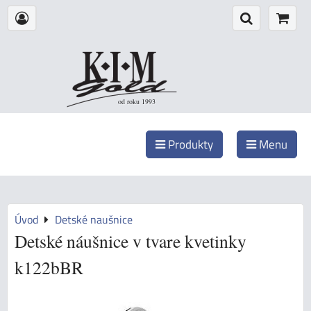
od roku 1993
Produkty
Menu
Úvod
Detské naušnice
Detské náušnice v tvare kvetinky
k122bBR