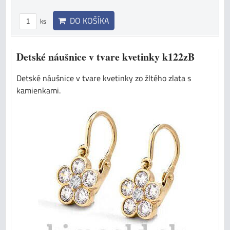
DO KOŠÍKA
ks
Detské náušnice v tvare kvetinky k122zB
Detské náušnice v tvare kvetinky zo žltého zlata s
kamienkami.