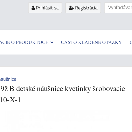
Prihlásiť sa
Registrácia
ÁCIE O PRODUKTOCH
ČASTO KLADENÉ OTÁZKY
naušnice
9ž B detské náušnice kvetinky šrobovacie
10-X-1