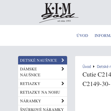
od roku 1993
ÚVOD
INFORM
DETSKÉ NAUŠNICE
Úvod
Detské 
DÁMSKE
Cutie C214
NÁUŠNICE
C2149-30-
RETIAZKY
RETIAZKY NA NOHU
NÁRAMKY
ŠNÚRKOVÉ NÁRAMKY