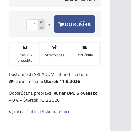
DO KOŠÍKA
ks
Otázka k
Doručenia
Strážny pes
produktu
Dostupnosť:
SKLADOM - ihneď k odberu
Doručíme dňa:
Utorok
11.8.2026
Kuriér DPD Slovensko
•
0 €
•
Štvrtok
13.8.2026
Výrobca:
Cutie detské náušnice