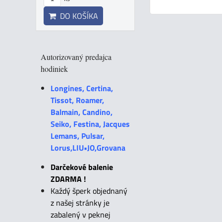
DO KOŠÍKA
Autorizovaný predajca
hodiniek
Longines, Certina,
Tissot, Roamer,
Balmain, Candino,
Seiko, Festina, Jacques
Lemans, Pulsar,
Lorus,LIU•JO,Grovana
Darčekové balenie
ZDARMA !
Každý šperk objednaný
z našej stránky je
zabalený v peknej