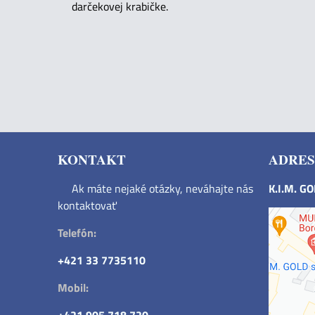
darčekovej krabičke.
KONTAKT
ADRES
Ak máte nejaké otázky, neváhajte nás
K.I.M. G
kontaktovať
Telefón:
+421 33 7735110
Mobil: