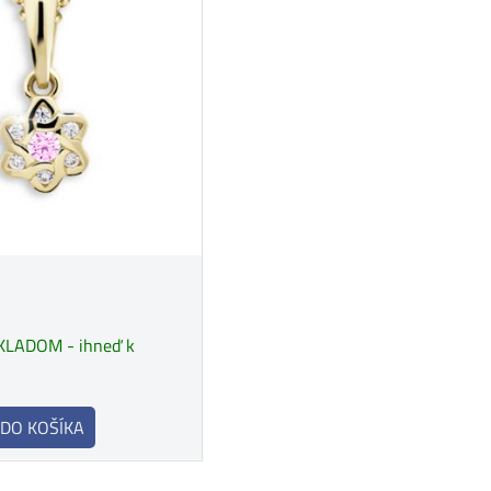
KLADOM - ihneď k
DO KOŠÍKA