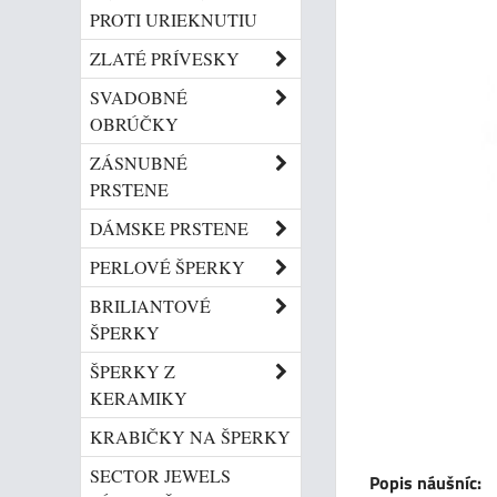
PROTI URIEKNUTIU
ZLATÉ PRÍVESKY
SVADOBNÉ
OBRÚČKY
ZÁSNUBNÉ
PRSTENE
DÁMSKE PRSTENE
PERLOVÉ ŠPERKY
BRILIANTOVÉ
ŠPERKY
ŠPERKY Z
KERAMIKY
KRABIČKY NA ŠPERKY
SECTOR JEWELS
Popis náušníc: