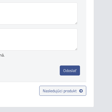
ná.
Odoslať
Nasledujúci produkt