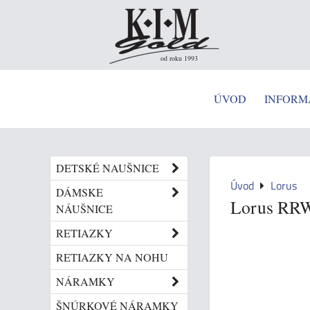
od roku 1993
ÚVOD
INFORM
DETSKÉ NAUŠNICE
Úvod
Lorus
DÁMSKE
Lorus RR
NÁUŠNICE
RETIAZKY
RETIAZKY NA NOHU
NÁRAMKY
ŠNÚRKOVÉ NÁRAMKY