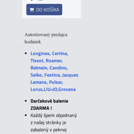
DO KOŠÍKA
Autorizovaný predajca
hodiniek
Longines, Certina,
Tissot, Roamer,
Balmain, Candino,
Seiko, Festina, Jacques
Lemans, Pulsar,
Lorus,LIU•JO,Grovana
Darčekové balenie
ZDARMA !
Každý šperk objednaný
z našej stránky je
zabalený v peknej