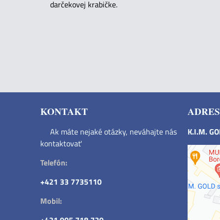
darčekovej krabičke.
KONTAKT
ADRES
Ak máte nejaké otázky, neváhajte nás
K.I.M. G
kontaktovať
Telefón:
+421 33 7735110
Mobil: