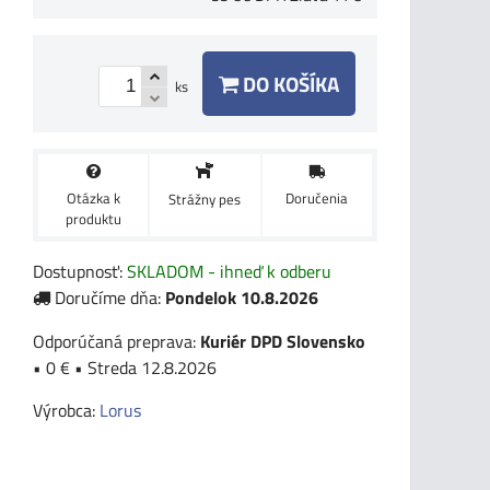
DO KOŠÍKA
ks
Otázka k
Doručenia
Strážny pes
produktu
Dostupnosť:
SKLADOM - ihneď k odberu
Doručíme dňa:
Pondelok
10.8.2026
Kuriér DPD Slovensko
•
0 €
•
Streda
12.8.2026
Výrobca:
Lorus