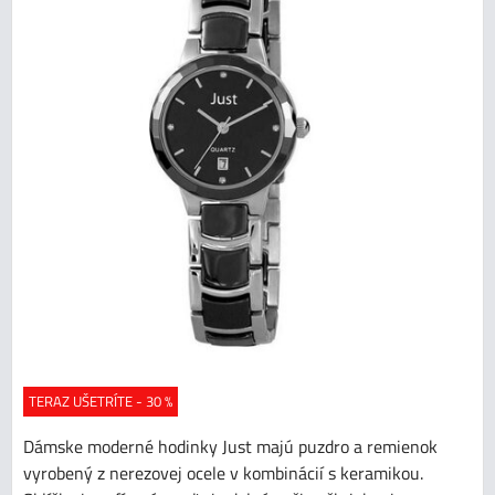
TERAZ UŠETRÍTE - 30 %
Dámske moderné hodinky Just majú puzdro a remienok
vyrobený z nerezovej ocele v kombinácií s keramikou.