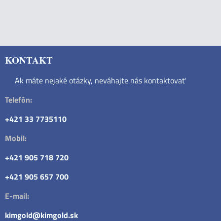
KONTAKT
Ak máte nejaké otázky, neváhajte nás kontaktovať
Telefón:
+421 33 7735110
Mobil:
+421 905 718 720
+421 905 657 700
E-mail:
kimgold@kimgold.sk