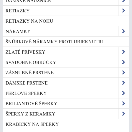
DÁMSKE NÁUŠNICE
RETIAZKY
RETIAZKY NA NOHU
NÁRAMKY
ŠNÚRKOVÉ NÁRAMKY PROTI URIEKNUTIU
ZLATÉ PRÍVESKY
SVADOBNÉ OBRÚČKY
ZÁSNUBNÉ PRSTENE
DÁMSKE PRSTENE
PERLOVÉ ŠPERKY
BRILIANTOVÉ ŠPERKY
ŠPERKY Z KERAMIKY
KRABIČKY NA ŠPERKY