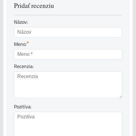
Pridať recenziu
Názov:
*
Meno:
Recenzia:
Pozitíva: