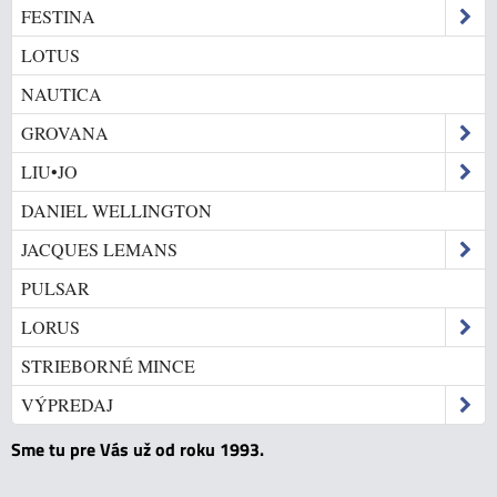
FESTINA
LOTUS
NAUTICA
GROVANA
LIU•JO
DANIEL WELLINGTON
JACQUES LEMANS
PULSAR
LORUS
STRIEBORNÉ MINCE
VÝPREDAJ
Sme tu pre Vás už od roku 1993.