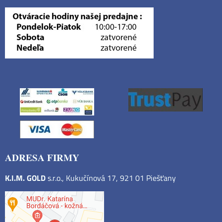
ADRESA FIRMY
K.I.M. GOLD
s.r.o., Kukučínová 17, 921 01 Piešťany