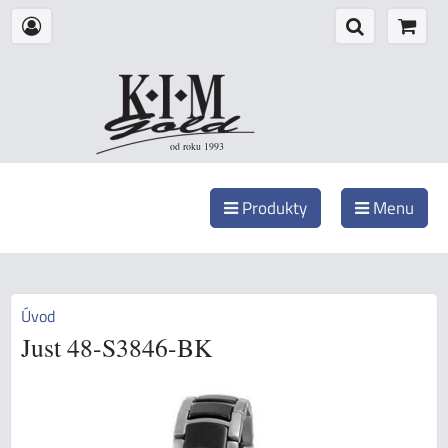
od roku 1993
Produkty
Menu
Úvod
Just 48-S3846-BK