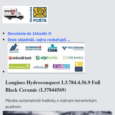
Doručenie do 24hodín !!!
Dnes objednáš, zajtra rozbaľuješ ...
Longines Hydroconquest L3.784.4.56.9 Full
Black Ceramic (L37844569)
Pánske automatické hodinky s matným keramickým
puzdrom.