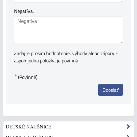
Negatíva:
Zadajte prosím hodnotenie, výhody alebo zápory -
aspoň jedna položka je povinná.
*
(Povinné)
Odoslať
DETSKÉ NAUŠNICE