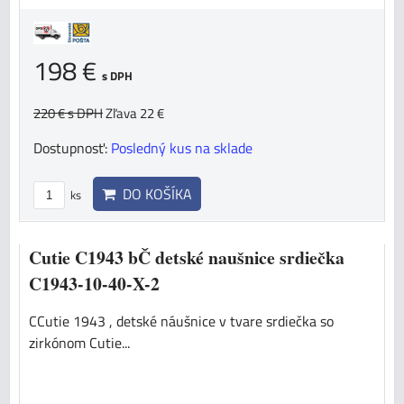
198 €
s DPH
220 €
s DPH
Zľava 22 €
Dostupnosť:
Posledný kus na sklade
DO KOŠÍKA
ks
Cutie C1943 bČ detské naušnice srdiečka
C1943-10-40-X-2
CCutie 1943 , detské náušnice v tvare srdiečka so
zirkónom Cutie...