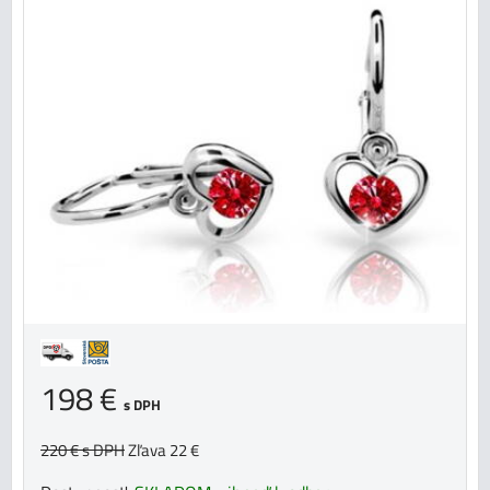
198 €
s DPH
220 €
s DPH
Zľava 22 €