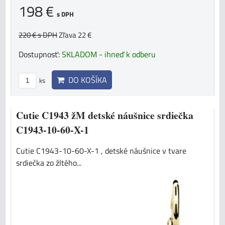
198 €
s DPH
220 €
s DPH
Zľava 22 €
Dostupnosť:
SKLADOM - ihneď k odberu
DO KOŠÍKA
ks
Cutie C1943 žM detské náušnice srdiečka
C1943-10-60-X-1
Cutie C1943-10-60-X-1 , detské náušnice v tvare
srdiečka zo žltého...