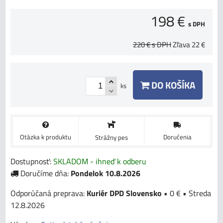
198 €
s DPH
220 €
s DPH
Zľava
22 €
DO KOŠÍKA
ks
Otázka k produktu
Doručenia
Strážny pes
Dostupnosť:
SKLADOM - ihneď k odberu
Doručíme dňa:
Pondelok
10.8.2026
Kuriér DPD Slovensko
•
0 €
•
Streda
12.8.2026