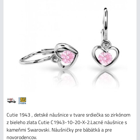
Cutie 1943 , detské náušnice v tvare srdiečka so zirkónom
z bieleho zlata Cutie C1943-10-20-X-2.Lacné náušnice s
kameňmi Swarovski. Náušničky pre bábätká a pre
novorodencov.