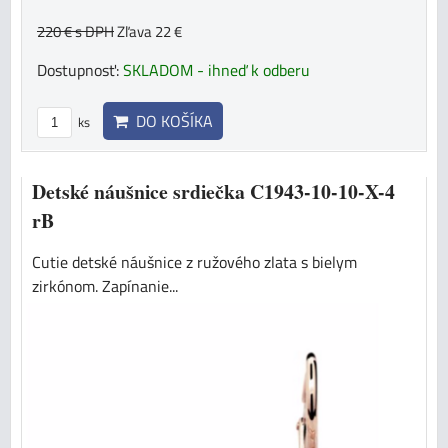
220 €
s DPH
Zľava 22 €
Dostupnosť:
SKLADOM - ihneď k odberu
DO KOŠÍKA
ks
Detské náušnice srdiečka C1943-10-10-X-4
rB
Cutie detské náušnice z ružového zlata s bielym
zirkónom. Zapínanie...