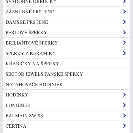
SVADOBNÉ OBRÚČKY
ZÁSNUBNÉ PRSTENE
DÁMSKE PRSTENE
PERLOVÉ ŠPERKY
BRILIANTOVÉ ŠPERKY
ŠPERKY Z KERAMIKY
KRABIČKY NA ŠPERKY
SECTOR JEWELS PÁNSKE ŠPERKY
NAŤAHOVAČE HODINIEK
HODINKY
LONGINES
BALMAIN SWISS
CERTINA