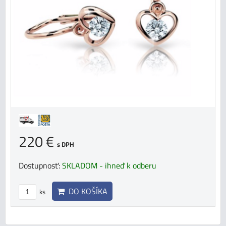
220 €
s DPH
Dostupnosť:
SKLADOM - ihneď k odberu
DO KOŠÍKA
ks