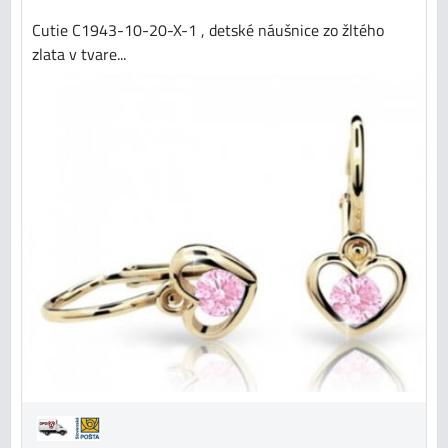
Cutie C1943-10-20-X-1 , detské náušnice zo žltého
zlata v tvare...