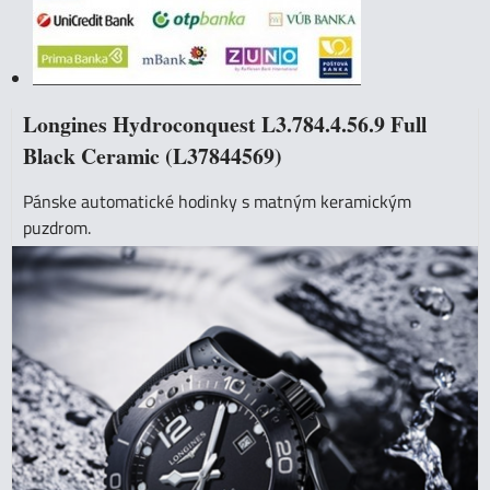
Longines Hydroconquest L3.784.4.56.9 Full
Black Ceramic (L37844569)
Pánske automatické hodinky s matným keramickým
puzdrom.