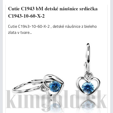
Cutie C1943 bM detské náušnice srdiečka
C1943-10-60-X-2
Cutie C1943-10-60-X-2 , detské náušnice z bieleho
zlata v tvare...