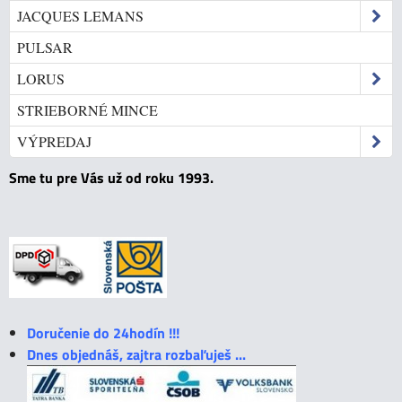
JACQUES LEMANS
PULSAR
LORUS
STRIEBORNÉ MINCE
VÝPREDAJ
Sme tu pre Vás už od roku 1993.
Doručenie do 24hodín !!!
Dnes objednáš, zajtra rozbaľuješ ...