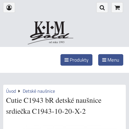
od roku 1993
Produkty
Menu
Úvod
Detské naušnice
Cutie C1943 bR detské naušnice
srdiečka C1943-10-20-X-2