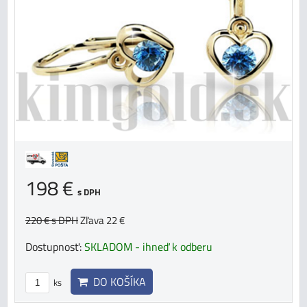
198 €
s DPH
220 €
s DPH
Zľava 22 €
Dostupnosť:
SKLADOM - ihneď k odberu
DO KOŠÍKA
ks