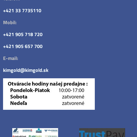
+421 33 7735110
Mobil:
+421 905 718 720
+421 905 657 700
E-mail:
kimgold@kimgold.sk