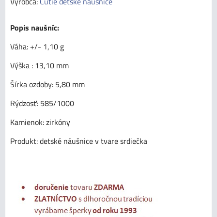
Výrobca:
Cutie detské náušnice
Popis naušníc:
Váha: +/- 1,10 g
Výška : 13,10 mm
Šírka ozdoby: 5,80 mm
Rýdzosť: 585/1000
Kamienok: zirkóny
Produkt: detské náušnice v tvare srdiečka